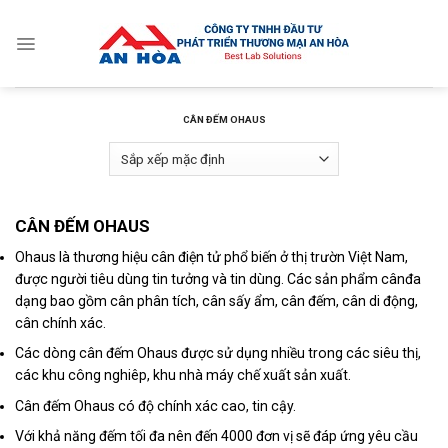
Skip
to
content
CÂN ĐẾM OHAUS
CÂN ĐẾM OHAUS
Ohaus là thương hiệu cân điện tử phổ biến ở thị trườn Việt Nam,
được người tiêu dùng tin tưởng và tin dùng. Các sản phẩm cânđa
dạng bao gồm cân phân tích, cân sấy ẩm, cân đếm, cân di động,
cân chính xác.
Các dòng cân đếm Ohaus được sử dụng nhiều trong các siêu thị,
các khu công nghiêp, khu nhà máy chế xuất sản xuất.
Cân đếm Ohaus có độ chính xác cao, tin cậy.
Với khả năng đếm tối đa nên đến 4000 đơn vị sẽ đáp ứng yêu cầu