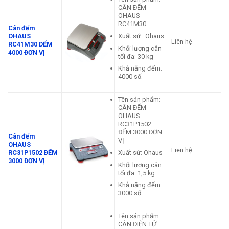
CÂN ĐẾM
OHAUS
RC41M30
Cân đếm
Xuất sứ : Ohaus
OHAUS
Liên hệ
RC41M30 ĐẾM
Khối lượng cân
4000 ĐƠN VỊ
tối đa: 30 kg
Khả năng đếm:
4000 số.
Tên sản phẩm:
CÂN ĐẾM
OHAUS
RC31P1502
ĐẾM 3000 ĐƠN
Cân đếm
VỊ
OHAUS
Lien hệ
Xuất sứ: Ohaus
RC31P1502 ĐẾM
3000 ĐƠN VỊ
Khối lượng cân
tối đa: 1,5 kg
Khả năng đếm:
3000 số.
Tên sản phẩm:
CÂN ĐIỆN TỬ