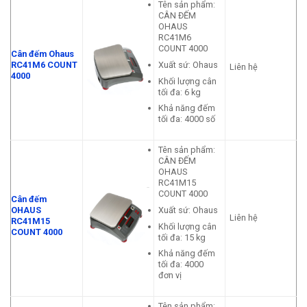
Tên sản phẩm:
CÂN ĐẾM
OHAUS
RC41M6
COUNT 4000
Cân đếm Ohaus
Xuất sứ: Ohaus
RC41M6 COUNT
Liên hệ
4000
Khối lượng cân
tối đa: 6 kg
Khả năng đếm
tối đa: 4000 số
Tên sản phẩm:
CÂN ĐẾM
OHAUS
RC41M15
COUNT 4000
Cân đếm
Xuất sứ: Ohaus
OHAUS
Liên hệ
RC41M15
Khối lượng cân
COUNT 4000
tối đa: 15 kg
Khả năng đếm
tối đa: 4000
đơn vị
Tên sản phẩm: