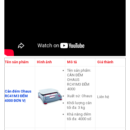
Tên sản phẩm
Hình ảnh
Mô tả
Giá thành
Tên sản phẩm:
CÂN ĐẾM
OHAUS
RC41M3 ĐẾM
4000
Cân đếm Ohaus
Xuất sứ: Ohaus
RC41M3 ĐẾM
Liên hệ
4000 ĐƠN VỊ
Khối lượng cân
tối đa: 3 kg
Khả năng đếm
tối đa: 4000 số