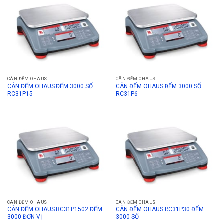
CÂN ĐẾM OHAUS
CÂN ĐẾM OHAUS
CÂN ĐẾM OHAUS ĐẾM 3000 SỐ
CÂN ĐẾM OHAUS ĐẾM 3000 SỐ
RC31P15
RC31P6
CÂN ĐẾM OHAUS
CÂN ĐẾM OHAUS
CÂN ĐẾM OHAUS RC31P1502 ĐẾM
CÂN ĐẾM OHAUS RC31P30 ĐẾM
3000 ĐƠN VỊ
3000 SỐ