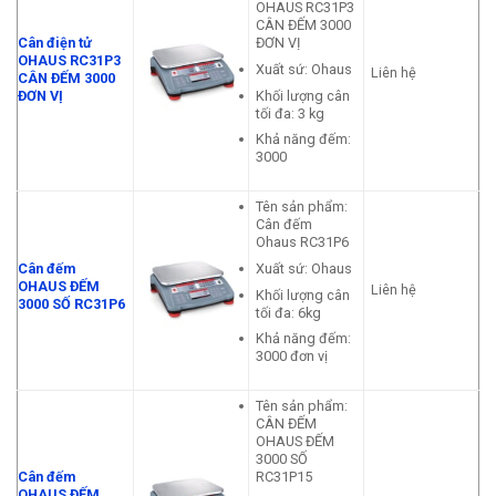
OHAUS RC31P3
CÂN ĐẾM 3000
Cân điện tử
ĐƠN VỊ
OHAUS RC31P3
Xuất sứ: Ohaus
Liên hệ
CÂN ĐẾM 3000
Khối lượng cân
ĐƠN VỊ
tối đa: 3 kg
Khả năng đếm:
3000
Tên sản phẩm:
Cân đếm
Ohaus RC31P6
Xuất sứ: Ohaus
Cân đếm
OHAUS ĐẾM
Liên hệ
Khối lượng cân
3000 SỐ RC31P6
tối đa: 6kg
Khả năng đếm:
3000 đơn vị
Tên sản phẩm:
CÂN ĐẾM
OHAUS ĐẾM
3000 SỐ
Cân đếm
RC31P15
OHAUS ĐẾM