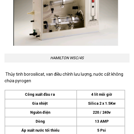
HAMILTON WSC/4S
Thủy tinh borosilicat, van điều chỉnh lưu lượng, nước cất không
chứa pyrogen
Công xuất đầu ra
4 lít mỗi giờ
Gia nhiệt
Silica 2 x 1.5Kw
Nguồn điện
220 / 240v
Dòng
13 AMP
Áp xuất nước tối thiểu
5 Psi