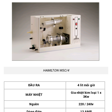
HAMILTON WSC/4
ĐẦU RA
4 lít mỗi giờ
Gia nhiệt kim loại 1 x
MÁY NHIỆT
3Kw
Nguồn
220 / 240v
Dòng điện
13 AMP