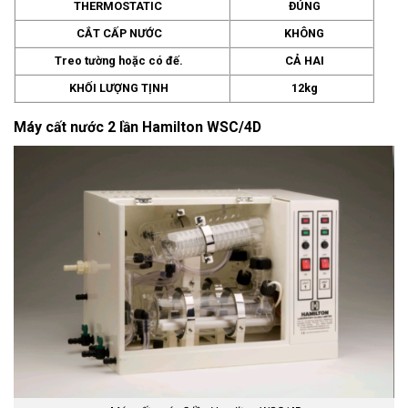
THERMOSTATIC
ĐÚNG
CẮT CẤP NƯỚC
KHÔNG
Treo tường hoặc có đế.
CẢ HAI
KHỐI LƯỢNG TỊNH
12kg
Máy cất nước 2 lần Hamilton WSC/4D