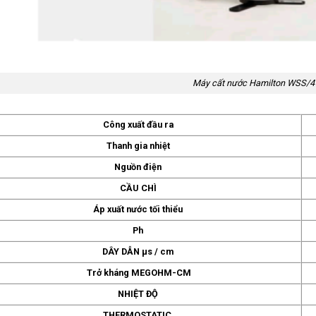
Máy cất nước Hamilton WSS/4
Công xuất đầu ra
Thanh gia nhiệt
Nguồn điện
CẦU CHÌ
Áp xuất nước tối thiểu
Ph
DÂY DẪN µs / cm
Trở kháng MEGOHM-CM
NHIỆT ĐỘ
THERMOSTATIC