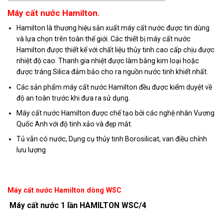
Máy cất nước Hamilton.
Hamilton là thương hiệu sản xuất máy cất nước được tin dùng
và lựa chọn trên toàn thế giới. Các thiết bị máy cất nước
Hamilton được thiết kế với chất liệu thủy tinh cao cấp chịu được
nhiệt độ cao. Thanh gia nhiệt được làm bằng kim loại hoặc
được tráng Silica đảm bảo cho ra nguồn nước tinh khiết nhất.
Các sản phẩm máy cất nước Hamilton đều được kiểm duyệt về
độ an toàn trước khi đưa ra sử dụng.
Máy cất nước Hamilton được chế tạo bởi các nghệ nhân Vương
Quốc Anh với độ tinh xảo và đẹp mắt.
Tủ vẫn có nước, Dụng cụ thủy tinh Borosilicat, van điều chỉnh
lưu lượng
Máy cất nước Hamilton dòng WSC
Máy cất nước 1 lần HAMILTON WSC/4