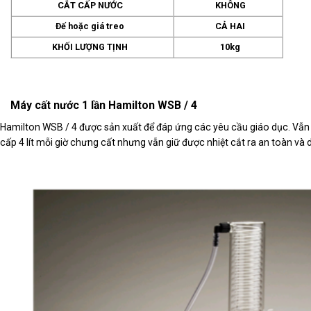
CẮT CẤP NƯỚC
KHÔNG
Đế hoặc giá treo
CẢ HAI
KHỐI LƯỢNG TỊNH
10kg
Máy cất nước 1 lần Hamilton WSB / 4
Hamilton WSB / 4 được sản xuất để đáp ứng các yêu cầu giáo dục. Vẫn l
cấp 4 lít mỗi giờ chưng cất nhưng vẫn giữ được nhiệt cắt ra an toàn và