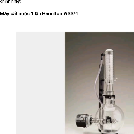
chỉnh nhiệt.
Máy cất nước 1 lần Hamilton WSS/4