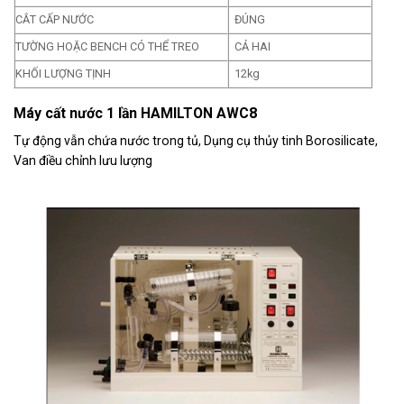
CẮT CẤP NƯỚC
ĐÚNG
TƯỜNG HOẶC BENCH CÓ THỂ TREO
CẢ HAI
KHỐI LƯỢNG TỊNH
12kg
Máy cất nước 1 lần HAMILTON AWC8
Tự động vẫn chứa nước trong tủ, Dụng cụ thủy tinh Borosilicate,
Van điều chỉnh lưu lượng