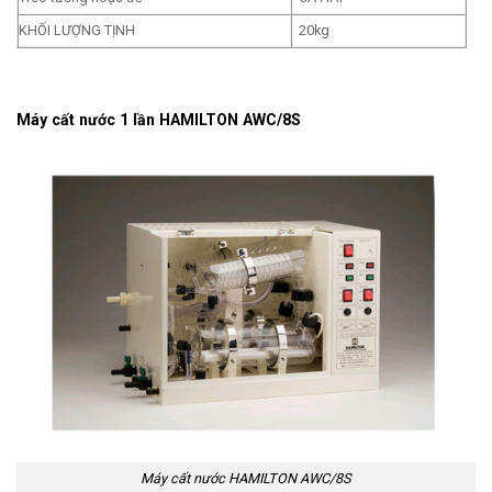
KHỐI LƯỢNG TỊNH
20kg
Máy cất nước 1 lần HAMILTON AWC/8S
Máy cất nước HAMILTON AWC/8S