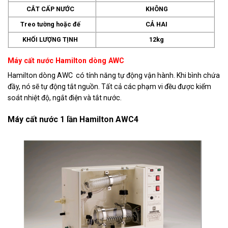
CẮT CẤP NƯỚC
KHÔNG
Treo tường hoặc đế
CẢ HAI
KHỐI LƯỢNG TỊNH
12kg
Máy cất nước Hamilton dòng AWC
Hamilton dòng AWC có tính năng tự động vận hành. Khi bình chứa
đầy, nó sẽ tự động tắt nguồn. Tất cả các phạm vi đều được kiểm
soát nhiệt độ, ngắt điện và tắt nước.
Máy cất nước 1 lần Hamilton AWC4