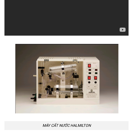
MÁY CẤT NƯỚC HALMILTON