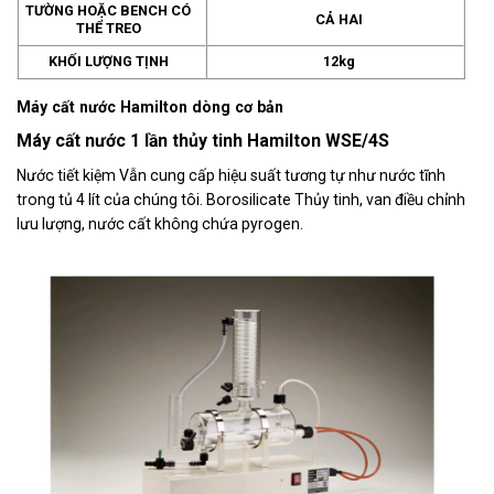
TƯỜNG HOẶC BENCH CÓ
CẢ HAI
THỂ TREO
KHỐI LƯỢNG TỊNH
12kg
Máy cất nước Hamilton dòng cơ bản
Máy cất nước 1 lần thủy tinh Hamilton WSE/4S
Nước tiết kiệm Vẫn cung cấp hiệu suất tương tự như nước tĩnh
trong tủ 4 lít của chúng tôi. Borosilicate Thủy tinh, van điều chỉnh
lưu lượng, nước cất không chứa pyrogen.