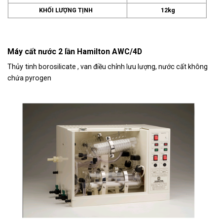
KHỐI LƯỢNG TỊNH
12kg
Máy cất nước 2 lần Hamilton AWC/4D
Thủy tinh
borosilicate , van điều chỉnh lưu lượng, nước cất không
chứa pyrogen