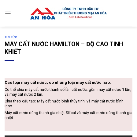
Skip
to
content
TIN TỨC
MÁY CẤT NƯỚC HAMILTON – ĐỘ CAO TINH
KHIẾT
Các loại máy cất nước, có những loại máy cất nước nào.
Có thể chia máy cất nước thành số lần cất nước. gồm máy cất nước 1 lần,
và máy cất nước 2 lần.
Chia theo cấu tạo: Máy cất nước bình thủy tinh, và máy cất nước bình
Inox.
Máy cất nước dùng thanh gia nhiệt Silical và máy cất nước dùng thanh gia
nhiệt.