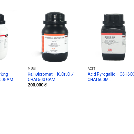
MUỐI
AXIT
ường
Kali Đicromat – K₂Cr₂O₇/
Acid Pyrogallic – C6H6O
500GAM
CHAI 500 GAM
CHAI 500ML
200.000
₫