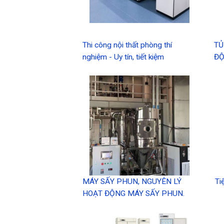
Thi công nội thất phòng thí
TỦ
nghiệm - Uy tín, tiết kiệm
ĐỘ
MÁY SẤY PHUN, NGUYÊN LÝ
Ti
HOẠT ĐỘNG MÁY SẤY PHUN.