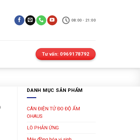
08:00 - 21:00
Tư vấn: 0969178792
DANH MỤC SẢN PHẨM
O
CÂN ĐIỆN TỬ ĐO ĐỘ ẨM
OHAUS
LÒ PHẢN ỨNG
Máy đồng hóa vi sinh