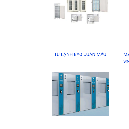
TỦ LẠNH BẢO QUẢN MÁU
Má
Sh