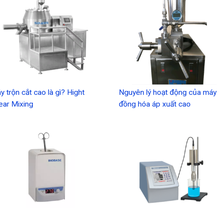
y trộn cắt cao là gì? Hight
Nguyên lý hoạt động của máy
ear Mixing
đồng hóa áp xuất cao