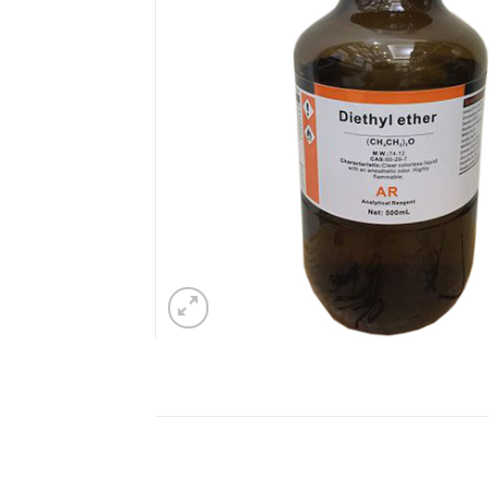
Mô tả