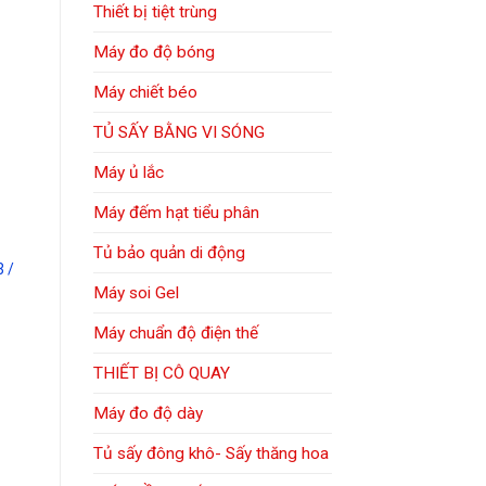
Thiết bị tiệt trùng
Máy đo độ bóng
Máy chiết béo
TỦ SẤY BẰNG VI SÓNG
Máy ủ lắc
Máy đếm hạt tiểu phân
Tủ bảo quản di động
3 /
Máy soi Gel
Máy chuẩn độ điện thế
THIẾT BỊ CÔ QUAY
Máy đo độ dày
Tủ sấy đông khô- Sấy thăng hoa