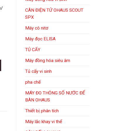
e/
CÂN ĐIỆN TỬ OHAUS SCOUT
SPX
Máy cô nitơ
Máy đọc ELISA
TỦ CẤY
Máy đồng hóa siêu âm
ượng
Tủ cấy vi sinh
pha chế
MÁY ĐO THÔNG SỐ NƯỚC ĐỂ
BÀN OHAUS
Thiết bị phân tích
Máy lắc khay vi thể