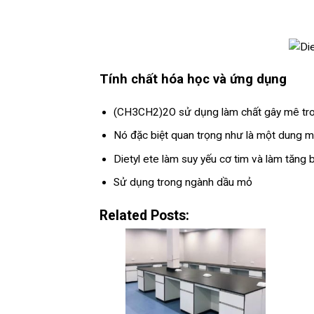
Tính chất hóa học và ứng dụng
(CH3CH2)2O sử dụng làm chất gây mê tro
Nó đặc biệt quan trọng như là một dung mô
Dietyl ete làm suy yếu cơ tim và làm tăng bà
Sử dụng trong ngành dầu mỏ
Related Posts: