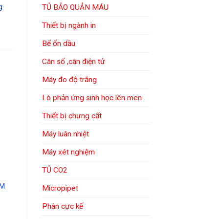
g
TỦ BẢO QUẢN MÁU
Thiết bị ngành in
Bể ổn dầu
Cân số ,cân điện tử
Máy đo độ trắng
Lò phản ứng sinh học lên men
Thiết bị chưng cất
Máy luân nhiệt
Máy xét nghiệm
TỦ CO2
AM
Micropipet
Phân cực kế