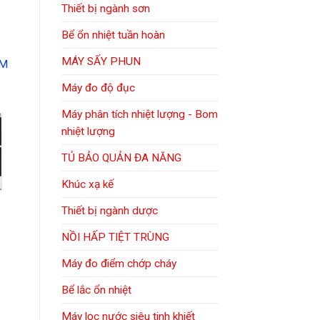
Thiết bị ngành sơn
Bể ổn nhiệt tuần hoàn
MÁY SẤY PHUN
ỆM
Máy đo độ đục
Máy phân tích nhiệt lượng - Bom
nhiệt lượng
TỦ BẢO QUẢN ĐA NĂNG
Khúc xạ kế
Thiết bị ngành dược
NỒI HẤP TIỆT TRÙNG
Máy đo điểm chớp cháy
Bể lắc ổn nhiệt
Máy lọc nước siêu tinh khiết