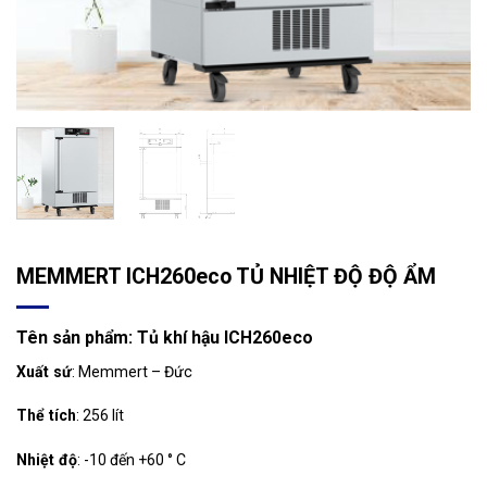
MEMMERT ICH260eco TỦ NHIỆT ĐỘ ĐỘ ẨM
Tên sản phẩm
: Tủ khí hậu ICH260eco
Xuất sứ
: Memmert – Đức
Thể tích
: 256 lít
Nhiệt độ
: -10 đến +60 ° C