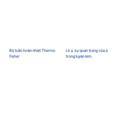
Bộ tuần hoàn nhiệt Thermo
Lò ủ. sự quan trọng của ủ
Fisher
trong luyện kim.