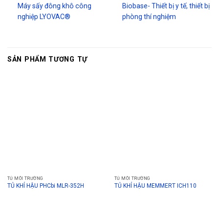
Máy sấy đông khô công
Biobase- Thiết bị y tế, thiết bị
nghiệp LYOVAC®
phòng thí nghiệm
SẢN PHẨM TƯƠNG TỰ
TỦ MÔI TRƯỜNG
TỦ MÔI TRƯỜNG
TỦ KHÍ HẬU PHCbi MLR-352H
TỦ KHÍ HẬU MEMMERT ICH110