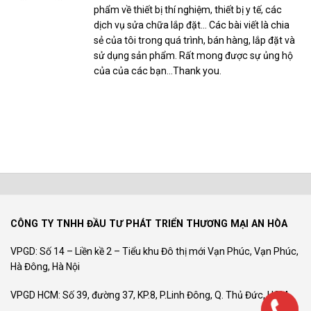
phẩm về thiết bị thí nghiệm, thiết bị y tế, các
dịch vụ sửa chữa lắp đặt... Các bài viết là chia
sẻ của tôi trong quá trình, bán hàng, lắp đặt và
sử dụng sản phẩm. Rất mong được sự ủng hộ
của của các bạn...Thank you.
CÔNG TY TNHH ĐẦU TƯ PHÁT TRIỂN THƯƠNG MẠI AN HÒA
VPGD: Số 14 – Liền kề 2 – Tiểu khu Đô thị mới Vạn Phúc, Vạn Phúc,
Hà Đông, Hà Nội
VPGD HCM: Số 39, đường 37, KP.8, P.Linh Đông, Q. Thủ Đức, HCM