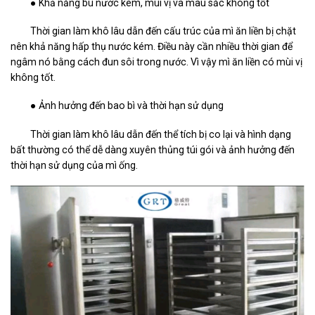
● Khả năng bù nước kém, mùi vị và màu sắc không tốt
Thời gian làm khô lâu dẫn đến cấu trúc của mì ăn liền bị chặt
nên khả năng hấp thụ nước kém. Điều này cần nhiều thời gian để
ngâm nó bằng cách đun sôi trong nước. Vì vậy mì ăn liền có mùi vị
không tốt.
● Ảnh hưởng đến bao bì và thời hạn sử dụng
Thời gian làm khô lâu dẫn đến thể tích bị co lại và hình dạng
bất thường có thể dễ dàng xuyên thủng túi gói và ảnh hưởng đến
thời hạn sử dụng của mì ống.