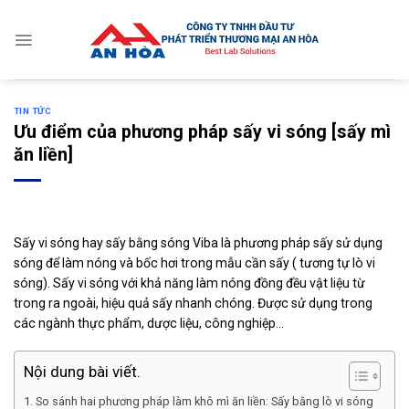
Skip
to
content
TIN TỨC
Ưu điểm của phương pháp sấy vi sóng [sấy mì
ăn liền]
Sấy vi sóng hay sấy bằng sóng Viba là phương pháp sấy sử dụng
sóng để làm nóng và bốc hơi trong mẫu cần sấy ( tương tự lò vi
sóng). Sấy vi sóng với khả năng làm nóng đồng đều vật liệu từ
trong ra ngoài, hiệu quả sấy nhanh chóng. Được sử dụng trong
các ngành thực phẩm, dược liệu, công nghiệp…
Nội dung bài viết.
So sánh hai phương pháp làm khô mì ăn liền: Sấy bằng lò vi sóng