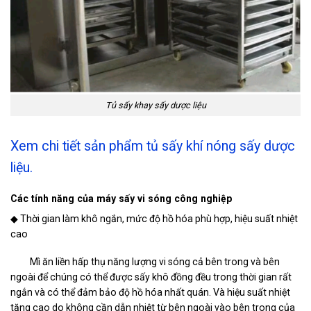
Tủ sấy khay sấy dược liệu
Xem chi tiết sản phẩm tủ sấy khí nóng sấy dược
liệu.
Các tính năng của máy sấy vi sóng công nghiệp
◆ Thời gian làm khô ngắn, mức độ hồ hóa phù hợp, hiệu suất nhiệt
cao
Mì ăn liền hấp thụ năng lượng vi sóng cả bên trong và bên
ngoài để chúng có thể được sấy khô đồng đều trong thời gian rất
ngắn và có thể đảm bảo độ hồ hóa nhất quán. Và hiệu suất nhiệt
tăng cao do không cần dẫn nhiệt từ bên ngoài vào bên trong của