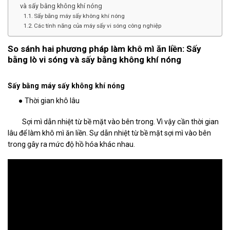
và sấy bằng không khí nóng
Sấy bằng máy sấy không khí nóng
Các tính năng của máy sấy vi sóng công nghiệp
So sánh hai phương pháp làm khô mì ăn liền: Sấy
bằng lò vi sóng và sấy bằng không khí nóng
Sấy bằng máy sấy không khí nóng
● Thời gian khô lâu
Sợi mì dẫn nhiệt từ bề mặt vào bên trong. Vì vậy cần thời gian
lâu để làm khô mì ăn liền. Sự dẫn nhiệt từ bề mặt sợi mì vào bên
trong gây ra mức độ hồ hóa khác nhau.