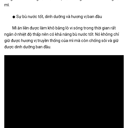
mì.
◆ Sự bù nước tốt, dinh dưỡng và hương vị ban đầu
Mì ăn liền được làm khô bằng lò vi sóng trong thời gian rất
ngắn ở nhiệt độ thấp nên có khả năng bù nước tốt. Nó không chỉ
giữ được hương vị truyền thống của mì mà còn chống sôi và giữ
được dinh dưỡng ban đầu.