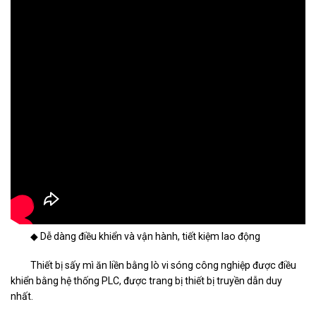
◆ Dễ dàng điều khiển và vận hành, tiết kiệm lao động
Thiết bị sấy mì ăn liền bằng lò vi sóng công nghiệp được điều
khiển bằng hệ thống PLC, được trang bị thiết bị truyền dẫn duy
nhất.