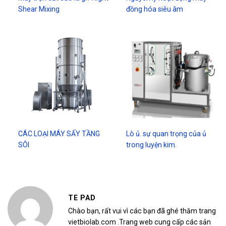
Shear Mixing
đồng hóa siêu âm
CÁC LOẠI MÁY SẤY TẦNG
Lò ủ. sự quan trọng của ủ
SÔI
trong luyện kim.
TE PAD
Chào bạn, rất vui vì các bạn đã ghé thăm trang
vietbiolab.com .Trang web cung cấp các sản