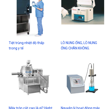
Tiệt trùng nhiệt độ thấp
LÒ NUNG ỐNG, LÒ NUNG
trong y tế
ỐNG CHÂN KHÔNG.
Máy trộn cắt cao là gì? Hight
Nguyên lý hoạt động máy