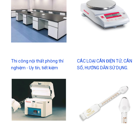
Thi công nội thất phòng thí
CÁC LOẠI CÂN ĐIỆN TỬ, CÂN
nghiệm - Uy tín, tiết kiệm
SỐ, HƯỚNG DẪN SỬ DỤNG.