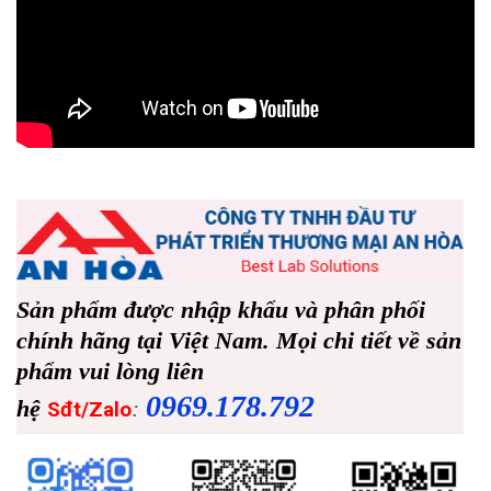
Sản phẩm được nhập khẩu và phân phối
chính hãng tại Việt Nam. Mọi chi tiết về sản
phẩm vui lòng liên
0969.178.792
hệ
:
Sđt/Zalo