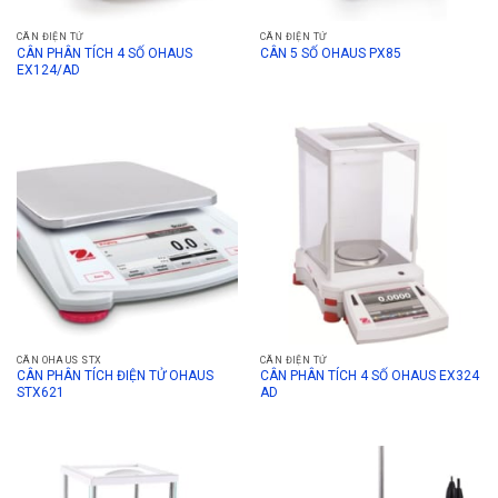
CÂN ĐIỆN TỬ
CÂN ĐIỆN TỬ
CÂN PHÂN TÍCH 4 SỐ OHAUS
CÂN 5 SỐ OHAUS PX85
EX124/AD
CÂN OHAUS STX
CÂN ĐIỆN TỬ
CÂN PHÂN TÍCH ĐIỆN TỬ OHAUS
CÂN PHÂN TÍCH 4 SỐ OHAUS EX324
STX621
AD