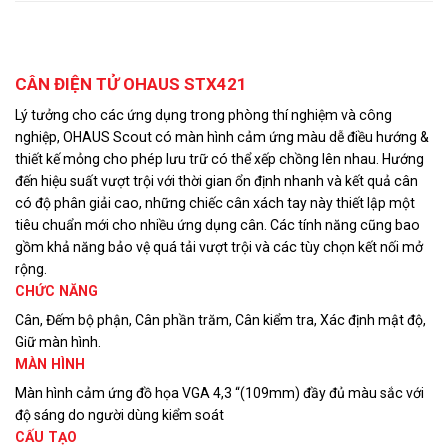
Mô tả
CÂN ĐIỆN TỬ OHAUS STX421
Lý tưởng cho các ứng dụng trong phòng thí nghiệm và công
nghiệp, OHAUS Scout có màn hình cảm ứng màu dễ điều hướng &
thiết kế mỏng cho phép lưu trữ có thể xếp chồng lên nhau. Hướng
đến hiệu suất vượt trội với thời gian ổn định nhanh và kết quả cân
có độ phân giải cao, những chiếc cân xách tay này thiết lập một
tiêu chuẩn mới cho nhiều ứng dụng cân. Các tính năng cũng bao
gồm khả năng bảo vệ quá tải vượt trội và các tùy chọn kết nối mở
rộng.
CHỨC NĂNG
Cân, Đếm bộ phận, Cân phần trăm, Cân kiểm tra, Xác định mật độ,
Giữ màn hình.
MÀN HÌNH
Màn hình cảm ứng đồ họa VGA 4,3 “(109mm) đầy đủ màu sắc với
độ sáng do người dùng kiểm soát
CẤU TẠO