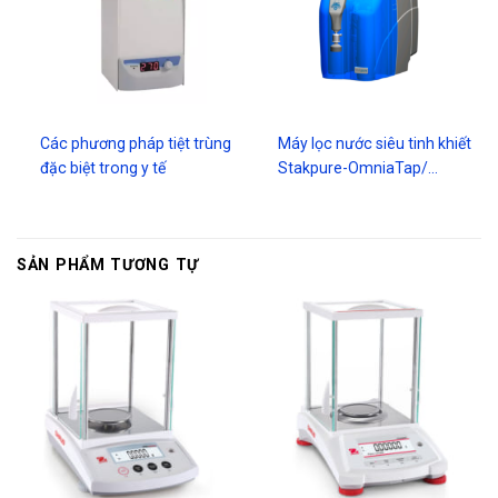
Các phương pháp tiệt trùng
Máy lọc nước siêu tinh khiết
đặc biệt trong y tế
Stakpure-OmniaTap/…
SẢN PHẨM TƯƠNG TỰ