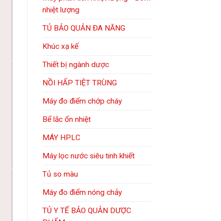
nhiệt lượng
TỦ BẢO QUẢN ĐA NĂNG
Khúc xạ kế
Thiết bị ngành dược
NỒI HẤP TIỆT TRÙNG
Máy đo điểm chớp cháy
Bể lắc ổn nhiệt
MÁY HPLC
Máy lọc nước siêu tinh khiết
Tủ so màu
Máy đo điểm nóng chảy
TỦ Y TẾ BẢO QUẢN DƯỢC