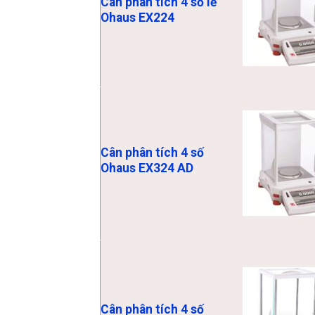
Cân phân tích 4 số lẻ
Ohaus EX224
Cân phân tích 4 số
Ohaus EX324 AD
Cân phân tích 4 số