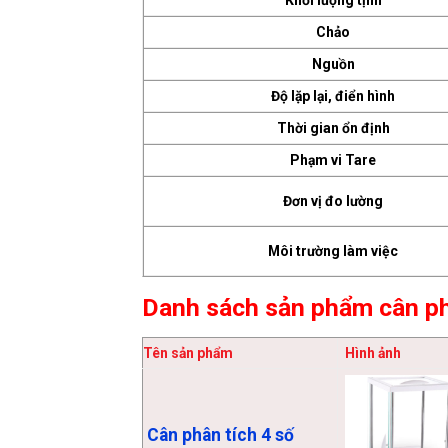
Chảo
Nguồn
Độ lặp lại, điển hình
Thời gian ổn định
Phạm vi Tare
Đơn vị đo lường
Môi trường làm việc
Danh sách sản phẩm cân ph
Tên sản phẩm
Hình ảnh
Cân phân tích 4 số