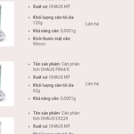
Xuất sứ
: OHAUS MỸ
Khối lượng cân tối đa
:
120g
Liên hệ
Khả năng cân
: 0,0001g
Kích thước mặt cân
:
90mm
Tên sản phẩm
: Cân phân
tích OHAUS PR64/E
Xuất sứ
: OHAUS MỸ
Liên hệ
Khối lượng cân tối đa
:
62g
Khả năng cân
: 0,0001g
Tên sản phẩm
: Cân phân
tích OHAUS EX224
Xuất sứ
: OHAUS MỸ