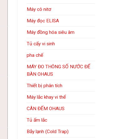
Máy cô nitơ
Máy đọc ELISA
Máy đồng hóa siêu âm
Tủ cấy vi sinh
pha chế
MÁY ĐO THÔNG SỐ NƯỚC ĐỂ
BÀN OHAUS
Thiết bị phân tích
Máy lắc khay vi thể
CÂN ĐẾM OHAUS
Tủ ấm lắc
Bẫy lạnh (Cold Trap)