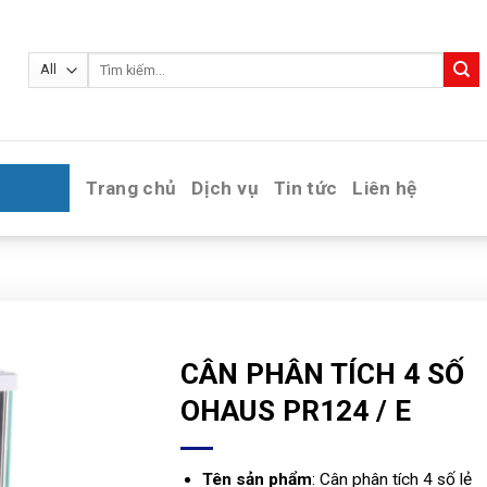
Tìm
kiếm:
Trang chủ
Dịch vụ
Tin tức
Liên hệ
CÂN PHÂN TÍCH 4 SỐ
OHAUS PR124 / E
Tên sản phẩm
: Cân phân tích 4 số lẻ