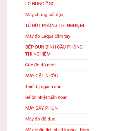
LÒ NUNG ỐNG
Máy chưng cất đạm
TỦ HÚT PHÒNG THÍ NGHIỆM
Máy đo Laqua cầm tay
BẾP ĐUN BÌNH CẦU PHÒNG
THÍ NGHIỆM
Cốc đo độ nhớt
MÁY CẤT NƯỚC
Thiết bị ngành sơn
Bể ổn nhiệt tuần hoàn
MÁY SẤY PHUN
Máy đo độ đục
Máy phân tích nhiệt lượng - Bom