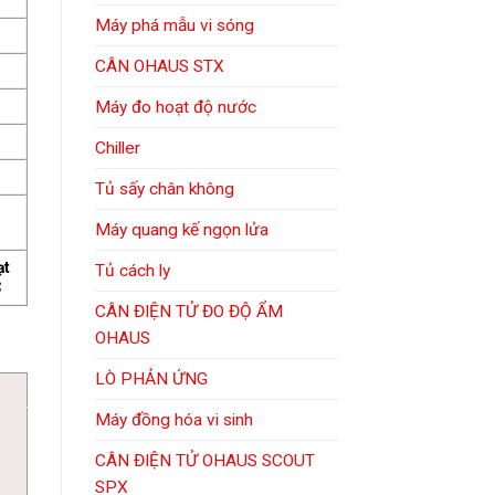
Máy phá mẫu vi sóng
CÂN OHAUS STX
Máy đo hoạt độ nước
Chiller
Tủ sấy chân không
Máy quang kế ngọn lửa
ạt
Tủ cách ly
C
CÂN ĐIỆN TỬ ĐO ĐỘ ẨM
OHAUS
LÒ PHẢN ỨNG
Máy đồng hóa vi sinh
CÂN ĐIỆN TỬ OHAUS SCOUT
SPX