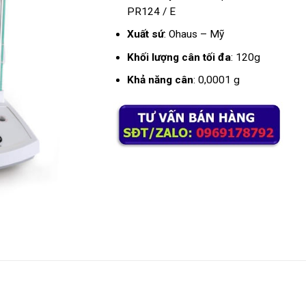
PR124 / E
Xuất sứ
: Ohaus – Mỹ
Khối lượng cân tối đa
: 120g
Khả năng cân
: 0,0001 g