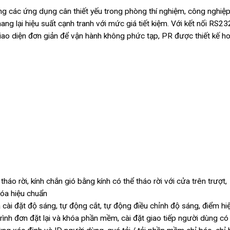
ong các ứng dụng cân thiết yếu trong phòng thí nghiệm, công nghiệ
ng lại hiệu suất cạnh tranh với mức giá tiết kiệm. Với kết nối RS23
giao diện đơn giản để vận hành không phức tạp, PR được thiết kế h
áo rời, kính chắn gió bằng kính có thể tháo rời với cửa trên trượt,
hóa hiệu chuẩn
cài đặt độ sáng, tự động cắt, tự động điều chỉnh độ sáng, điểm hi
ình đơn đặt lại và khóa phần mềm, cài đặt giao tiếp người dùng có