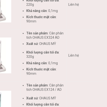
Khối lượng cân tối đa
:
220g
Liên hệ
Khả năng cân
: 0,1mg
Kích thước mặt cân
:
90mm
Tên sản phẩm
: Cân phân
tích OHAUS EX324 AD
Xuất sứ
: OHAUS MỸ
Khối lượng cân tối đa
:
Liên hệ
320g
Khả năng cân
: 0,1mg
Kích thước mặt cân
:
90mm
Tên sản phẩm
: Cân phân
tích OHAUS EX124 / AD
Xuất sứ
: OHAUS MỸ
Khối lượng cân tối đa
: