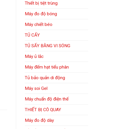
Thiết bị tiệt trùng
Máy đo độ bóng
Máy chiết béo
TỦ CẤY
TỦ SẤY BẰNG VI SÓNG
Máy ủ lắc
Máy đếm hạt tiểu phân
Tủ bảo quản di động
Máy soi Gel
Máy chuẩn độ điện thế
THIẾT BỊ CÔ QUAY
Máy đo độ dày