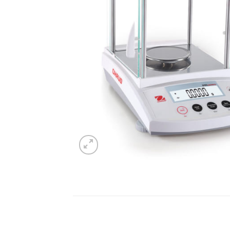
Mô tả