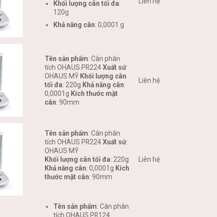
Liên hệ
Khối lượng cân tối đa
:
120g
Khả năng cân
: 0,0001 g
Tên sản phẩm
: Cân phân
tích OHAUS PR224
Xuất sứ
:
OHAUS MỸ
Khối lượng cân
Liên hệ
tối đa
: 220g
Khả năng cân
:
0,0001g
Kích thước mặt
cân
: 90mm
Tên sản phẩm
: Cân phân
tích OHAUS PR224
Xuất sứ
:
OHAUS MỸ
Khối lượng cân tối đa
: 220g
Liên hệ
Khả năng cân
: 0,0001g
Kích
thước mặt cân
: 90mm
Tên sản phẩm
: Cân phân
tích OHAUS PR124