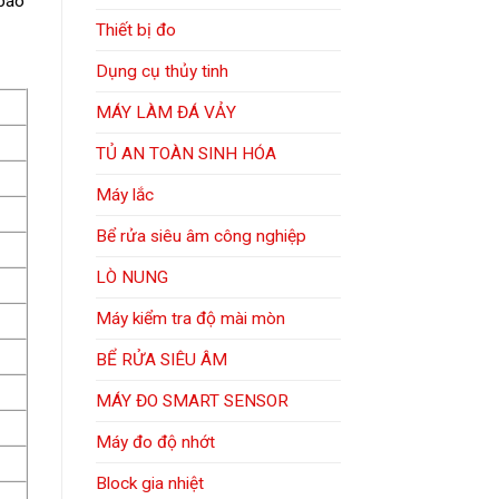
 báo
Thiết bị đo
Dụng cụ thủy tinh
MÁY LÀM ĐÁ VẢY
TỦ AN TOÀN SINH HÓA
Máy lắc
Bể rửa siêu âm công nghiệp
LÒ NUNG
Máy kiểm tra độ mài mòn
BỂ RỬA SIÊU ÂM
MÁY ĐO SMART SENSOR
Máy đo độ nhớt
Block gia nhiệt