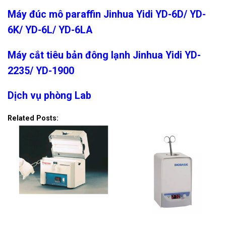
Máy đúc mô paraffin Jinhua Yidi YD-6D/ YD-
6K/ YD-6L/ YD-6LA
Máy cắt tiêu bản đông lạnh Jinhua Yidi YD-
2235/ YD-1900
Dịch vụ phòng Lab
Related Posts: