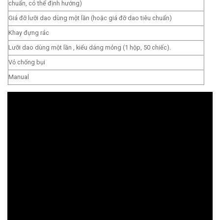
chuẩn, có thể định hướng)
Giá đỡ lưỡi dao dùng một lần
(hoặc giá đỡ dao tiêu chuẩn)
Khay đựng rác
Lưỡi dao dùng một lần
, kiểu dáng mỏng (1 hộp, 50 chiếc).
Vỏ chống bụi
Manual