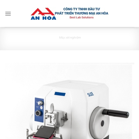
Skip
to
content
Máy xét nghiệm