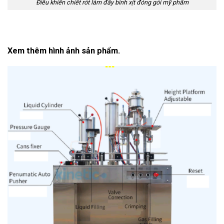
Điều khiển chiết rót làm đầy bình xịt đóng gói mỹ phẩm
Xem thêm hình ảnh sản phẩm.