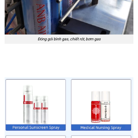
Đóng gói bình gas, chiết rót, bơm gas