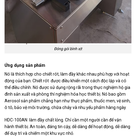
Đóng gói bình xịt
Ứng dụng sản phẩm
Nó là thích hợp cho chiết rót, làm đầy khác nhau phù hợp với hoạt
động của bạn. Chiết rót được điều khiển một cách độc lập và có
thể điều chỉnh. Nó được sử dụng rộng rãi trong thực nghiệm hộ gia
đình sản xuất và phòng thí nghiệm hóa học thiết bị. Nó bao gồm
Aerosol sản phẩm chẳng hạn như thực phẩm, thuốc men, vệ sinh,
ô tô, bảo vệ môi trường, chữa cháy và nhu yếu phẩm hàng ngày.
HDC-100AN làm đầy chất lỏng. Chỉ cần một người cần để vận
hành thiết bị. An toàn, đáng tin cậy, dễ dàng để hoạt động, dễ dàng
để duy trì và chiếm một khu vực nhỏ.