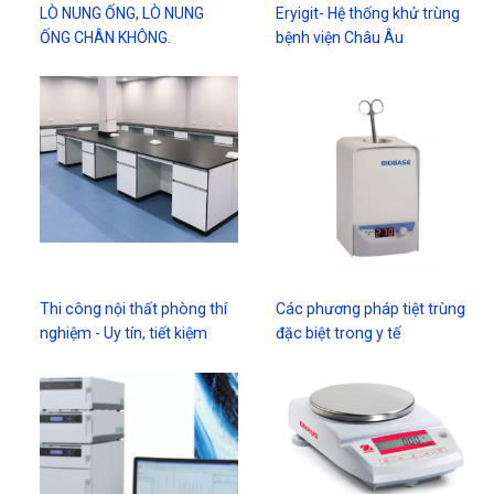
LÒ NUNG ỐNG, LÒ NUNG
Eryigit- Hệ thống khử trùng
ỐNG CHÂN KHÔNG.
bệnh viện Châu Âu
Thi công nội thất phòng thí
Các phương pháp tiệt trùng
nghiệm - Uy tín, tiết kiệm
đặc biệt trong y tế