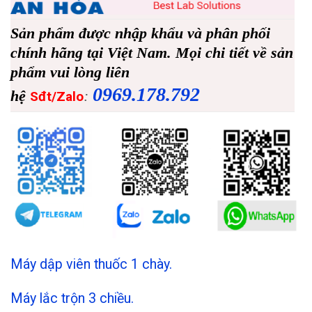
Sản phẩm được nhập khẩu và phân phối
chính hãng tại Việt Nam. Mọi chi tiết về sản
phẩm vui lòng liên
0969.178.792
hệ
:
Sđt/Zalo
Máy dập viên thuốc 1 chày.
Máy lắc trộn 3 chiều.