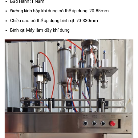
Bảo Hành :
1 Năm
Đường kính hộp khí dung có thể áp dụng:
20-85mm
Chiều cao có thể áp dụng bình xịt:
70-330mm
Bình xịt:
Máy làm đầy khí dung