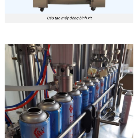
Cấu tạo máy đóng bình xịt