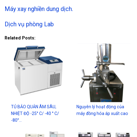
Máy xay nghiền dung dịch.
Dịch vụ phòng Lab
Related Posts:
TỦ BẢO QUẢN ÂM SÂU,
Nguyên lý hoạt động của
NHIỆT ĐỘ -25° C/ -40 ° C/
máy đồng hóa áp xuất cao
-80°…