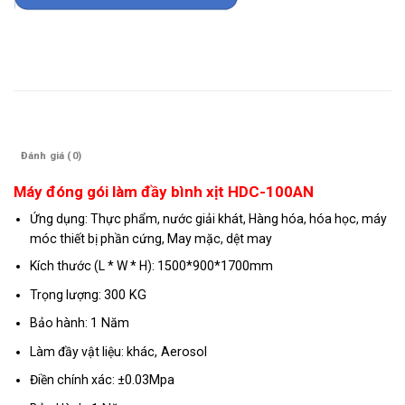
Mô tả
Đánh giá (0)
Máy đóng gói làm đầy bình xịt HDC-100AN
Ứng dụng: Thực phẩm, nước giải khát, Hàng hóa, hóa học, máy
móc thiết bị phần cứng, May mặc, dệt may
Kích thước (L * W * H):
1500*900*1700mm
Trọng lượng:
300 KG
Bảo hành:
1 Năm
Làm đầy vật liệu: k
hác, Aerosol
Điền chính xác:
±0.03Mpa