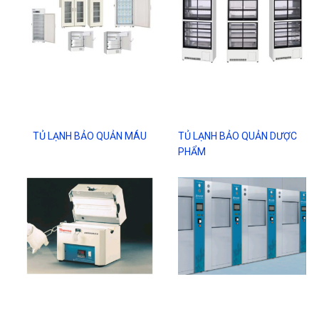
TỦ LẠNH BẢO QUẢN MÁU
TỦ LẠNH BẢO QUẢN DƯỢC
PHẨM