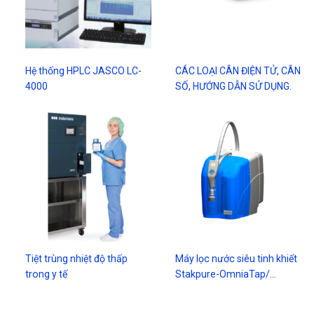
Hệ thống HPLC JASCO LC-
CÁC LOẠI CÂN ĐIỆN TỬ, CÂN
4000
SỐ, HƯỚNG DẪN SỬ DỤNG.
Tiệt trùng nhiệt độ thấp
Máy lọc nước siêu tinh khiết
trong y tế
Stakpure-OmniaTap/…