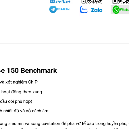
se 150 Benchmark
 và xét nghiệm ChIP
à hoạt động theo xung
 cầu còi phù hợp)
ò nhiệt độ và vỏ cách âm
g siêu âm và sóng cavitation để phá vỡ tế bào trong huyền phù, 