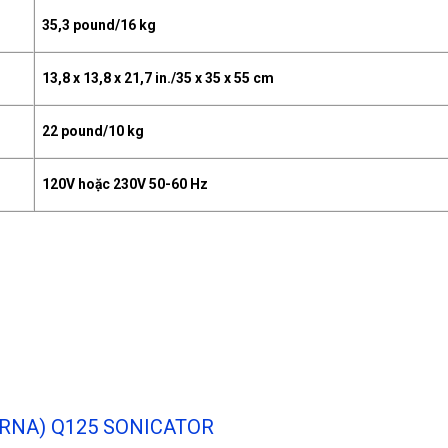
35,3 pound/16 kg
13,8 x 13,8 x 21,7 in./35 x 35 x 55 cm
22 pound/10 kg
120V hoặc 230V 50-60 Hz
/ RNA) Q125 SONICATOR