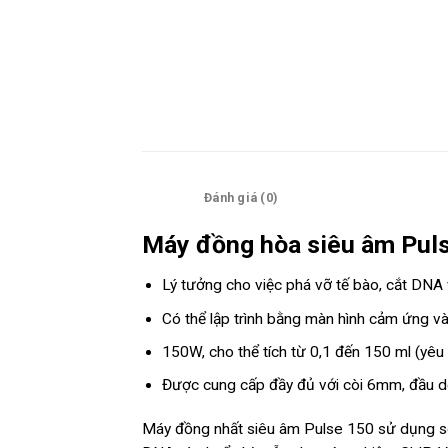
Mô tả
Đánh giá (0)
Máy đồng hòa siêu âm Pul
Lý tưởng cho việc phá vỡ tế bào, cắt DNA
Có thể lập trình bằng màn hình cảm ứng v
150W, cho thể tích từ 0,1 đến 150 ml (yêu
Được cung cấp đầy đủ với còi 6mm, đầu d
Máy đồng nhất siêu âm Pulse 150 sử dụng són