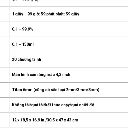
1 giây – 99 giờ: 59 phút phút: 59 giây
0,1 – 99,9%
0,1 – 150ml
20 chương trình
Màn hình cảm ứng màu 4,3 inch
Titan 6mm (cũng có sẵn loại 2mm/3mm/8mm)
Không tải/quá tải/kết thúc chạy/quá nhiệt độ
12 x 18,5 x 16,9 in./30,5 x 47 x 43 cm