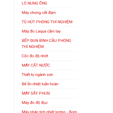
LÒ NUNG ỐNG
Máy chưng cất đạm
TỦ HÚT PHÒNG THÍ NGHIỆM
Máy đo Laqua cầm tay
BẾP ĐUN BÌNH CẦU PHÒNG
THÍ NGHIỆM
Cốc đo độ nhớt
MÁY CẤT NƯỚC
Thiết bị ngành sơn
Bể ổn nhiệt tuần hoàn
MÁY SẤY PHUN
Máy đo độ đục
Máy phân tích nhiệt lượng - Bom