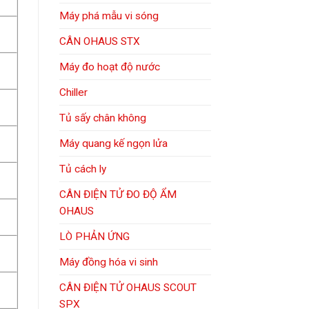
Máy phá mẫu vi sóng
CÂN OHAUS STX
Máy đo hoạt độ nước
Chiller
Tủ sấy chân không
Máy quang kế ngọn lửa
Tủ cách ly
CÂN ĐIỆN TỬ ĐO ĐỘ ẨM
OHAUS
LÒ PHẢN ỨNG
Máy đồng hóa vi sinh
CÂN ĐIỆN TỬ OHAUS SCOUT
SPX