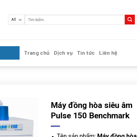
Tìm
kiếm:
Trang chủ
Dịch vụ
Tin tức
Liên hệ
Máy đồng hòa siêu âm
Pulse 150 Benchmark
Tên sản phẩm:
Máy đồng hòa