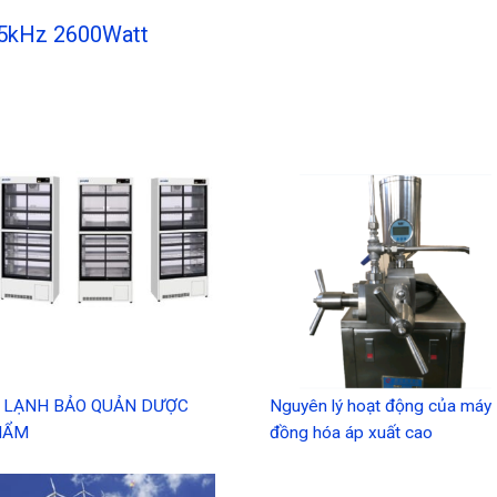
15kHz 2600Watt
 LẠNH BẢO QUẢN DƯỢC
Nguyên lý hoạt động của máy
HẨM
đồng hóa áp xuất cao