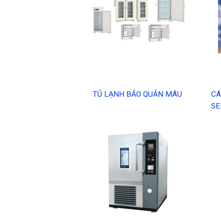
TỦ LẠNH BẢO QUẢN MÁU
CÁ
SE