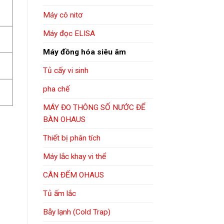
Máy cô nitơ
Máy đọc ELISA
Máy đồng hóa siêu âm
Tủ cấy vi sinh
pha chế
MÁY ĐO THÔNG SỐ NƯỚC ĐỂ
BÀN OHAUS
Thiết bị phân tích
Máy lắc khay vi thể
CÂN ĐẾM OHAUS
Tủ ấm lắc
Bẫy lạnh (Cold Trap)