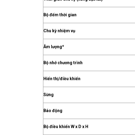
Bộ đếm thời gian
Chu kỳ nhiệm vụ
Âm lượng*
Bộ nhớ chương trình
Hiển thị/điều khiển
Sừng
Báo động
Bộ điều khiển W x D x H