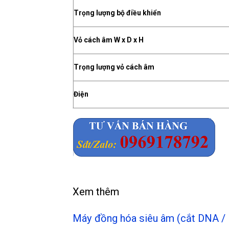
Trọng lượng bộ điều khiển
Vỏ cách âm W x D x H
Trọng lượng vỏ cách âm
Điện
Xem thêm
Máy đồng hóa siêu âm (cắt DNA 