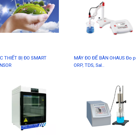
C THIẾT BỊ ĐO SMART
MÁY ĐO ĐỂ BÀN OHAUS Đo p
NSOR
ORP, TDS, Sal...