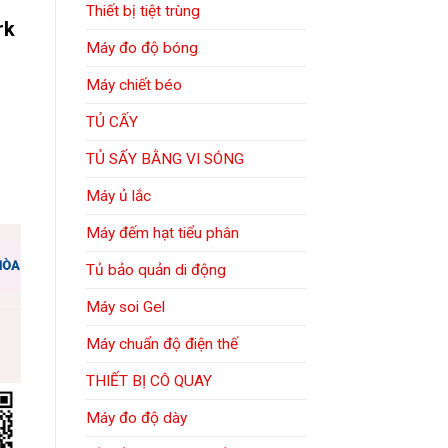
Thiết bị tiệt trùng
rk
Máy đo độ bóng
Máy chiết béo
TỦ CẤY
TỦ SẤY BẰNG VI SÓNG
Máy ủ lắc
Máy đếm hạt tiểu phân
Tủ bảo quản di động
Máy soi Gel
Máy chuẩn độ điện thế
THIẾT BỊ CÔ QUAY
m
Máy đo độ dày