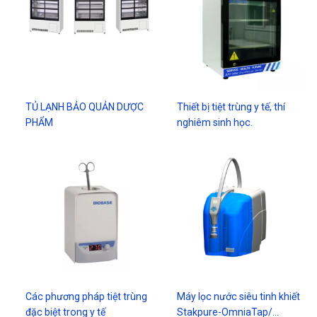
TỦ LẠNH BẢO QUẢN DƯỢC
Thiết bị tiệt trùng y tế, thí
PHẨM
nghiêm sinh học.
Các phương pháp tiệt trùng
Máy lọc nước siêu tinh khiết
đặc biệt trong y tế
Stakpure-OmniaTap/…