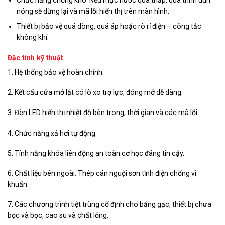
nóng sẽ dừng lại và mã lỗi hiển thị trên màn hình.
Thiết bị bảo vệ quá dòng, quá áp hoặc rò rỉ điện – công tắc
không khí.
Đặc tính kỹ thuật
1. Hệ thống bảo vệ hoàn chỉnh.
2. Kết cấu cửa mở lật có lò xo trợ lực, đóng mở dễ dàng.
3. Đèn LED hiển thị nhiệt độ bên trong, thời gian và các mã lỗi.
4. Chức năng xả hơi tự động.
5. Tính năng khóa liên động an toàn cơ học đáng tin cậy.
6. Chất liệu bên ngoài: Thép cán nguội sơn tĩnh điện chống vi
khuẩn.
7. Các chương trình tiệt trùng cố định cho băng gạc, thiết bị chưa
bọc và bọc, cao su và chất lỏng.