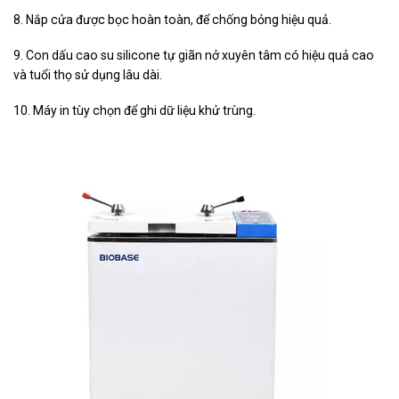
8. Nắp cửa được bọc hoàn toàn, để chống bỏng hiệu quả.
9. Con dấu cao su silicone tự giãn nở xuyên tâm có hiệu quả cao
và tuổi thọ sử dụng lâu dài.
10. Máy in tùy chọn để ghi dữ liệu khử trùng.