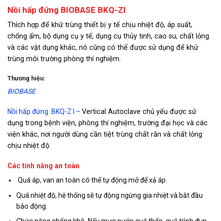
Nồi hấp đứng BIOBASE BKQ-ZI
Thích hợp để khử trùng thiết bị y tế chịu nhiệt độ, áp suất,
chống ẩm, bộ dụng cụ y tế, dụng cụ thủy tinh, cao su, chất lỏng
và các vật dụng khác, nó cũng có thể được sử dụng để khử
trùng môi trường phòng thí nghiệm.
Thương hiệu:
BIOBASE
Nồi hấp đứng BKQ-Z I –
Vertical Autoclave chủ yếu được sử
dụng trong bệnh viện, phòng thí nghiệm, trường đại học và các
viện khác, nơi người dùng cần tiệt trùng chất rắn và chất lỏng
chịu nhiệt độ.
Các tính năng an toàn
Quá áp, van an toàn có thể tự động mở để xả áp.
Quá nhiệt độ, hệ thống sẽ tự động ngừng gia nhiệt và bắt đầu
báo động.
Chức năng chống khô. Nếu mực nước quá thấp, quá trình đun