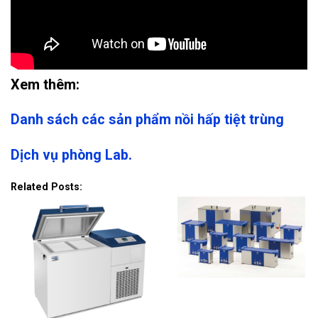
Xem thêm:
Danh sách các sản phẩm nồi hấp tiệt trùng
Dịch vụ phòng Lab.
Related Posts: