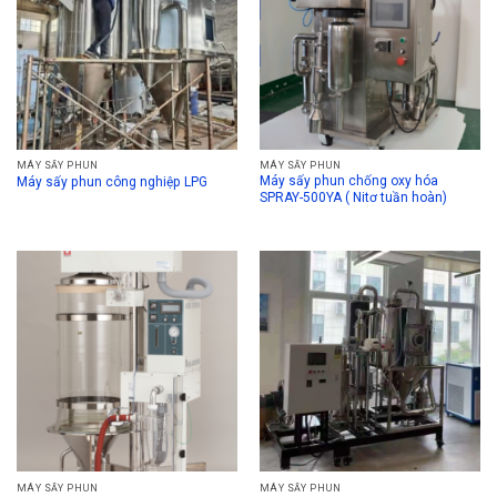
MÁY SẤY PHUN
MÁY SẤY PHUN
Máy sấy phun chống oxy hóa
Máy sấy phun công nghiệp LPG
SPRAY-500YA ( Nitơ tuần hoàn)
MÁY SẤY PHUN
MÁY SẤY PHUN