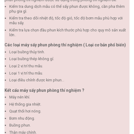
Kiểm tra dung dịch mẫu có thể sấy phun được không, cần pha thêm
phụ gia gì.
Kiểm tra theo dõi nhiệt độ, tốc độ gió, tốc độ bơm mẫu phù hợp với
mẫu sấy.
Kiểm tra lựa chọn đầu phun kích thước phù hợp cho quy mô sản xuất
lớn..
Các loại máy sấy phun phòng thí nghiệm ( Loại cơ bản phổ biến)
Loại buồng thủy tinh.
Loại buồng thép không gỉ.
Loại 2 vị trí thu mẫu.
Loại 1 vị trí thu mẫu.
Loại điều chỉnh được kim phun…
Kết cấu máy sấy phun phòng thí nghiệm ?
Máy nén khí.
Hệ thống gia nhiệt.
Quạt thổi hơi nóng.
Bơm nhu động.
Buồng phun.
Thân máy chính.