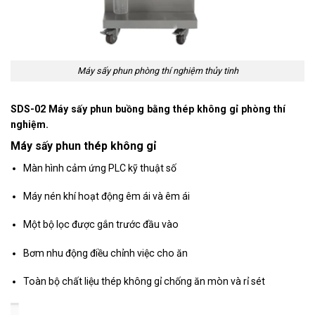
Máy sấy phun phòng thí nghiệm thủy tinh
SDS-02
Máy sấy phun buồng bằng thép không gỉ phòng thí
nghiệm.
Máy sấy phun thép không gỉ
Màn hình cảm ứng PLC kỹ thuật số
Máy nén khí hoạt động êm ái và êm ái
Một bộ lọc được gắn trước đầu vào
Bơm nhu động điều chỉnh việc cho ăn
Toàn bộ chất liệu thép không gỉ chống ăn mòn và rỉ sét