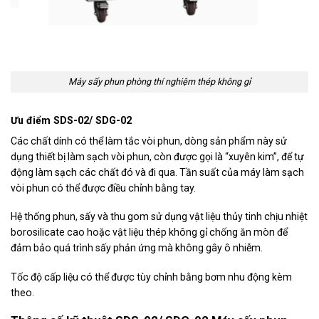
Máy sấy phun phòng thí nghiệm thép không gỉ
Ưu điểm
SDS-02/ SDG-02
Các chất dính có thể làm tắc vòi phun, dòng sản phẩm này sử
dụng thiết bị làm sạch vòi phun, còn được gọi là “xuyên kim”, để tự
động làm sạch các chất đó và đi qua. Tần suất của máy làm sạch
vòi phun có thể được điều chỉnh bằng tay.
Hệ thống phun, sấy và thu gom sử dụng vật liệu thủy tinh chịu nhiệt
borosilicate cao hoặc vật liệu thép không gỉ chống ăn mòn để
đảm bảo quá trình sấy phản ứng mà không gây ô nhiễm.
Tốc độ cấp liệu có thể được tùy chỉnh bằng bơm nhu động kèm
theo.