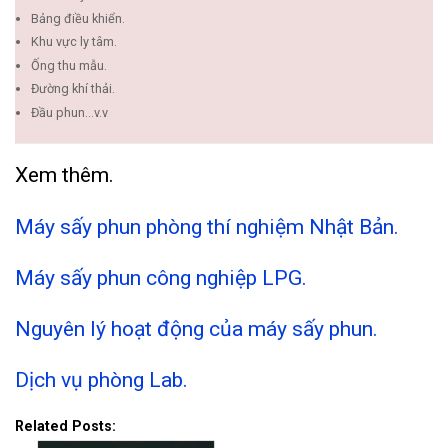
Bảng điều khiển.
Khu vực ly tâm.
Ống thu mẫu.
Đường khí thải.
Đầu phun…v.v
Xem thêm.
Máy sấy phun phòng thí nghiệm Nhật Bản.
Máy sấy phun công nghiệp LPG.
Nguyên lý hoạt động của máy sấy phun.
Dịch vụ phòng Lab.
Related Posts: