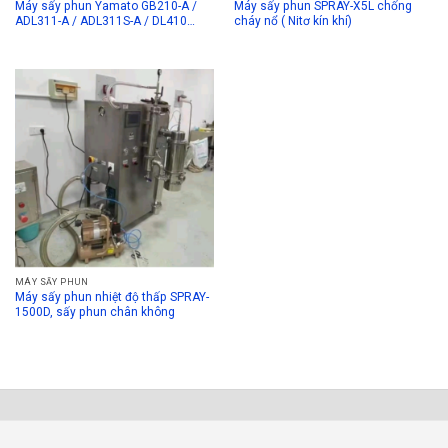
Máy sấy phun Yamato GB210-A /
Máy sấy phun SPRAY-X5L chống
ADL311-A / ADL311S-A / DL410…
cháy nổ ( Nitơ kín khí)
MÁY SẤY PHUN
Máy sấy phun nhiệt độ thấp SPRAY-
1500D, sấy phun chân không