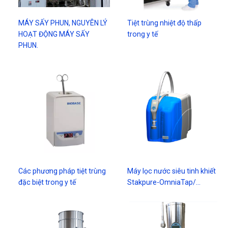
MÁY SẤY PHUN, NGUYÊN LÝ
Tiệt trùng nhiệt độ thấp
HOẠT ĐỘNG MÁY SẤY
trong y tế
PHUN.
Các phương pháp tiệt trùng
Máy lọc nước siêu tinh khiết
đặc biệt trong y tế
Stakpure-OmniaTap/…