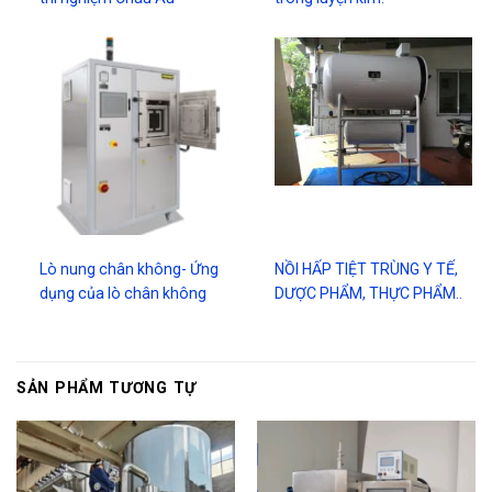
Lò nung chân không- Ứng
NỒI HẤP TIỆT TRÙNG Y TẾ,
dụng của lò chân không
DƯỢC PHẨM, THỰC PHẨM..
SẢN PHẨM TƯƠNG TỰ