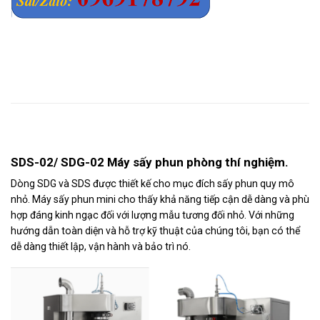
Mô tả
SDS-02/ SDG-02 Máy sấy phun phòng thí nghiệm.
Dòng SDG và SDS được thiết kế cho mục đích sấy phun quy mô
nhỏ. Máy sấy phun mini cho thấy khả năng tiếp cận dễ dàng và phù
hợp đáng kinh ngạc đối với lượng mẫu tương đối nhỏ. Với những
hướng dẫn toàn diện và hỗ trợ kỹ thuật của chúng tôi, bạn có thể
dễ dàng thiết lập, vận hành và bảo trì nó.