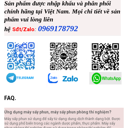
Sản phẩm được nhập khẩu và phân phối
chính hãng tại Việt Nam. Mọi chi tiết về sản
phẩm vui lòng liên
0969178792
hệ
:
Sđt/Zalo
FAQ.
Ứng dụng máy sấy phun, máy sấy phun phòng thí nghiệm?
Máy sấy phun sử dụng để sấy từ dạng dung dịch thành dạng bột. Được
sử dụng phổ biến trong các ngành dược phẩm, thực phẩm. Máy sấy
phun phòng thí nghiệm được sử dụng trong phòng thí nghiệm để: