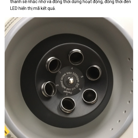
thanh sẽ nhắc nhở và đồng thời dừng hoạt động, đồng thời đèn
LED hiển thị mã kết quả.