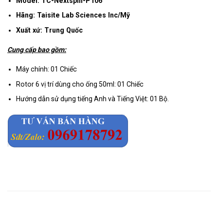
Model: TC-Nextspin-P106
Hãng: Taisite Lab Sciences Inc/Mỹ
Xuất xứ: Trung Quốc
Cung cấp bao gồm:
Máy chính: 01 Chiếc
Rotor 6 vị trí dùng cho ống 50ml: 01 Chiếc
Hướng dẫn sử dụng tiếng Anh và Tiếng Việt: 01 Bộ.
Mô tả