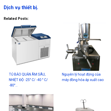
Dịch vụ thiết bị.
Related Posts:
TỦ BẢO QUẢN ÂM SÂU,
Nguyên lý hoạt động của
NHIỆT ĐỘ -25° C/ -40 ° C/
máy đồng hóa áp xuất cao
-80°…