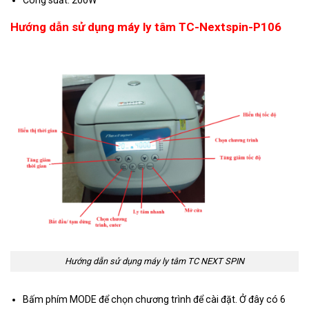
Công suất: 200W
Hướng dẫn sử dụng máy ly tâm TC-Nextspin-P106
Hướng dẫn sử dụng máy ly tâm TC NEXT SPIN
Bấm phím MODE để chọn chương trình để cài đặt. Ở đây có 6