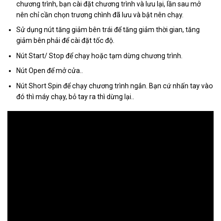
chương trình, bạn cài đặt chương trình và lưu lại, lần sau mở
nên chỉ cần chọn trương chình đã lưu và bật nên chạy.
Sử dụng nút tăng giảm bên trái để tăng giảm thời gian, tăng
giảm bên phải để cài đặt tốc độ.
Nút Start/ Stop để chạy hoặc tạm dừng chương trình.
Nút Open để mở cửa..
Nút Short Spin để chạy chương trình ngắn. Bạn cứ nhấn tay vào
đó thì máy chạy, bỏ tay ra thì dừng lại..