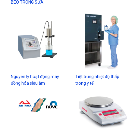
BÉO TRONG SỮA
Nguyên lý hoạt động máy
Tiệt trùng nhiệt độ thấp
đồng hóa siêu âm
trong y tế