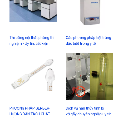
Thi công nội thất phòng thí
Các phương pháp tiệt trùng
nghiệm - Uy tín, tiết kiệm
đặc biệt trong y tế
PHƯƠNG PHÁP GERBER-
Dịch vụ hàn thủy tinh bị
HƯỚNG DẪN TÁCH CHẤT
vỡ,gãy chuyên nghiệp uy tín