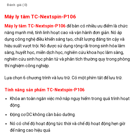
Đánh giá (0)
Máy ly tâm TC-Nextspin-P106
Máy ly tâm TC-Nextspin-P106
để bàn có nhiều ưu điểm là chức
năng mạnh mẽ, tính linh hoạt cao và vận hành đơn giản. Nó áp
dụng công nghệ điều khiển sáng tạo, chất lượng đáng tin cậy và
hiệu suất vượt trội. Nó được sử dụng rộng rãi trong sinh hóa lâm
sàng, huyết học, miễn dịch học, nghiên cứu khoa học lâm sàng,
nghiên cứu sinh học phân tử và phân tích thường quy trong phòng
thí nghiệm công nghiệp.
Lựa chọn 6 chương trình và lưu trữ. Có một phím tắt để lưu trữ.
Tính năng sản phẩm TC-Nextspin-P106
Khóa an toàn ngăn việc mở nắp nguy hiểm trong quá trình hoạt
động.
Động cơ DC không cần bảo dưỡng.
Nó có chế độ hoạt động tức thời và chế độ hoạt động hẹn giờ
để nâng cao hiệu quả