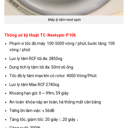
Máy ly tâm next spin
Thông số kỹ thuật TC-Nextspin-P106
Phạm vi tốc độ máy: 100-5000 vòng / phút, bước tăng: 100
vòng / phút
Lực ly tâm RCF tối đa: 2850xg
Dung tích ly tâm tối đa: 50ml x6 ống.
Tốc độ ly tâm max khi có rotor: 4000 Vòng/Phút
Lực ly tâm Max RCF 2740xg.
Khoảng hẹn giờ: 0 ~ 99m, 59 giây
An toàn: khóa nắp an toàn, hệ thống mất cân bằng
Tiếng ồn làm việc: ≤ 56dB
Tăng tốc, giảm tốc: 20 giây ↑, 20 giây ↓