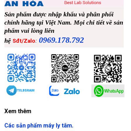
Sản phẩm được nhập khẩu và phân phối
chính hãng tại Việt Nam. Mọi chi tiết về sản
phẩm vui lòng liên
0969.178.792
hệ
:
Sđt/Zalo
Xem thêm
Các sản phẩm máy ly tâm.