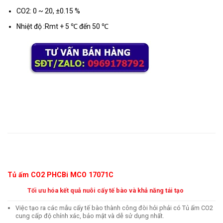
CO2: 0 ~ 20, ±0.15 %
Nhiệt độ :Rmt + 5 ℃ đến 50 ℃
Mô tả
Tủ ấm CO2 PHCBi MCO 17071C
Tối ưu hóa kết quả nuôi cấy tế bào và khả năng tái tạo
Việc tạo ra các mẫu cấy tế bào thành công đòi hỏi phải có Tủ ấm CO2
cung cấp độ chính xác, bảo mật và dễ sử dụng nhất.