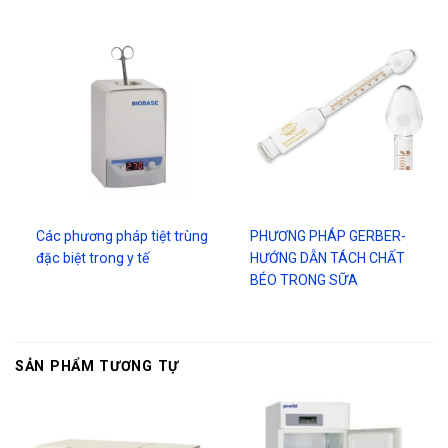
Các phương pháp tiệt trùng
PHƯƠNG PHÁP GERBER-
đặc biệt trong y tế
HƯỚNG DẪN TÁCH CHẤT
BÉO TRONG SỮA
SẢN PHẨM TƯƠNG TỰ