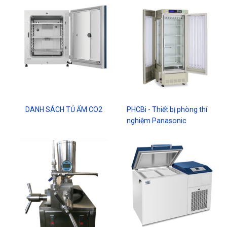
DANH SÁCH TỦ ẤM CO2
PHCBi - Thiết bị phòng thí
nghiệm Panasonic