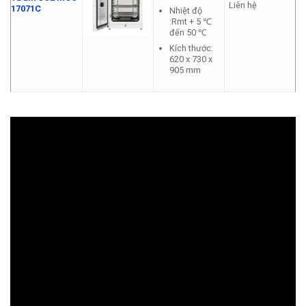
Liên hệ
17071C
Nhiệt độ
:Rmt + 5 ℃
đến 50 ℃
Kích thước:
620 x 730 x
905 mm