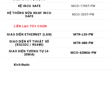
KỆ INCU SAFE
MCO-170ST-PW
HỆ THỐNG NỬA KHAY INCU
MCO-25ST-PW
SAFE
LIÊN LẠC TÙY CHỌN
GIAO DIỆN ETHERNET (LAN)
MTR-L03-PW
GIAO DIỆN KỸ THUẬT SỐ
MTR-480-PW
(RS232C / RS485)
GIAO DIỆN TƯƠNG TỰ (4-
MCO-420MA-PW
20MA)
Kích thước