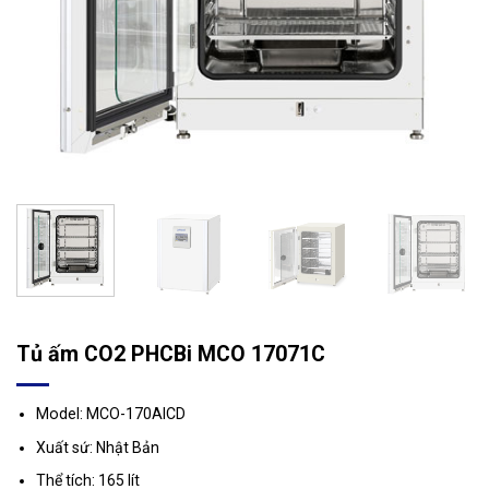
Tủ ấm CO2 PHCBi MCO 17071C
Model: MCO-170AICD
Xuất sứ: Nhật Bản
Thể tích: 165 lít