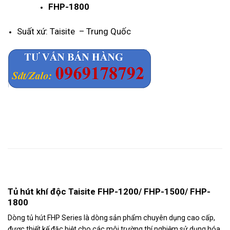
FHP-1800
Suất xứ: Taisite – Trung Quốc
Mô tả
Tủ hút khí độc Taisite FHP-1200/ FHP-1500/ FHP-
1800
Dòng tủ hút FHP Series là dòng sản phẩm chuyên dụng cao cấp,
được thiết kế đặc biệt cho các môi trường thí nghiệm sử dụng hóa