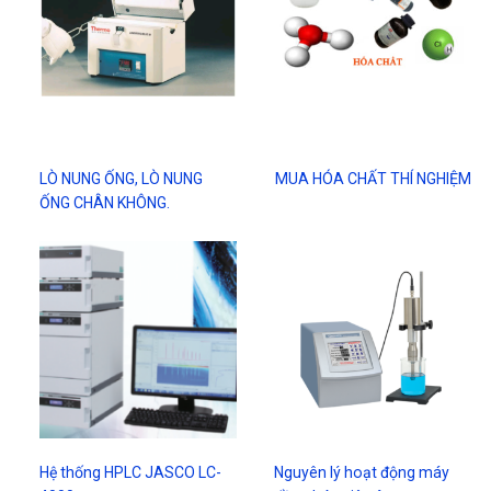
LÒ NUNG ỐNG, LÒ NUNG
MUA HÓA CHẤT THÍ NGHIỆM
ỐNG CHÂN KHÔNG.
Hệ thống HPLC JASCO LC-
Nguyên lý hoạt động máy