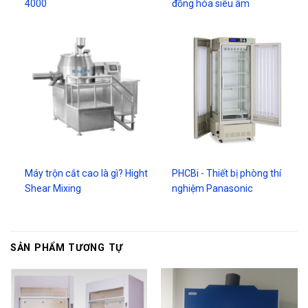
4000
đồng hóa siêu âm
Máy trộn cắt cao là gì? Hight
PHCBi - Thiết bị phòng thí
Shear Mixing
nghiệm Panasonic
SẢN PHẨM TƯƠNG TỰ