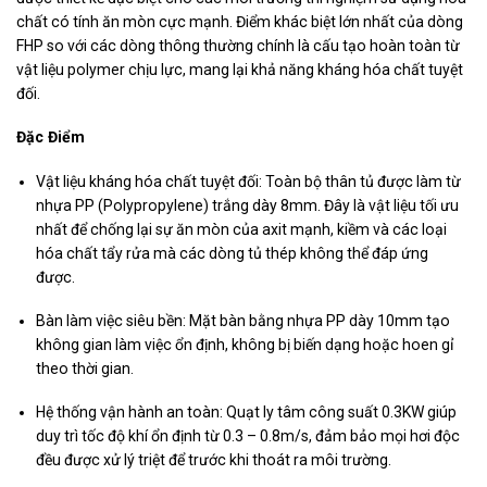
chất có tính ăn mòn cực mạnh. Điểm khác biệt lớn nhất của dòng
FHP so với các dòng thông thường chính là cấu tạo hoàn toàn từ
vật liệu polymer chịu lực, mang lại khả năng kháng hóa chất tuyệt
đối.
Đặc Điểm
Vật liệu kháng hóa chất tuyệt đối: Toàn bộ thân tủ được làm từ
nhựa PP (Polypropylene) trắng dày 8mm. Đây là vật liệu tối ưu
nhất để chống lại sự ăn mòn của axit mạnh, kiềm và các loại
hóa chất tẩy rửa mà các dòng tủ thép không thể đáp ứng
được.
Bàn làm việc siêu bền: Mặt bàn bằng nhựa PP dày 10mm tạo
không gian làm việc ổn định, không bị biến dạng hoặc hoen gỉ
theo thời gian.
Hệ thống vận hành an toàn: Quạt ly tâm công suất 0.3KW giúp
duy trì tốc độ khí ổn định từ 0.3 – 0.8m/s, đảm bảo mọi hơi độc
đều được xử lý triệt để trước khi thoát ra môi trường.