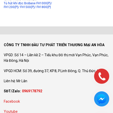
Tủ hút khí độc Biobase FH1000(P)/
FH1200(P)/ FH1500(P)/ FH1800(P)
CÔNG TY TNHH ĐẦU TƯ PHÁT TRIỂN THƯƠNG MẠI AN HÒA
VPGD: Số 14 – Liền kề 2 – Tiểu khu Đô thị mới Vạn Phúc, Vạn Phúc,
Hà Đông, Hà Nội
VPGD HCM: Số 39, đường 37, KP.8, P.Linh Đông, Q. Thủ Đức, HCM
Liên hệ: Mr Lân
SĐT/Zalo:
0969178792
Facebook
Youtube