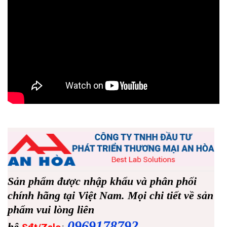
Sản phẩm được nhập khẩu và phân phối
chính hãng tại Việt Nam. Mọi chi tiết về sản
phẩm vui lòng liên
0969178792
hệ
: