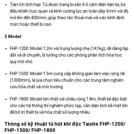
Tiện ích tích hợp: Tủ được trang bị sẵn 4 ổ cắm điện tiện lợi, bộ
điều khiển trực quan và kính cường lực an toàn dày 5mm với độ
mở lên đến 830mm, giúp thao tác thoải mái với các bình định
mức hoặc thiết bị cao.
3 Model
FHP-1200 :Model 1.2m với trọng lượng nhẹ (141kg), dễ dàng lắp
đặt và di chuyển, lý tưởng cho các phòng phân tích hóa học
quy mô nhỏ.
FHP-1500 :Model 1.5m cung cấp không gian làm việc rộng rãi
(1300mm), là lựa chọn tiêu chuẩn cho các trung tâm nghiên
cứu hóa chất và môi trường.
FHP-1800 :Model lớn nhất với chiều rộng 1.8m, thiết kế đặc biệt
cho các hệ thống thí nghiệm phức tạp, cần diện tích bề mặt lớn
để bố trí thiết bị và hóa chất số lượng nhiều.
Thông số kỹ thuật tủ hút khí độc Taisite FHP-1200/
FHP-1500/ FHP-1800