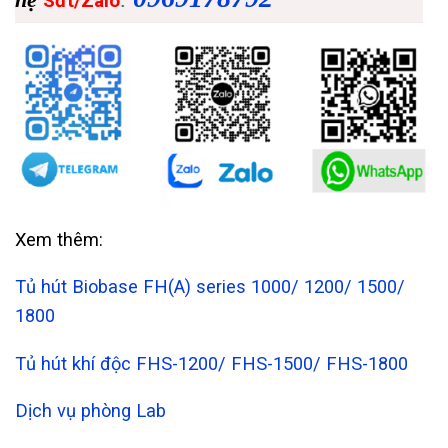
Sđt/Zalo
Xem thêm:
Tủ hút Biobase FH(A) series 1000/ 1200/ 1500/
1800
Tủ hút khí độc FHS-1200/ FHS-1500/ FHS-1800
Dịch vụ phòng Lab