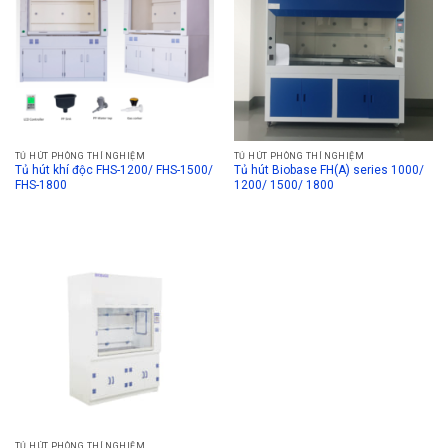
TỦ HÚT PHÒNG THÍ NGHIỆM
TỦ HÚT PHÒNG THÍ NGHIỆM
Tủ hút khí độc FHS-1200/ FHS-1500/
Tủ hút Biobase FH(A) series 1000/
FHS-1800
1200/ 1500/ 1800
TỦ HÚT PHÒNG THÍ NGHIỆM