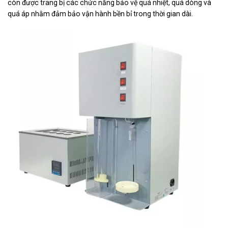
còn được trang bị các chức năng bảo vệ quá nhiệt, quá dòng và
quá áp nhằm đảm bảo vận hành bền bỉ trong thời gian dài.