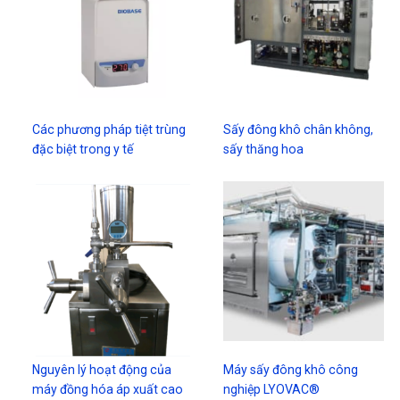
Các phương pháp tiệt trùng
Sấy đông khô chân không,
đặc biệt trong y tế
sấy thăng hoa
Nguyên lý hoạt động của
Máy sấy đông khô công
máy đồng hóa áp xuất cao
nghiệp LYOVAC®