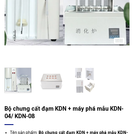
Bộ chưng cất đạm KDN + máy phá mẫu KDN-
04/ KDN-08
Tên sản phẩm:
Bộ chưng cất đạm KDN + máy phá mẫu KDN-