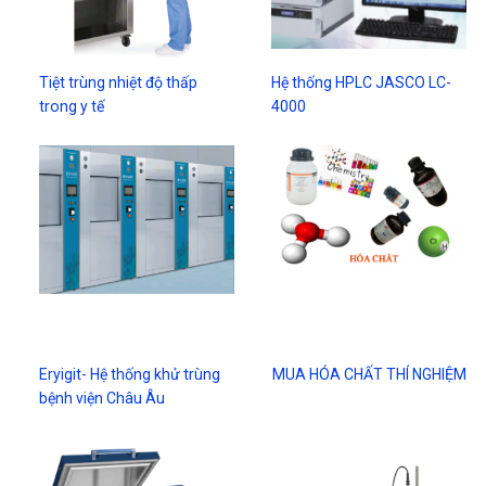
Tiệt trùng nhiệt độ thấp
Hệ thống HPLC JASCO LC-
trong y tế
4000
Eryigit- Hệ thống khử trùng
MUA HÓA CHẤT THÍ NGHIỆM
bệnh viện Châu Âu