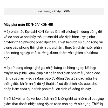
Bộ chưng cất đạm KDN
Máy phá mẫu KDN-04/ KDN-08
Máy phá mẫu Kjeldahl KDN Series là thiết bị chuyên dụng dùng để
vô cơ hóa và phá hủy mẫu trước khi xác định hàm lượng nitơ,
protein theo phương pháp Kjeldahl. Thiết bị được sử dụng rộng rãi
trong các phòng thí nghiệm thực phẩm, thức ăn chăn nuôi, phân
bón, nông nghiệp, môi trường, dược phẩm và nghiên cứu khoa
học.
Máy sử dụng công nghệ gia nhiệt bằng tia hồng ngoại kết hợp
truyền nhiệt hiệu quả, giúp rút ngắn thời gian phá mẫu, nâng cao
năng suất làm việc và đảm bảo độ đồng đều giữa các mẫu. Hệ
thống điều khiển nhiệt độ kỹ thuật số có độ chính xác cao, cho
phép kiểm soát quá trình phá mẫu ổn định và đáng tin cậy.
Thiết kế vỏ hai lớp với lớp cách nhiệt không khí và nhôm silicat giúp
giảm thất thoát nhiệt, tăng độ an toàn cho người sử dụng. Thiết bị