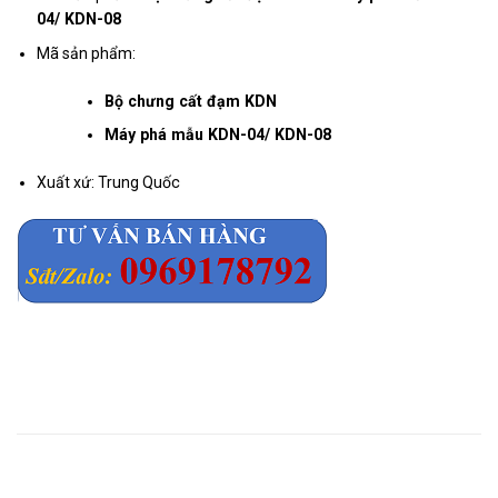
04/ KDN-08
Mã sản phẩm:
Bộ chưng cất đạm KDN
Máy phá mẫu KDN-04/ KDN-08
Xuất xứ: Trung Quốc
Mô tả