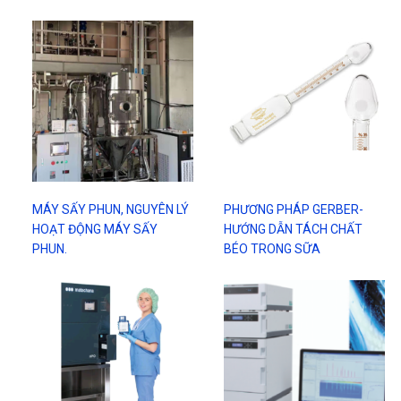
MÁY SẤY PHUN, NGUYÊN LÝ
PHƯƠNG PHÁP GERBER-
HOẠT ĐỘNG MÁY SẤY
HƯỚNG DẪN TÁCH CHẤT
PHUN.
BÉO TRONG SỮA