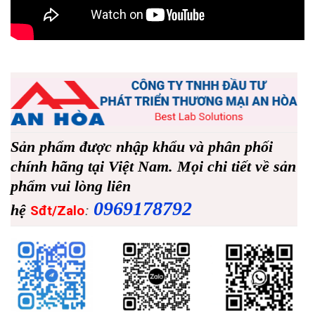
Sản phẩm được nhập khẩu và phân phối
chính hãng tại Việt Nam. Mọi chi tiết về sản
phẩm vui lòng liên
0969178792
hệ
:
Sđt/Zalo