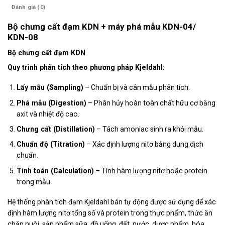
Đánh giá (0)
Bộ chưng cất đạm KDN + máy phá mẫu KDN-04/
KDN-08
Bộ chưng cất đạm KDN
Quy trình phân tích theo phương pháp Kjeldahl:
Lấy mẫu (Sampling)
– Chuẩn bị và cân mẫu phân tích.
Phá mẫu (Digestion)
– Phân hủy hoàn toàn chất hữu cơ bằng
axit và nhiệt độ cao.
Chưng cất (Distillation)
– Tách amoniac sinh ra khỏi mẫu.
Chuẩn độ (Titration)
– Xác định lượng nitơ bằng dung dịch
chuẩn.
Tính toán (Calculation)
– Tính hàm lượng nitơ hoặc protein
trong mẫu.
Hệ thống phân tích đạm Kjeldahl bán tự động được sử dụng để xác
định hàm lượng nitơ tổng số và protein trong thực phẩm, thức ăn
chăn nuôi, sản phẩm sữa, đồ uống, đất, nước, dược phẩm, hóa