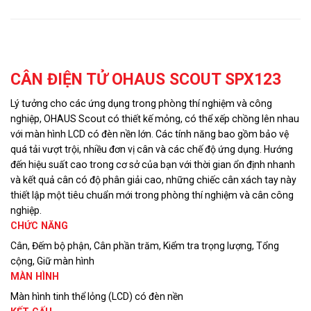
Mô tả
CÂN ĐIỆN TỬ OHAUS SCOUT SPX123
Lý tưởng cho các ứng dụng trong phòng thí nghiệm và công
nghiệp, OHAUS Scout có thiết kế mỏng, có thể xếp chồng lên nhau
với màn hình LCD có đèn nền lớn. Các tính năng bao gồm bảo vệ
quá tải vượt trội, nhiều đơn vị cân và các chế độ ứng dụng. Hướng
đến hiệu suất cao trong cơ sở của bạn với thời gian ổn định nhanh
và kết quả cân có độ phân giải cao, những chiếc cân xách tay này
thiết lập một tiêu chuẩn mới trong phòng thí nghiệm và cân công
nghiệp.
CHỨC NĂNG
Cân, Đếm bộ phận, Cân phần trăm, Kiểm tra trọng lượng, Tổng
cộng, Giữ màn hình
MÀN HÌNH
Màn hình tinh thể lỏng (LCD) có đèn nền