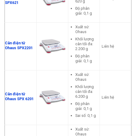
620 g
SPX621
Độ phân
giải: 0,1 g
Xuất sứ:
Ohaus
Khối lượng
Cân điện tử
cân tối đa:
Liên hệ
Ohaus SPX2201
2.200 g
Độ phân
giải: 0,1 g
Xuất sứ:
Ohaus
Khối lượng
cân tối đa:
Cân điện tử
6.200 g
Liên hệ
Ohaus SPX 6201
Độ phân
giải: 0,1 g
Sai số: 0,1 g
Xuất sứ:
Ohaus