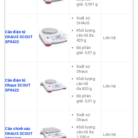
giải: 0,001 g
Xuất sứ:
OHAUS
Khối lượng
Cân điện tử
cân tối đa:
OHAUS SCOUT
Liên hệ
420 g
SPX422
Độ phân
giải: 0,01 g
Xuất sứ:
Ohaus
Khối lượng
Cân điện tử
cân tối
Ohaus SCOUT
Liên hệ
đa:620 g
SPX622
Độ phân
giải: 0,01 g
Xuất sứ:
Ohaus
Khối lượng
Cân chính xác
cân tối đa:
OHAUS SCOUT
Liên hệ
1.200 g