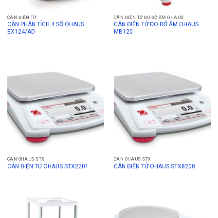
CÂN ĐIỆN TỬ
CÂN ĐIỆN TỬ ĐO ĐỘ ẨM OHAUS
CÂN PHÂN TÍCH 4 SỐ OHAUS
CÂN ĐIỆN TỬ ĐO ĐỘ ẨM OHAUS
EX124/AD
MB120
CÂN OHAUS STX
CÂN OHAUS STX
CÂN ĐIỆN TỬ OHAUS STX2201
CÂN ĐIỆN TỬ OHAUS STX8200