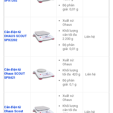
SPX1202
Độ phân
giải: 0,01 g
Xuất sứ:
Ohaus
Khối lượng
Cân điện tử
cân tối đa:
OHAUS SCOUT
Liên hệ
2.200 g
SPX2202
Độ phân
giải: 0,01 g
Xuất sứ:
Ohaus
Cân điện tử
Khối lượng
Ohaus SCOUT
tối đa: 420 g
Liên hệ
SPX421
Độ phân
giải: 0,1 g
Xuất sứ:
Ohaus
Khối lượng
Cân điện tử
cân tối đa:
Ohaus Scout
Liên hệ