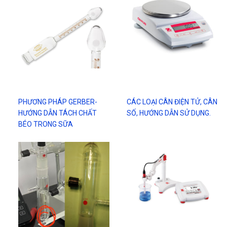
PHƯƠNG PHÁP GERBER-
CÁC LOẠI CÂN ĐIỆN TỬ, CÂN
HƯỚNG DẪN TÁCH CHẤT
SỐ, HƯỚNG DẪN SỬ DỤNG.
BÉO TRONG SỮA