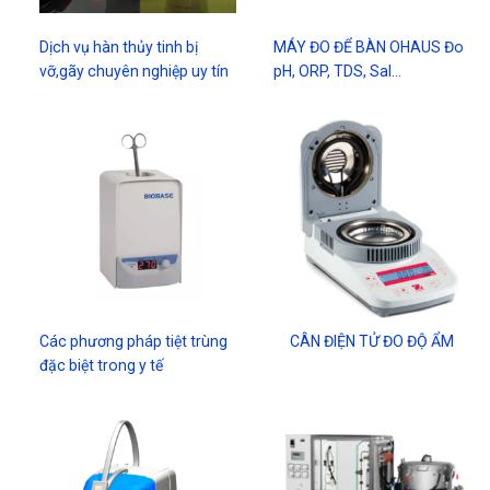
Dịch vụ hàn thủy tinh bị
MÁY ĐO ĐỂ BÀN OHAUS Đo
vỡ,gãy chuyên nghiệp uy tín
pH, ORP, TDS, Sal...
Các phương pháp tiệt trùng
CÂN ĐIỆN TỬ ĐO ĐỘ ẨM
đặc biệt trong y tế