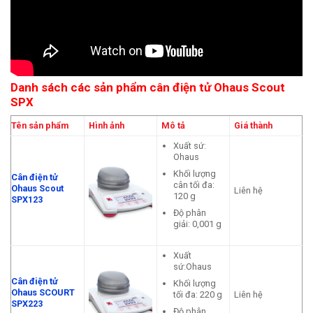
Danh sách các sản phẩm cân điện tử Ohaus Scout
SPX
Tên sản phẩm
Hình ảnh
Mô tả
Giá thành
Xuất sứ:
Ohaus
Khối lượng
Cân điện tử
cân tối đa:
Ohaus Scout
Liên hệ
120 g
SPX123
Độ phân
giải: 0,001 g
Xuất
sứ:Ohaus
Cân điện tử
Khối lượng
Ohaus SCOURT
tối đa: 220 g
Liên hệ
SPX223
Độ phân