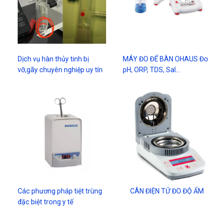
Dịch vụ hàn thủy tinh bị
MÁY ĐO ĐỂ BÀN OHAUS Đo
vỡ,gãy chuyên nghiệp uy tín
pH, ORP, TDS, Sal...
Các phương pháp tiệt trùng
CÂN ĐIỆN TỬ ĐO ĐỘ ẨM
đặc biệt trong y tế