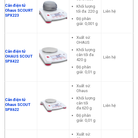
Cân điện tử
Khối lượng
Ohaus SCOURT
tối đa: 220 g
Liên hệ
SPX223
Độ phân
giải: 0,001 g
Xuất sứ:
OHAUS
Khối lượng
Cân điện tử
cân tối đa:
OHAUS SCOUT
Liên hệ
420 g
SPX422
Độ phân
giải: 0,01 g
Xuất sứ:
Ohaus
Khối lượng
Cân điện tử
cân tối
Ohaus SCOUT
Liên hệ
đa:620 g
SPX622
Độ phân
giải: 0,01 g
Xuất sứ: