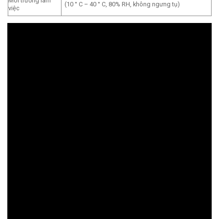
Môi trường làm
(10 ° C – 40 ° C, 80% RH, không ngưng tụ)
việc