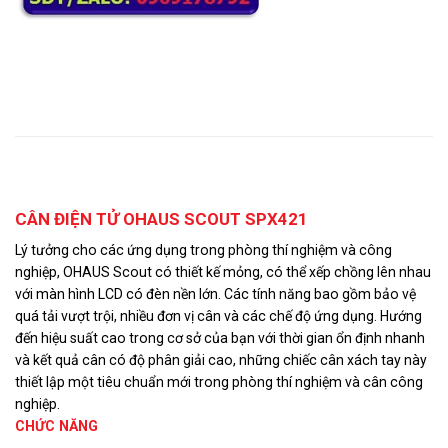
Mô tả
CÂN ĐIỆN TỬ OHAUS SCOUT SPX421
Lý tưởng cho các ứng dụng trong phòng thí nghiệm và công
nghiệp, OHAUS Scout có thiết kế mỏng, có thể xếp chồng lên nhau
với màn hình LCD có đèn nền lớn. Các tính năng bao gồm bảo vệ
quá tải vượt trội, nhiều đơn vị cân và các chế độ ứng dụng. Hướng
đến hiệu suất cao trong cơ sở của bạn với thời gian ổn định nhanh
và kết quả cân có độ phân giải cao, những chiếc cân xách tay này
thiết lập một tiêu chuẩn mới trong phòng thí nghiệm và cân công
nghiệp.
CHỨC NĂNG