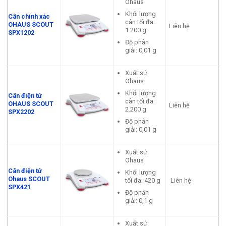
Ohaus
Khối lượng
Cân chính xác
cân tối đa:
OHAUS SCOUT
Liên hệ
1.200 g
SPX1202
Độ phân
giải: 0,01 g
Xuất sứ:
Ohaus
Khối lượng
Cân điện tử
cân tối đa:
OHAUS SCOUT
Liên hệ
2.200 g
SPX2202
Độ phân
giải: 0,01 g
Xuất sứ:
Ohaus
Cân điện tử
Khối lượng
Ohaus SCOUT
tối đa: 420 g
Liên hệ
SPX421
Độ phân
giải: 0,1 g
Xuất sứ: