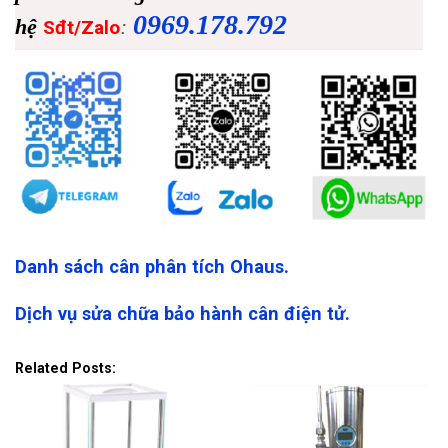
0969.178.792
hệ
:
Sđt/Zalo
Danh sách cân phân tích Ohaus.
Dịch vụ sửa chữa bảo hành cân điện tử.
Related Posts: