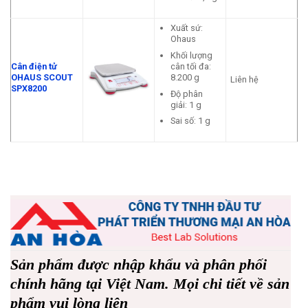
Xuất sứ:
Ohaus
Khối lượng
cân tối đa:
Cân điện tử
8.200 g
OHAUS SCOUT
Liên hệ
SPX8200
Độ phân
giải: 1 g
Sai số: 1 g
Sản phẩm được nhập khẩu và phân phối
chính hãng tại Việt Nam. Mọi chi tiết về sản
phẩm vui lòng liên