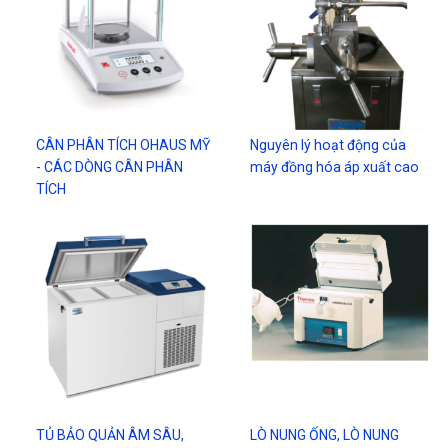
CÂN PHÂN TÍCH OHAUS MỸ
Nguyên lý hoạt động của
- CÁC DÒNG CÂN PHÂN
máy đồng hóa áp xuất cao
TÍCH
TỦ BẢO QUẢN ÂM SÂU,
LÒ NUNG ỐNG, LÒ NUNG