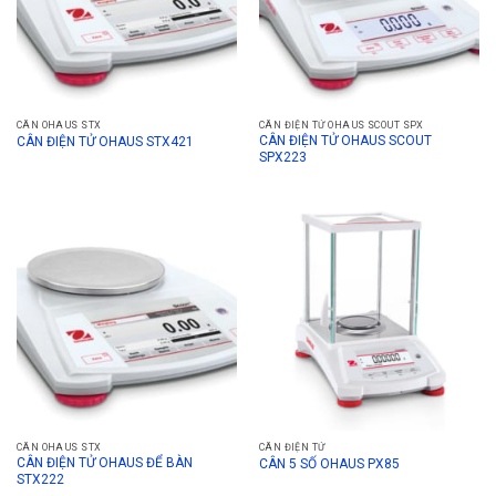
CÂN OHAUS STX
CÂN ĐIỆN TỬ OHAUS SCOUT SPX
CÂN ĐIỆN TỬ OHAUS SCOUT
CÂN ĐIỆN TỬ OHAUS STX421
SPX223
CÂN OHAUS STX
CÂN ĐIỆN TỬ
CÂN ĐIỆN TỬ OHAUS ĐỂ BÀN
CÂN 5 SỐ OHAUS PX85
STX222