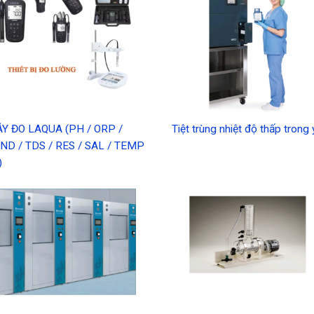
Y ĐO LAQUA (PH / ORP /
Tiệt trùng nhiệt độ thấp trong 
ND / TDS / RES / SAL / TEMP
)