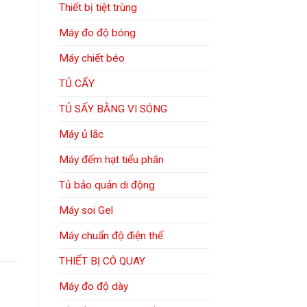
Thiết bị tiệt trùng
Máy đo độ bóng
Máy chiết béo
TỦ CẤY
TỦ SẤY BẰNG VI SÓNG
Máy ủ lắc
Máy đếm hạt tiểu phân
Tủ bảo quản di động
Máy soi Gel
Máy chuẩn độ điện thế
THIẾT BỊ CÔ QUAY
Máy đo độ dày