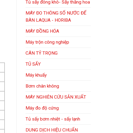
Tủ sấy đông khô- Sấy thăng hoa
MÁY ĐO THÔNG SỐ NƯỚC ĐỂ
BÀN LAQUA - HORIBA
MÁY ĐỒNG HÓA
Máy trộn công nghiệp
CÂN TỶ TRỌNG
TỦ SẤY
Máy khuấy
Bơm chân không
MÁY NGHIÊN CỨU SẢN XUẤT
Máy đo độ cứng
Tủ sấy bơm nhiệt - sấy lạnh
DUNG DỊCH HIỆU CHUẨN