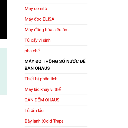
Máy cô nitơ
Máy đọc ELISA
Máy đồng hóa siêu âm
Tủ cấy vi sinh
pha chế
MÁY ĐO THÔNG SỐ NƯỚC ĐỂ
BÀN OHAUS
Thiết bị phân tích
Máy lắc khay vi thể
CÂN ĐẾM OHAUS
Tủ ấm lắc
Bẫy lạnh (Cold Trap)