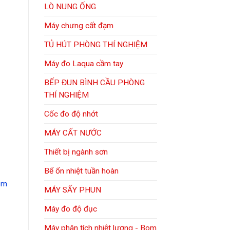
LÒ NUNG ỐNG
Máy chưng cất đạm
TỦ HÚT PHÒNG THÍ NGHIỆM
Máy đo Laqua cầm tay
BẾP ĐUN BÌNH CẦU PHÒNG
THÍ NGHIỆM
Cốc đo độ nhớt
MÁY CẤT NƯỚC
Thiết bị ngành sơn
Bể ổn nhiệt tuần hoàn
iêm
MÁY SẤY PHUN
Máy đo độ đục
Máy phân tích nhiệt lượng - Bom