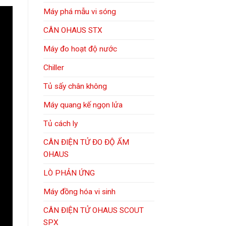
Máy phá mẫu vi sóng
CÂN OHAUS STX
Máy đo hoạt độ nước
Chiller
Tủ sấy chân không
Máy quang kế ngọn lửa
Tủ cách ly
CÂN ĐIỆN TỬ ĐO ĐỘ ẨM
OHAUS
LÒ PHẢN ỨNG
Máy đồng hóa vi sinh
CÂN ĐIỆN TỬ OHAUS SCOUT
SPX