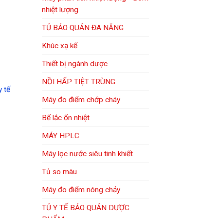
nhiệt lượng
TỦ BẢO QUẢN ĐA NĂNG
Khúc xạ kế
Thiết bị ngành dược
NỒI HẤP TIỆT TRÙNG
y tế
Máy đo điểm chớp cháy
Bể lắc ổn nhiệt
MÁY HPLC
Máy lọc nước siêu tinh khiết
Tủ so màu
Máy đo điểm nóng chảy
TỦ Y TẾ BẢO QUẢN DƯỢC