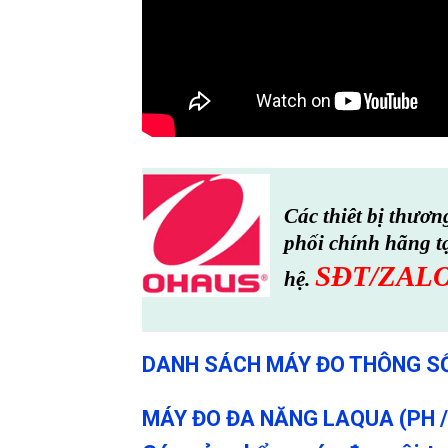
Các thiêt bị thươ
phối chính hãng t
SĐT/ZAL
hệ.
DANH SÁCH MÁY ĐO THÔNG S
MÁY ĐO ĐA NĂNG LAQUA (PH / O