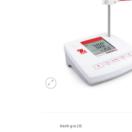
Mô tả
Đánh giá (0)