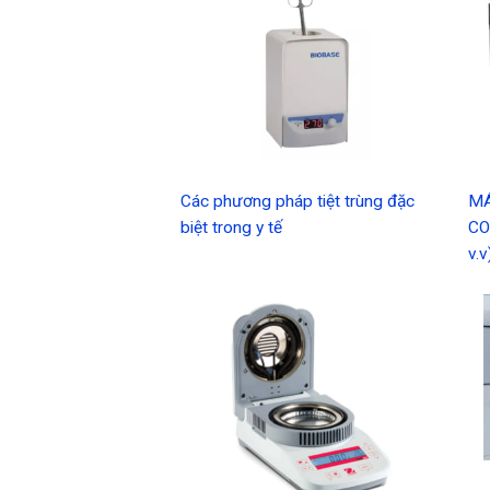
Các phương pháp tiệt trùng đặc
MÁ
biệt trong y tế
CO
v.v