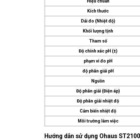
Hiệu chuẩn
Kích thước
Dải đo (Nhiệt độ)
Khối lượng tịnh
Tham số
Độ chính xác pH (±)
phạm vi đo pH
độ phân giải pH
Nguồn
Độ phân giải (Điện áp)
Độ phân giải nhiệt độ
Cảm biến nhiệt độ
Môi trường làm việc
Hướng dẫn sử dụng Ohaus ST2100