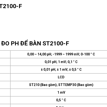
ST2100-F
ĐO PH ĐỂ BÀN ST2100-F
0,00 – 14,00 pH; -1999 – 1999 mV; 0-100 ° C
0,01 pH; 1 mV; 0,1 ° C
± 0,01 pH; ± 1 mV; ± 0,5 ° C
LCD
ST210 (Bao gồm); STTEMP30 (Bao gồm)
1 mV
0,5 ° C