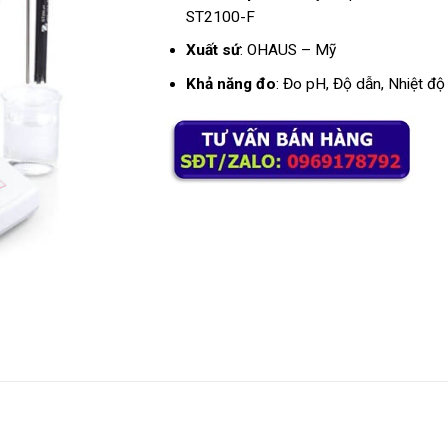
ST2100-F
Xuất sứ
: OHAUS – Mỹ
Khả năng đo
: Đo pH, Độ dẫn, Nhiệt độ