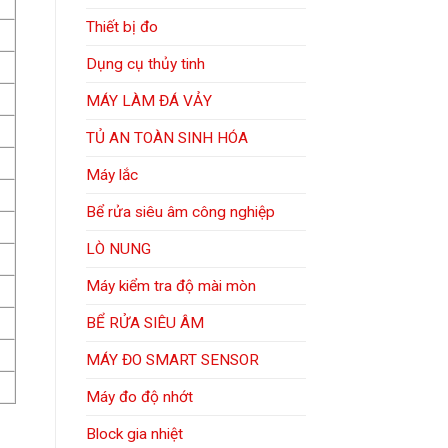
Thiết bị đo
Dụng cụ thủy tinh
MÁY LÀM ĐÁ VẢY
TỦ AN TOÀN SINH HÓA
Máy lắc
Bể rửa siêu âm công nghiệp
LÒ NUNG
Máy kiểm tra độ mài mòn
BỂ RỬA SIÊU ÂM
MÁY ĐO SMART SENSOR
Máy đo độ nhớt
Block gia nhiệt