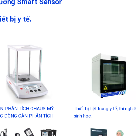
rường Smart Sensor
ết bị y tế.
N PHÂN TÍCH OHAUS MỸ -
Thiết bị tiệt trùng y tế, thí ngh
C DÒNG CÂN PHÂN TÍCH
sinh học.