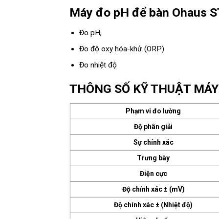
Máy đo pH để bàn Ohaus 
Đo pH,
Đo độ oxy hóa-khử (ORP)
Đo nhiệt độ
THÔNG SỐ KỸ THUẬT MÁY 
Phạm vi đo lường
Độ phân giải
Sự chính xác
Trưng bày
Điện cực
Độ chính xác ± (mV)
Độ chính xác ± (Nhiệt độ)