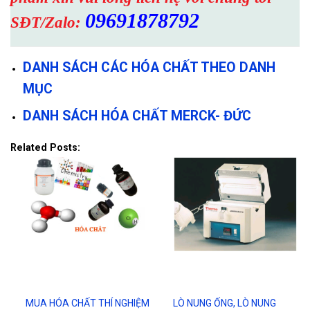
09691878792
SĐT/Zalo:
DANH SÁCH CÁC HÓA CHẤT THEO DANH
MỤC
DANH SÁCH HÓA CHẤT MERCK- ĐỨC
Related Posts:
MUA HÓA CHẤT THÍ NGHIỆM
LÒ NUNG ỐNG, LÒ NUNG