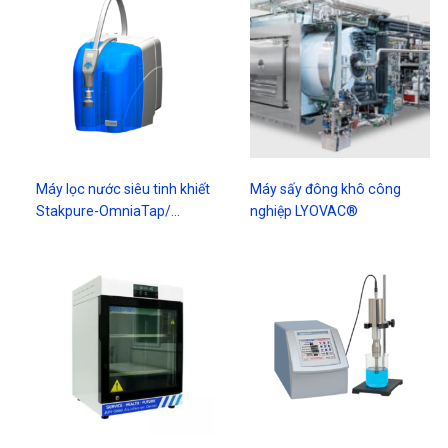
Máy lọc nước siêu tinh khiết
Máy sấy đông khô công
Stakpure-OmniaTap/…
nghiệp LYOVAC®