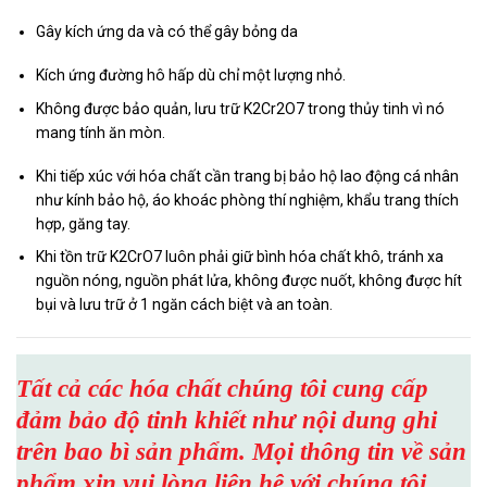
Gây kích ứng da và có thể gây bỏng da
Kích ứng đường hô hấp dù chỉ một lượng nhỏ.
Không được bảo quản, lưu trữ K2Cr2O7 trong thủy tinh vì nó
mang tính ăn mòn.
Khi tiếp xúc với hóa chất cần trang bị bảo hộ lao động cá nhân
như kính bảo hộ, áo khoác phòng thí nghiệm, khẩu trang thích
hợp, găng tay.
Khi tồn trữ K2CrO7 luôn phải giữ bình hóa chất khô, tránh xa
nguồn nóng, nguồn phát lửa, không được nuốt, không được hít
bụi và lưu trữ ở 1 ngăn cách biệt và an toàn.
Tất cả các hóa chất chúng tôi cung cấp
đảm bảo độ tinh khiết như nội dung ghi
trên bao bì sản phẩm. Mọi thông tin về sản
phẩm xin vui lòng liên hệ với chúng tôi