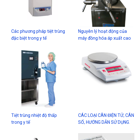
Các phương pháp tiệt trùng
Nguyên lý hoạt động của
đặc biệt trong y tế
máy đồng hóa áp xuất cao
Tiệt trùng nhiệt độ thấp
CÁC LOẠI CÂN ĐIỆN TỬ, CÂN
trong y tế
SỐ, HƯỚNG DẪN SỬ DỤNG.