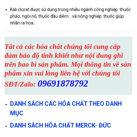
Kali clorat được sử dụng trong nhiều ngành công nghiệp: thuốc
pháo, ngòi nổ, thuốc đầu diêm… và nông nghiệp: thuốc giúp
nhãn ra hoa…
Tất cả các hóa chất chúng tôi cung cấp
đảm bảo độ tinh khiết như nội dung ghi
trên bao bì sản phẩm. Mọi thông tin về sản
phẩm xin vui lòng liên hệ với chúng tôi
09691878792
SĐT/Zalo:
DANH SÁCH CÁC HÓA CHẤT THEO DANH
MỤC
DANH SÁCH HÓA CHẤT MERCK- ĐỨC