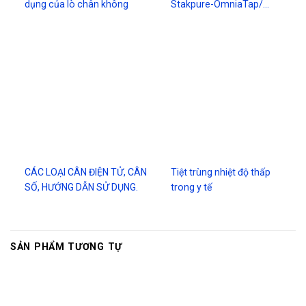
dụng của lò chân không
Stakpure-OmniaTap/…
CÁC LOẠI CÂN ĐIỆN TỬ, CÂN
Tiệt trùng nhiệt độ thấp
SỐ, HƯỚNG DẪN SỬ DỤNG.
trong y tế
SẢN PHẨM TƯƠNG TỰ