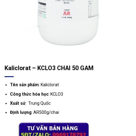
Kaliclorat – KCLO3 CHAI 50 GAM
Tên sản phẩm
: Kaliclorat
Công thức hóa học
: KCLO3
Xuất sứ
: Trung Quốc
Định lượng
: AR500g/chai