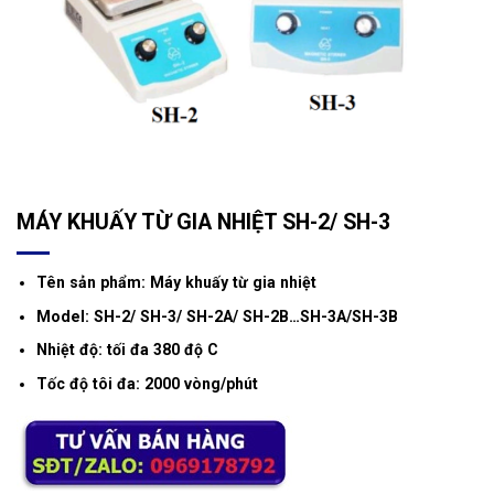
MÁY KHUẤY TỪ GIA NHIỆT SH-2/ SH-3
Tên sản phẩm: Máy khuấy từ gia nhiệt
Model: SH-2/ SH-3/ SH-2A/ SH-2B…SH-3A/SH-3B
Nhiệt độ: tối đa 380 độ C
Tốc độ tôi đa: 2000 vòng/phút