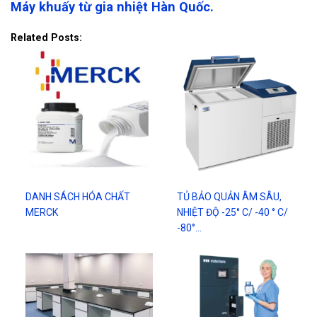
Máy khuấy từ gia nhiệt Hàn Quốc.
Related Posts:
DANH SÁCH HÓA CHẤT
TỦ BẢO QUẢN ÂM SÂU,
MERCK
NHIỆT ĐỘ -25° C/ -40 ° C/
-80°…