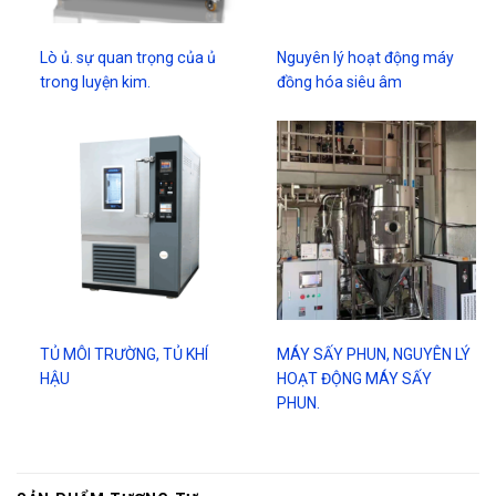
Lò ủ. sự quan trọng của ủ
Nguyên lý hoạt động máy
trong luyện kim.
đồng hóa siêu âm
TỦ MÔI TRƯỜNG, TỦ KHÍ
MÁY SẤY PHUN, NGUYÊN LÝ
HẬU
HOẠT ĐỘNG MÁY SẤY
PHUN.