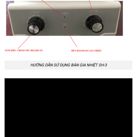
HƯỚNG DẪN SỬ DỤNG BÀN GIA NHIỆT SH-3