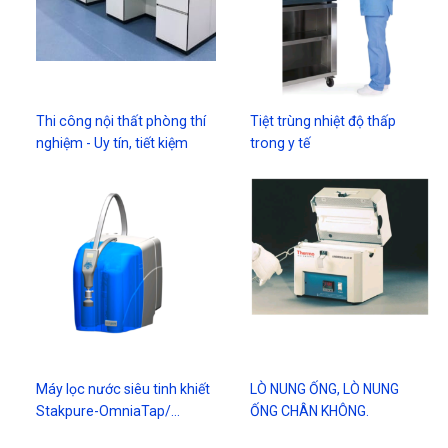
Thi công nội thất phòng thí
Tiệt trùng nhiệt độ thấp
nghiệm - Uy tín, tiết kiệm
trong y tế
Máy lọc nước siêu tinh khiết
LÒ NUNG ỐNG, LÒ NUNG
Stakpure-OmniaTap/…
ỐNG CHÂN KHÔNG.