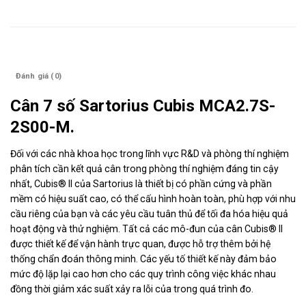
Mô tả
Đánh giá (0)
Cân 7 số Sartorius Cubis MCA2.7S-
2S00-M.
Đối với các nhà khoa học trong lĩnh vực R&D và phòng thí nghiệm
phân tích cần kết quả cân trong phòng thí nghiệm đáng tin cậy
nhất, Cubis® II của Sartorius là thiết bị có phần cứng và phần
mềm có hiệu suất cao, có thể cấu hình hoàn toàn, phù hợp với nhu
cầu riêng của bạn và các yêu cầu tuân thủ để tối đa hóa hiệu quả
hoạt động và thử nghiệm. Tất cả các mô-đun của cân Cubis® II
được thiết kế để vận hành trực quan, được hỗ trợ thêm bởi hệ
thống chẩn đoán thông minh. Các yếu tố thiết kế này đảm bảo
mức độ lặp lại cao hơn cho các quy trình công việc khác nhau
đồng thời giảm xác suất xảy ra lỗi của trong quá trình đo.