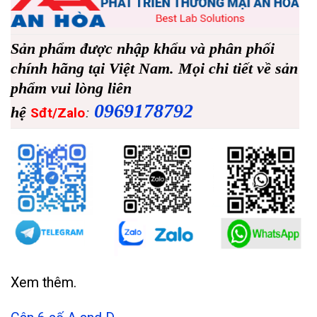
Sản phẩm được nhập khẩu và phân phối
chính hãng tại Việt Nam. Mọi chi tiết về sản
phẩm vui lòng liên
0969178792
hệ
:
Sđt/Zalo
Xem thêm.