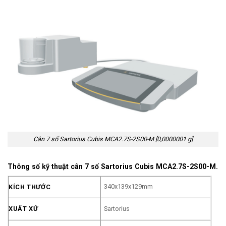
Cân 7 số Sartorius Cubis MCA2.7S-2S00-M [0,0000001 g]
Thông số kỹ thuật cân 7 số Sartorius Cubis MCA2.7S-2S00-M.
340x139x129mm
KÍCH THƯỚC
XUẤT XỨ
Sartorius