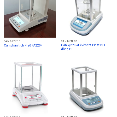
CÂN ĐIỆN TỬ
CÂN ĐIỆN TỬ
Cân kỹ thuật kiểm tra Pipet BEL
Cân phân tích 4 số FA2204
dòng PT