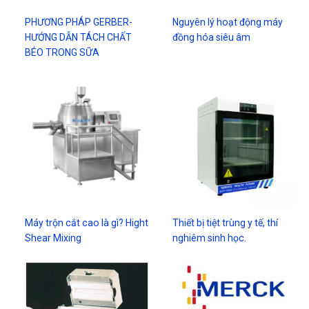
PHƯƠNG PHÁP GERBER-
Nguyên lý hoạt động máy
HƯỚNG DẪN TÁCH CHẤT
đồng hóa siêu âm
BÉO TRONG SỮA
Máy trộn cắt cao là gì? Hight
Thiết bị tiệt trùng y tế, thí
Shear Mixing
nghiêm sinh học.