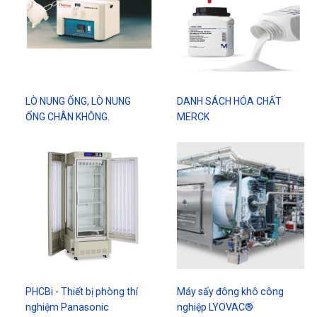
LÒ NUNG ỐNG, LÒ NUNG
DANH SÁCH HÓA CHẤT
ỐNG CHÂN KHÔNG.
MERCK
PHCBi - Thiết bị phòng thí
Máy sấy đông khô công
nghiệm Panasonic
nghiệp LYOVAC®