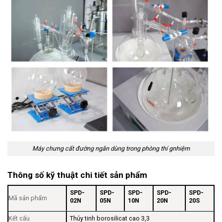
Máy chưng cất đường ngắn dùng trong phòng thí gnhiệm
Thông số kỹ thuật chi tiết sản phẩm
SPD-
SPD-
SPD-
SPD-
SPD-
Mã sản phẩm
02N
05N
10N
20N
20S
Kết cấu
Thủy tinh borosilicat cao 3,3