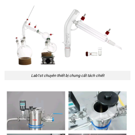
Lab1st chuyên thiết bị chưng cất tách chiết