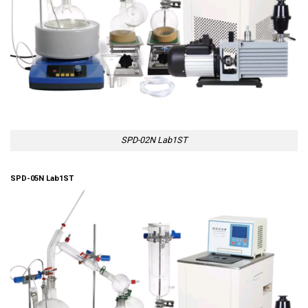
SPD-02N Lab1ST
SPD-05N Lab1ST