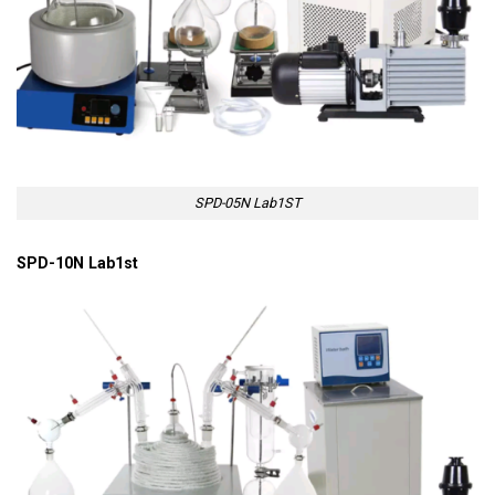
SPD-05N Lab1ST
SPD-10N Lab1st