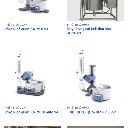
THIẾT BỊ CÔ QUAY
THIẾT BỊ CÔ QUAY
Máy chưng cất tinh dầu hoa
Thiết bị cô quay IKA RV 8 V-C
RUIYUAN
THIẾT BỊ CÔ QUAY
THIẾT BỊ CÔ QUAY
Thiết bị cô quay IKA RV 10 auto V-C
THIẾT BỊ CÔ QUAY IKA RV 3 V-C