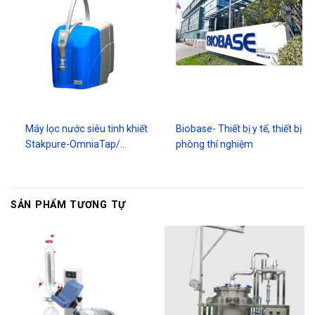
Máy lọc nước siêu tinh khiết
Biobase- Thiết bị y tế, thiết bị
Stakpure-OmniaTap/…
phòng thí nghiệm
SẢN PHẨM TƯƠNG TỰ