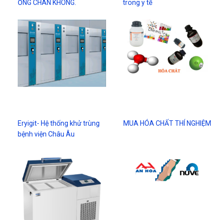
ỐNG CHÂN KHÔNG.
trong y tế
Eryigit- Hệ thống khử trùng
MUA HÓA CHẤT THÍ NGHIỆM
bệnh viện Châu Âu