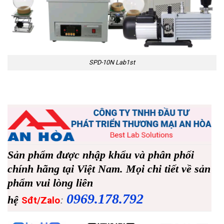
SPD-10N Lab1st
Sản phẩm được nhập khẩu và phân phối
chính hãng tại Việt Nam. Mọi chi tiết về sản
phẩm vui lòng liên
0969.178.792
hệ
:
Sđt/Zalo