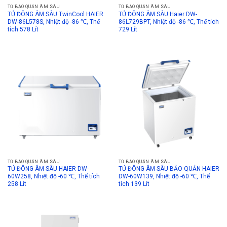
TỦ BẢO QUẢN ÂM SÂU
TỦ BẢO QUẢN ÂM SÂU
TỦ ĐÔNG ÂM SÂU TwinCool HAIER
TỦ ĐÔNG ÂM SÂU Haier DW-
DW-86L578S, Nhiệt độ -86 ℃, Thể
86L729BPT, Nhiệt độ -86 ℃, Thể tích
tích 578 Lít
729 Lít
TỦ BẢO QUẢN ÂM SÂU
TỦ BẢO QUẢN ÂM SÂU
TỦ ĐÔNG ÂM SÂU HAIER DW-
TỦ ĐÔNG ÂM SÂU BẢO QUẢN HAIER
60W258, Nhiệt độ -60 ℃, Thể tích
DW-60W139, Nhiệt độ -60 ℃, Thể
258 Lít
tích 139 Lít