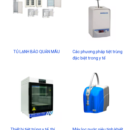
TỦ LẠNH BẢO QUẢN MÁU
Các phương pháp tiệt trùng
đặc biệt trong y tế
Thiết bị tiệt trùng y tế, thí
Máy lọc nước siêu tinh khiết