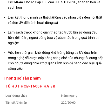
ISO14644.1 hoặc Cấp 100 của FED STD 209E, an toàn hơn và
sạch hơn
Liên kết thông minh và thiết kế lồng vào nhau giữa đèn nội thất
và đèn UV để tránh hoạt động sai
Làm sạch trước không gian thao tác trước lần sử dụng đầu
tiên, để hỗ trợ người dùng bảo vệ các mẫu trong quá trình thí
nghiệm
Việc hẹn thời gian khởi động khử trùng bằng tia UV dựa trên
công nghệ đã được cấp bằng sáng chế của chúng tôi cung cấp
cho người dùng nhiều thời gian rảnh hơn để nâng cao hiệu quả
công việc
Thông số sản phẩm
TỦ HÚT HCB-1600H HAIER
Loại dòng chảy
Nằm ngang
Tần số /điện áp
220/50/60