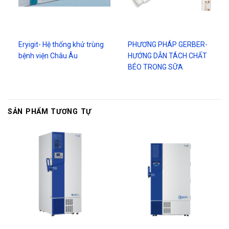
Eryigit- Hệ thống khử trùng
PHƯƠNG PHÁP GERBER-
bệnh viện Châu Âu
HƯỚNG DẪN TÁCH CHẤT
BÉO TRONG SỮA
SẢN PHẨM TƯƠNG TỰ