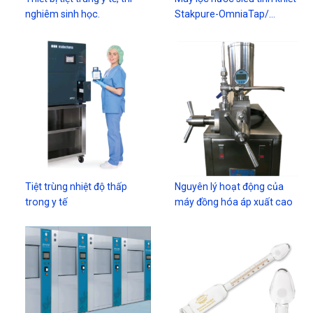
nghiêm sinh học.
Stakpure-OmniaTap/…
Tiệt trùng nhiệt độ thấp
Nguyên lý hoạt động của
trong y tế
máy đồng hóa áp xuất cao