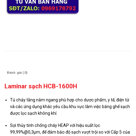
Mô tả
Đánh giá (0)
Laminar sạch HCB-1600H
Tủ chảy tầng nằm ngang phù hợp cho dược phẩm, y tế, điện tử
và các ứng dụng khác yêu cầu khu vực làm việc băng ghế sạch
được lọc sạch không khí.
Sợi thủy tinh chống cháy HEAP với hiệu suất lọc
99,99%@0,3μm, để đảm bảo độ sạch vượt trội so với Cấp 5 của