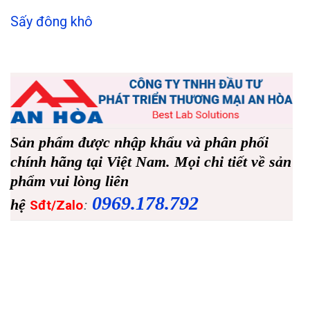
Sấy đông khô
Sản phẩm được nhập khẩu và phân phối
chính hãng tại Việt Nam. Mọi chi tiết về sản
phẩm vui lòng liên
0969.178.792
hệ
:
Sđt/Zalo