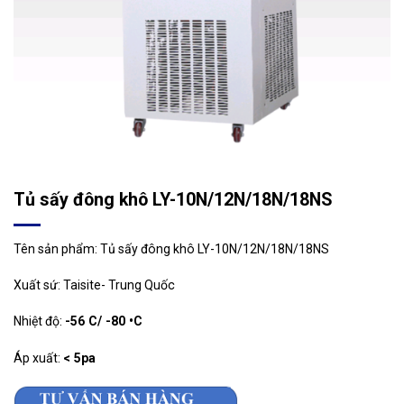
Tủ sấy đông khô LY-10N/12N/18N/18NS
Tên sản phẩm: Tủ sấy đông khô LY-10N/12N/18N/18NS
Xuất sứ: Taisite- Trung Quốc
Nhiệt độ:
-56 C/ -80 •C
Áp xuất:
< 5pa