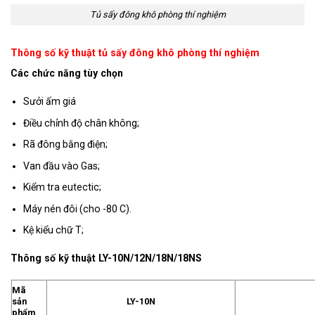
Tủ sấy đông khô phòng thí nghiệm
Thông số kỹ thuật tủ sấy đông khô phòng thí nghiệm
Các chức năng tùy chọn
Sưởi ấm giá
Điều chỉnh độ chân không;
Rã đông bằng điện;
Van đầu vào Gas;
Kiểm tra eutectic;
Máy nén đôi (cho -80 C).
Kệ kiểu chữ T;
Thông số kỹ thuật LY-10N/12N/18N/18NS
Mã
sản
LY-10N
phẩm