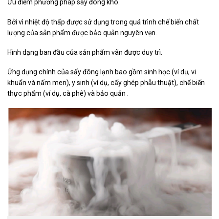
Ưu điểm phương pháp sấy đông khô.
Bởi vì nhiệt độ thấp được sử dụng trong quá trình chế biến chất
lượng của sản phẩm được bảo quản nguyên vẹn.
Hình dạng ban đầu của sản phẩm vãn được duy trì.
Ứng dụng chính của sấy đông lạnh bao gồm sinh học (ví dụ, vi
khuẩn và nấm men), y sinh (ví dụ, cấy ghép phẫu thuật), chế biến
thực phẩm (ví dụ, cà phê) và bảo quản .