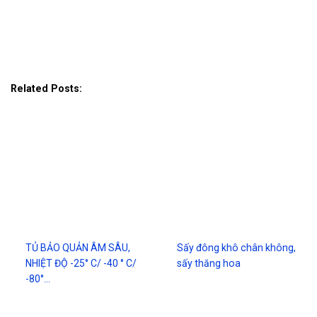
Related Posts:
TỦ BẢO QUẢN ÂM SÂU,
Sấy đông khô chân không,
NHIỆT ĐỘ -25° C/ -40 ° C/
sấy thăng hoa
-80°…