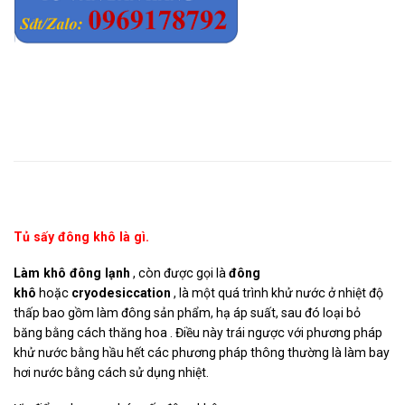
Mô tả
Tủ sấy đông khô là gì.
Làm khô đông lạnh
, còn được gọi là
đông
khô
hoặc
cryodesiccation
, là một quá trình khử nước ở nhiệt độ
thấp bao gồm làm đông sản phẩm, hạ áp suất, sau đó loại bỏ
băng bằng cách thăng hoa . Điều này trái ngược với phương pháp
khử nước bằng hầu hết các phương pháp thông thường là làm bay
hơi nước bằng cách sử dụng nhiệt.