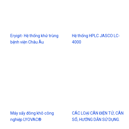
Eryigit- Hệ thống khử trùng
Hệ thống HPLC JASCO LC-
bệnh viện Châu Âu
4000
Máy sấy đông khô công
CÁC LOẠI CÂN ĐIỆN TỬ, CÂN
nghiệp LYOVAC®
SỐ, HƯỚNG DẪN SỬ DỤNG.