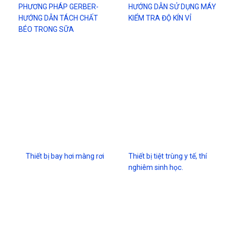
PHƯƠNG PHÁP GERBER-
HƯỚNG DẪN SỬ DỤNG MÁY
HƯỚNG DẪN TÁCH CHẤT
KIỂM TRA ĐỘ KÍN VỈ
BÉO TRONG SỮA
Thiết bị bay hơi màng rơi
Thiết bị tiệt trùng y tế, thí
nghiêm sinh học.