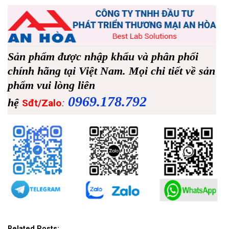
Sản phẩm được nhập khẩu và phân phối
chính hãng tại Việt Nam. Mọi chi tiết về sản
phẩm vui lòng liên
0969.178.792
hệ
:
Sđt/Zalo
Related Posts: