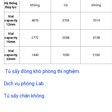
Hệ thống
Không
Có
Không
thủy lực
Vial
capacity
4676
3705
7014
12mm
Vial
capacity
2772
2058
4158
16mm
Vial
capacity
1440
1050
2160
22mm
Tủ sấy đông khô phòng thí nghiệm.
Dich vụ phòng Lab
Tủ sấy chân không.