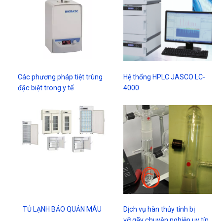
Các phương pháp tiệt trùng
Hệ thống HPLC JASCO LC-
đặc biệt trong y tế
4000
TỦ LẠNH BẢO QUẢN MÁU
Dịch vụ hàn thủy tinh bị
vỡ,gãy chuyên nghiệp uy tín