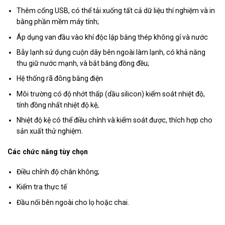
Thêm cổng USB, có thể tải xuống tất cả dữ liệu thí nghiệm và in
bằng phần mềm máy tính;
Áp dụng van đầu vào khí độc lập bằng thép không gỉ và nước
Bẫy lạnh sử dụng cuộn dây bên ngoài làm lạnh, có khả năng
thu giữ nước mạnh, và bắt băng đồng đều;
Hệ thống rã đông bằng điện
Môi trường có độ nhớt thấp (dầu silicon) kiểm soát nhiệt độ,
tính đồng nhất nhiệt độ kệ,
Nhiệt độ kệ có thể điều chỉnh và kiểm soát được, thích hợp cho
sản xuất thử nghiệm.
Các chức năng tùy chọn
Điều chỉnh độ chân không;
Kiểm tra thực tế
Đầu nối bên ngoài cho lọ hoặc chai.