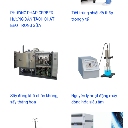
PHƯƠNG PHÁP GERBER-
Tiệt trùng nhiệt độ thấp
HƯỚNG DẪN TÁCH CHẤT
trong y tế
BÉO TRONG SỮA
Sấy đông khô chân không,
Nguyên lý hoạt động máy
sấy thăng hoa
đồng hóa siêu âm