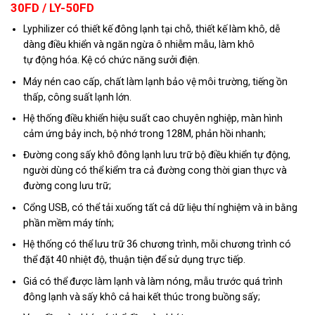
30FD / LY-50FD
Lyphilizer có thiết kế đông lạnh tại chỗ, thiết kế làm khô, dễ
dàng điều khiển và ngăn ngừa ô nhiễm mẫu, làm khô
tự động hóa. Kệ có chức năng sưởi điện.
Máy nén cao cấp, chất làm lạnh bảo vệ môi trường, tiếng ồn
thấp, công suất lạnh lớn.
Hệ thống điều khiển hiệu suất cao chuyên nghiệp, màn hình
cảm ứng bảy inch, bộ nhớ trong 128M, phản hồi nhanh;
Đường cong sấy khô đông lạnh lưu trữ bộ điều khiển tự động,
người dùng có thể kiểm tra cả đường cong thời gian thực và
đường cong lưu trữ;
Cổng USB, có thể tải xuống tất cả dữ liệu thí nghiệm và in bằng
phần mềm máy tính;
Hệ thống có thể lưu trữ 36 chương trình, mỗi chương trình có
thể đặt 40 nhiệt độ, thuận tiện để sử dụng trực tiếp.
Giá có thể được làm lạnh và làm nóng, mẫu trước quá trình
đông lạnh và sấy khô cả hai kết thúc trong buồng sấy;