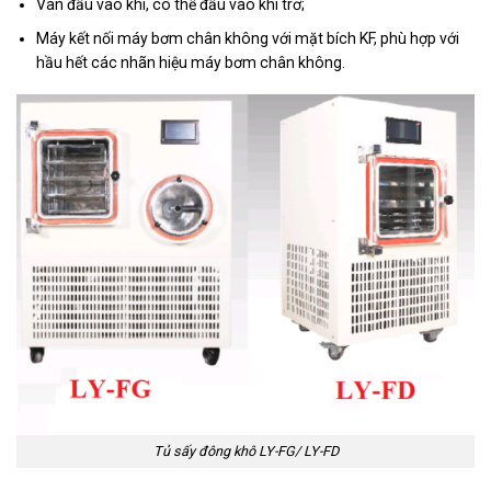
Van đầu vào khí, có thể đầu vào khí trơ;
Máy kết nối máy bơm chân không với mặt bích KF, phù hợp với
hầu hết các nhãn hiệu máy bơm chân không.
Tủ sấy đông khô LY-FG/ LY-FD