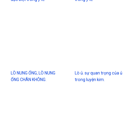
LÒ NUNG ỐNG, LÒ NUNG
Lò ủ. sự quan trọng của ủ
ỐNG CHÂN KHÔNG.
trong luyện kim.