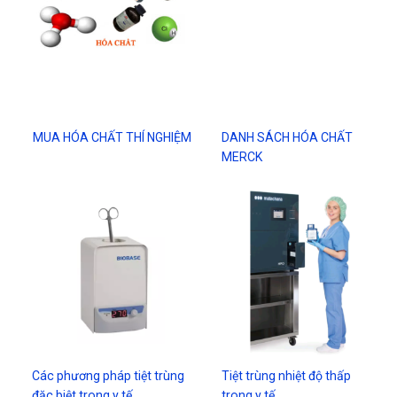
MUA HÓA CHẤT THÍ NGHIỆM
DANH SÁCH HÓA CHẤT
MERCK
Các phương pháp tiệt trùng
Tiệt trùng nhiệt độ thấp
đặc biệt trong y tế
trong y tế