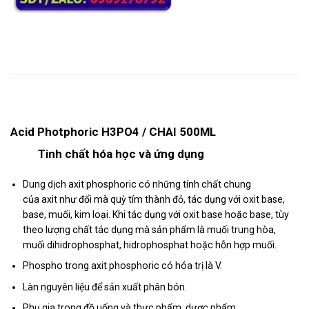
Mô tả
Acid Photphoric H3PO4 / CHAI 500ML
Tinh chất hóa học và ứng dụng
Dung dịch axit phosphoric có những tính chất chung
của axit như đổi mà quỳ tím thành đỏ, tác dụng với oxit base,
base, muối, kim loại. Khi tác dụng với oxit base hoặc base, tùy
theo lượng chất tác dụng mà sản phẩm là muối trung hòa,
muối dihidrophosphat, hidrophosphat hoặc hỗn hợp muối.
Phospho trong axit phosphoric có hóa trị là V.
Làn nguyên liệu để sản xuất phân bón.
Phụ gia trong đồ uống và thực phẩm, dược phẩm