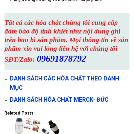
Tất cả các hóa chất chúng tôi cung cấp
đảm bảo độ tinh khiết như nội dung ghi
trên bao bì sản phẩm. Mọi thông tin về sản
phẩm xin vui lòng liên hệ với chúng tôi
09691878792
SĐT/Zalo:
DANH SÁCH CÁC HÓA CHẤT THEO DANH
MỤC
DANH SÁCH HÓA CHẤT MERCK- ĐỨC
Related Posts: