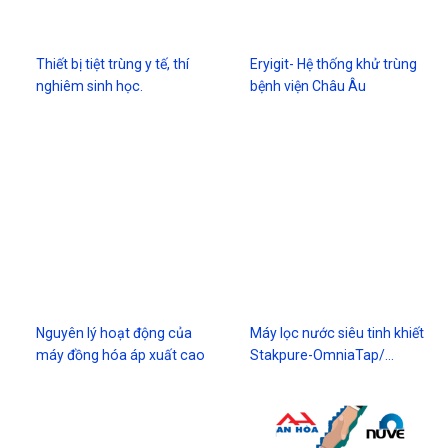
Thiết bị tiệt trùng y tế, thí
Eryigit- Hệ thống khử trùng
nghiêm sinh học.
bệnh viện Châu Âu
Nguyên lý hoạt động của
Máy lọc nước siêu tinh khiết
máy đồng hóa áp xuất cao
Stakpure-OmniaTap/…