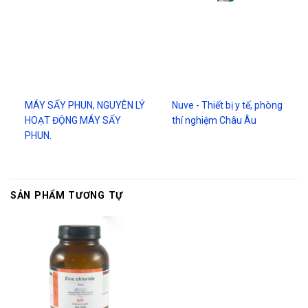
MÁY SẤY PHUN, NGUYÊN LÝ
Nuve - Thiết bị y tế, phòng
HOẠT ĐỘNG MÁY SẤY
thí nghiệm Châu Âu
PHUN.
SẢN PHẨM TƯƠNG TỰ