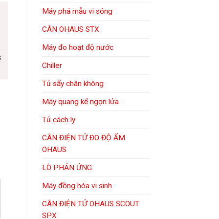
Máy phá mẫu vi sóng
CÂN OHAUS STX
Máy đo hoạt độ nước
ề
Chiller
Tủ sấy chân không
Máy quang kế ngọn lửa
Tủ cách ly
CÂN ĐIỆN TỬ ĐO ĐỘ ẨM
OHAUS
LÒ PHẢN ỨNG
Máy đồng hóa vi sinh
CÂN ĐIỆN TỬ OHAUS SCOUT
SPX