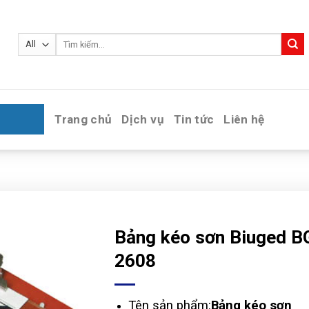
Tìm
kiếm:
Trang chủ
Dịch vụ
Tin tức
Liên hệ
Bảng kéo sơn Biuged B
2608
Tên sản phẩm:
Bảng kéo sơn