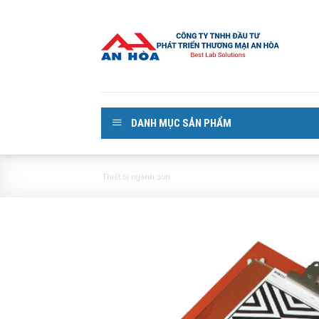
Skip
to
content
DANH MỤC SẢN PHẨM
Thiết bị ngành sơn