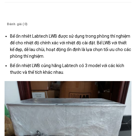
Mô tả
Đánh giá (0)
Bể ổn nhiêt Labtech LWB được sử dụng trong phòng thí nghiệm
để cho nhiệt độ chính xác với nhiệt độ cài đặt. Bể LWB với thiết
kế đẹp, dễ lau chùi, hoạt động ổn định là lựa chọn tối ưu cho các
phòng thí nghiệm.
Bể ổn nhiệt LWB củng hãng Labtech có 3 model với các kích
thước và thể tích khác nhau.