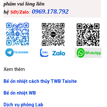
phẩm vui lòng liên
0969.178.792
hệ
:
Sđt/Zalo
Xem thêm
Bể ổn nhiệt cách thủy TWB Taisite
Bể ổn nhiệt WB
Dịch vụ phòng Lab