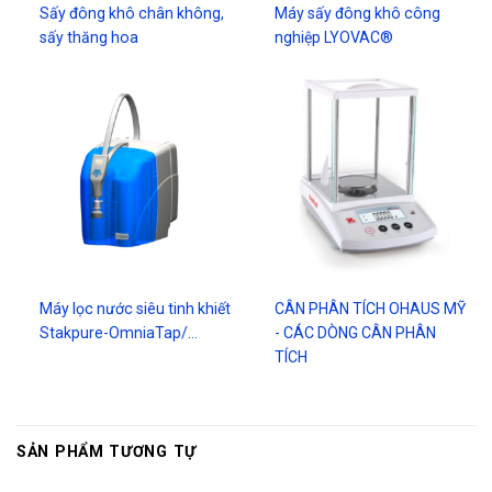
Sấy đông khô chân không,
Máy sấy đông khô công
sấy thăng hoa
nghiệp LYOVAC®
Máy lọc nước siêu tinh khiết
CÂN PHÂN TÍCH OHAUS MỸ
Stakpure-OmniaTap/…
- CÁC DÒNG CÂN PHÂN
TÍCH
SẢN PHẨM TƯƠNG TỰ