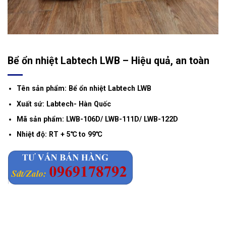
Bể ổn nhiệt Labtech LWB – Hiệu quả, an toàn
Tên sản phẩm: Bể ổn nhiệt Labtech LWB
Xuất sứ: Labtech- Hàn Quốc
Mã sản phẩm: LWB-106D/ LWB-111D/ LWB-122D
Nhiệt độ: RT + 5℃ to 99℃