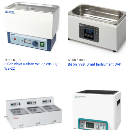
BỂ ỔN NHIỆT
BỂ ỔN NHIỆT
Bể ổn nhiệt Daihan WB-6/ WB-11/
Bể ổn nhiệt Grant Instrument SAP
WB-22