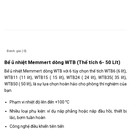
Mô tả
Đánh giá (0)
Bể ủ nhiệt Memmert dòng WTB (Thể tích 6- 50 Lít)
Bể ủ nhiệt Memmert dòng WTB với 6 tùy chọn thể tích
WTB6 (6 lít),
WTB11 (11 lít), WTB15 ( 15 lít), WTB24 ( 24 lít), WTB35( 35 lít),
WTB50 ( 50 lít), là sự lựa chọn hoàn hảo cho phòng thí nghiệm của
bạn.
Phạm vi nhiệt độ lên đến +100 °C
Nhiều loại phụ kiện: ví dụ nắp phẳng hoặc nắp đầu hồi, thiết bị
lắc, bơm tuần hoàn
Công nghệ điều khiển tiên tiến