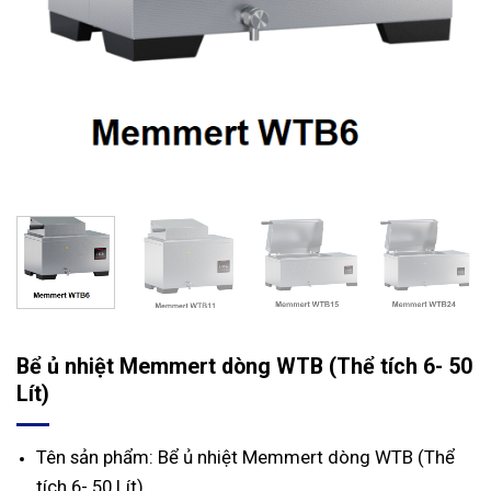
Bể ủ nhiệt Memmert dòng WTB (Thể tích 6- 50
Lít)
Tên sản phẩm: Bể ủ nhiệt Memmert dòng WTB (Thể
tích 6- 50 Lít)