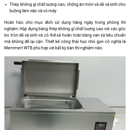
Thép không gỉ chất lượng cao, chống ăn mòn và dễ vệ sinh cho
buồng làm việc và vỏ máy
Hoàn hảo cho mục đích sử dụng hàng ngày trong phòng thí
nghiệm: Hộp đựng bằng thép không gỉ chất lượng cao với các góc
bo tròn dễ vệ sinh và có thể xả hoàn toàn bằng van xả tiêu chuẩn
mà không để lại cặn. Thiết kế công thái học nhỏ gọn có nghĩa là
Memmert WTB phù hợp với bất kỳ bàn thí nghiệm nào.