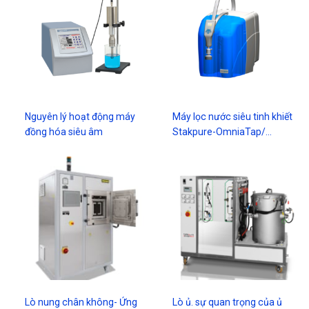
Nguyên lý hoạt động máy
Máy lọc nước siêu tinh khiết
đồng hóa siêu âm
Stakpure-OmniaTap/…
Lò nung chân không- Ứng
Lò ủ. sự quan trọng của ủ