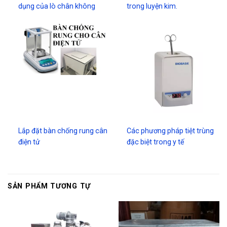
dụng của lò chân không
trong luyện kim.
Lắp đặt bàn chống rung cân
Các phương pháp tiệt trùng
điện tử
đặc biệt trong y tế
SẢN PHẨM TƯƠNG TỰ