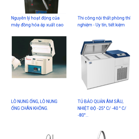
Nguyên lý hoạt động của
Thi công nội thất phòng thí
máy đồng hóa áp xuất cao
nghiệm - Uy tín, tiết kiệm
LÒ NUNG ỐNG, LÒ NUNG
TỦ BẢO QUẢN ÂM SÂU,
ỐNG CHÂN KHÔNG.
NHIỆT ĐỘ -25° C/ -40 ° C/
-80°…