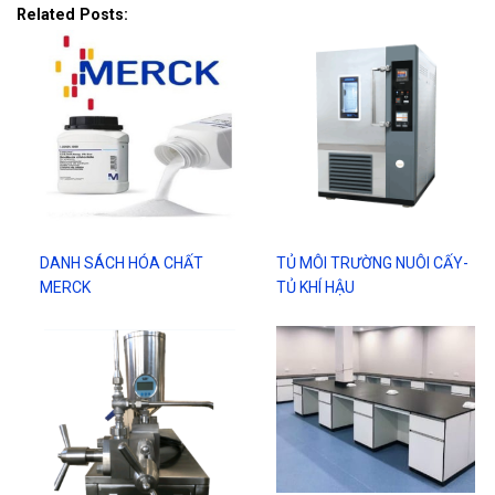
Related Posts:
DANH SÁCH HÓA CHẤT
TỦ MÔI TRƯỜNG NUÔI CẤY-
MERCK
TỦ KHÍ HẬU