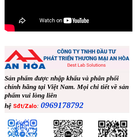
Sản phẩm được nhập khẩu và phân phối
chính hãng tại Việt Nam. Mọi chi tiết về sản
phẩm vui lòng liên
0969178792
hệ
:
Sđt/Zalo