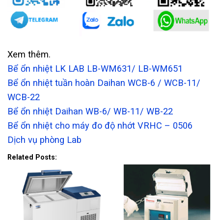
Xem thêm.
Bể ổn nhiệt LK LAB LB-WM631/ LB-WM651
Bể ổn nhiệt tuần hoàn Daihan WCB-6 / WCB-11/
WCB-22
Bể ổn nhiệt Daihan WB-6/ WB-11/ WB-22
Bể ổn nhiệt cho máy đo độ nhớt VRHC – 0506
Dịch vụ phòng Lab
Related Posts: