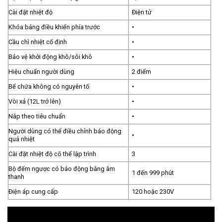
Cài đặt nhiệt độ
Điện tử
Khóa bảng điều khiển phía trước
•
Cầu chì nhiệt cố định
•
Bảo vệ khởi động khô/sôi khô
•
Hiệu chuẩn người dùng
2 điểm
Bể chứa không có nguyên tố
•
Vòi xả (12L trở lên)
•
Nắp theo tiêu chuẩn
•
Người dùng có thể điều chỉnh báo động
•
quá nhiệt
Cài đặt nhiệt độ có thể lập trình
3
Bộ đếm ngược có báo động bằng âm
1 đến 999 phút
thanh
Điện áp cung cấp
120 hoặc 230V