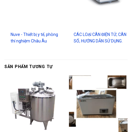
Nuve - Thiết bị y tế, phòng
CÁC LOẠI CÂN ĐIỆN TỬ, CÂN
thí nghiệm Châu Âu
SỐ, HƯỚNG DẪN SỬ DỤNG.
SẢN PHẨM TƯƠNG TỰ