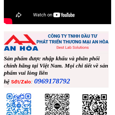
Sản phẩm được nhập khẩu và phân phối
chính hãng tại Việt Nam. Mọi chi tiết về sản
phẩm vui lòng liên
0969178792
hệ
:
Sđt/Zalo