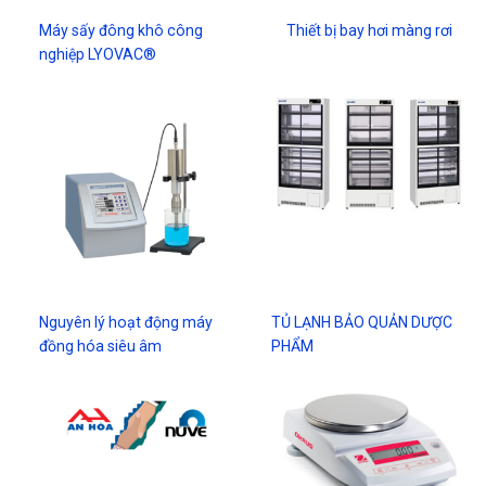
Máy sấy đông khô công
Thiết bị bay hơi màng rơi
nghiệp LYOVAC®
Nguyên lý hoạt động máy
TỦ LẠNH BẢO QUẢN DƯỢC
đồng hóa siêu âm
PHẨM