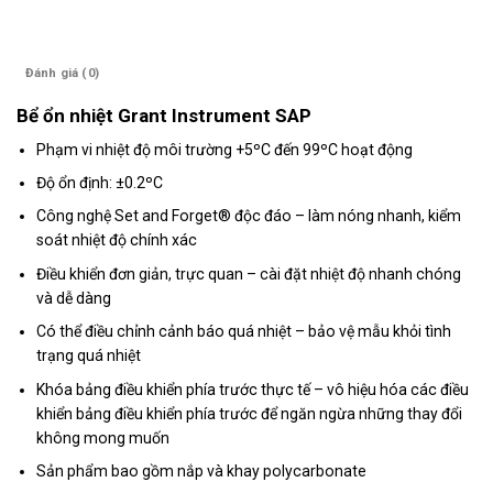
Mô tả
Đánh giá (0)
Bể ổn nhiệt Grant Instrument SAP
Phạm vi nhiệt độ môi trường +5ºC đến 99ºC hoạt động
Độ ổn định: ±0.2ºC
Công nghệ Set and Forget® độc đáo – làm nóng nhanh, kiểm
soát nhiệt độ chính xác
Điều khiển đơn giản, trực quan – cài đặt nhiệt độ nhanh chóng
và dễ dàng
Có thể điều chỉnh cảnh báo quá nhiệt – bảo vệ mẫu khỏi tình
trạng quá nhiệt
Khóa bảng điều khiển phía trước thực tế – vô hiệu hóa các điều
khiển bảng điều khiển phía trước để ngăn ngừa những thay đổi
không mong muốn
Sản phẩm bao gồm nắp và khay polycarbonate