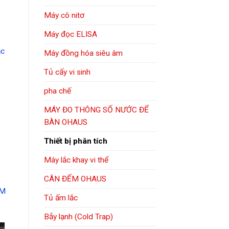
Máy cô nitơ
Máy đọc ELISA
ặc
Máy đồng hóa siêu âm
Tủ cấy vi sinh
pha chế
MÁY ĐO THÔNG SỐ NƯỚC ĐỂ
BÀN OHAUS
Thiết bị phân tích
Máy lắc khay vi thể
CÂN ĐẾM OHAUS
ỆM
Tủ ấm lắc
Bẫy lạnh (Cold Trap)