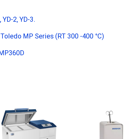
 YD-2, YD-3.
Toledo MP Series (RT 300 -400 °C)
n MP360D