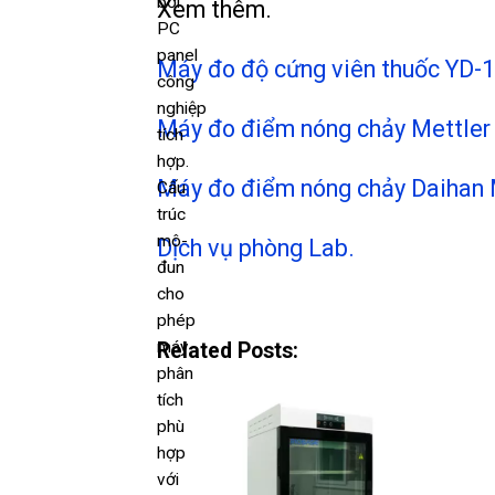
bởi
Xem thêm.
PC
panel
Máy đo độ cứng viên thuốc YD-1,
công
nghiệp
Máy đo điểm nóng chảy Mettler 
tích
hợp.
Máy đo điểm nóng chảy Daiha
Cấu
trúc
mô-
Dịch vụ phòng Lab.
đun
cho
phép
máy
Related Posts:
phân
tích
phù
hợp
với