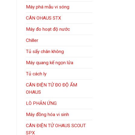
Máy phá mẫu vi sóng
CÂN OHAUS STX
Máy đo hoạt độ nước
Chiller
Tủ sấy chân không
Máy quang kế ngọn lửa
Tủ cách ly
CÂN ĐIỆN TỬ ĐO ĐỘ ẨM
OHAUS
LÒ PHẢN ỨNG
Máy đồng hóa vi sinh
CÂN ĐIỆN TỬ OHAUS SCOUT
SPX