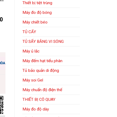
Thiết bị tiệt trùng
Máy đo độ bóng
0
Máy chiết béo
TỦ CẤY
TỦ SẤY BẰNG VI SÓNG
Máy ủ lắc
Máy đếm hạt tiểu phân
Tủ bảo quản di động
Máy soi Gel
Máy chuẩn độ điện thế
m
THIẾT BỊ CÔ QUAY
Máy đo độ dày