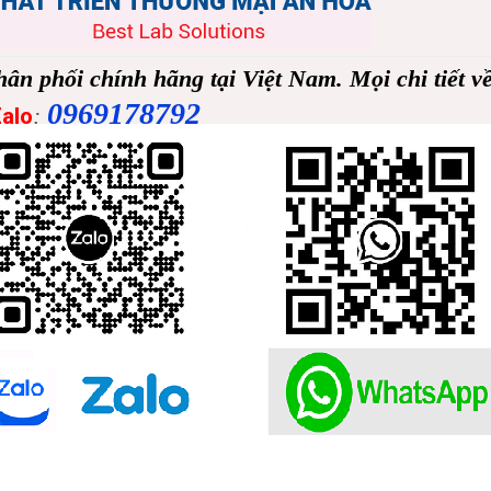
n phối chính hãng tại Việt Nam. Mọi chi tiết v
0969178792
alo
: