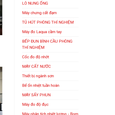
LÒ NUNG ỐNG
Máy chưng cất đạm
TỦ HÚT PHÒNG THÍ NGHIỆM
Máy đo Laqua cầm tay
BẾP ĐUN BÌNH CẦU PHÒNG
THÍ NGHIỆM
Cốc đo độ nhớt
MÁY CẤT NƯỚC
Thiết bị ngành sơn
Bể ổn nhiệt tuần hoàn
MÁY SẤY PHUN
Máy đo độ đục
Máy phân tích nhiệt lượng - Bom