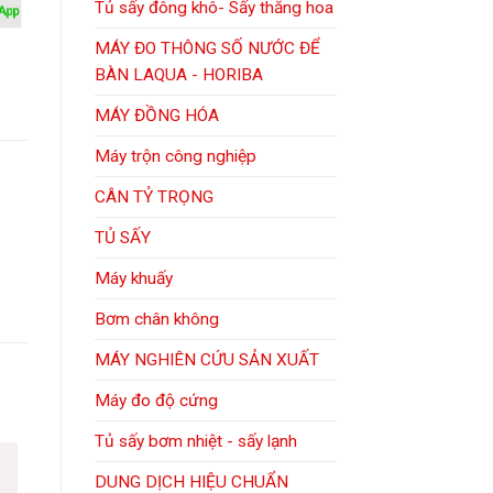
Tủ sấy đông khô- Sấy thăng hoa
MÁY ĐO THÔNG SỐ NƯỚC ĐỂ
BÀN LAQUA - HORIBA
MÁY ĐỒNG HÓA
Máy trộn công nghiệp
CÂN TỶ TRỌNG
TỦ SẤY
Máy khuấy
Bơm chân không
MÁY NGHIÊN CỨU SẢN XUẤT
Máy đo độ cứng
Tủ sấy bơm nhiệt - sấy lạnh
DUNG DỊCH HIỆU CHUẨN