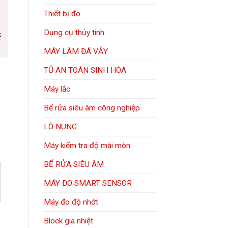
Thiết bị đo
Dụng cụ thủy tinh
ề
MÁY LÀM ĐÁ VẢY
TỦ AN TOÀN SINH HÓA
Máy lắc
Bể rửa siêu âm công nghiệp
LÒ NUNG
Máy kiểm tra độ mài mòn
BỂ RỬA SIÊU ÂM
MÁY ĐO SMART SENSOR
Máy đo độ nhớt
Block gia nhiệt