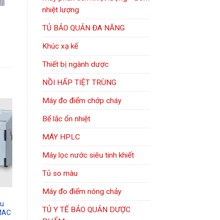
nhiệt lượng
TỦ BẢO QUẢN ĐA NĂNG
Khúc xạ kế
Thiết bị ngành dược
NỒI HẤP TIỆT TRÙNG
Máy đo điểm chớp cháy
Bể lắc ổn nhiệt
MÁY HPLC
Máy lọc nước siêu tinh khiết
Tủ so màu
Máy đo điểm nóng chảy
ữu
TỦ Y TẾ BẢO QUẢN DƯỢC
RMAC