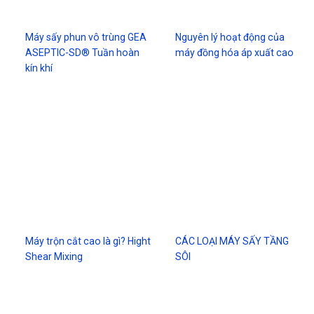
Máy sấy phun vô trùng GEA
Nguyên lý hoạt động của
ASEPTIC-SD® Tuần hoàn
máy đồng hóa áp xuất cao
kín khí
Máy trộn cắt cao là gì? Hight
CÁC LOẠI MÁY SẤY TẦNG
Shear Mixing
SÔI