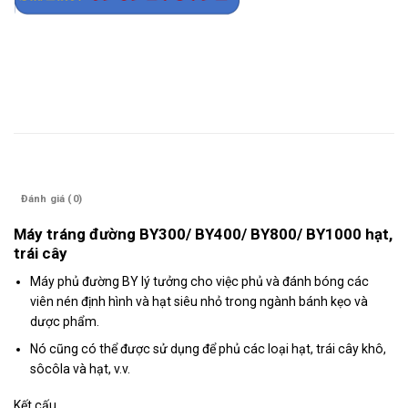
Mô tả
Đánh giá (0)
Máy tráng đường BY300/ BY400/ BY800/ BY1000 hạt,
trái cây
Máy phủ đường BY lý tưởng cho việc phủ và đánh bóng các
viên nén định hình và hạt siêu nhỏ trong ngành bánh kẹo và
dược phẩm.
Nó cũng có thể được sử dụng để phủ các loại hạt, trái cây khô,
sôcôla và hạt, v.v.
Kết cấu.