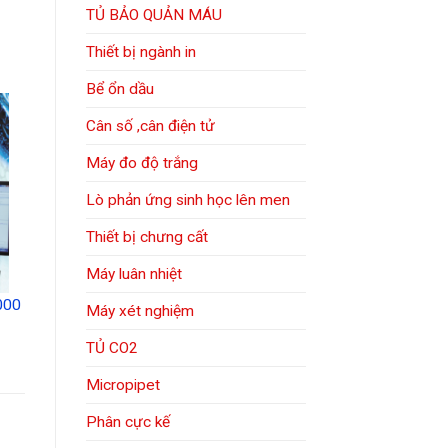
TỦ BẢO QUẢN MÁU
Thiết bị ngành in
Bể ổn dầu
Cân số ,cân điện tử
Máy đo độ trắng
Lò phản ứng sinh học lên men
Thiết bị chưng cất
Máy luân nhiệt
000
Máy xét nghiệm
TỦ CO2
Micropipet
Phân cực kế