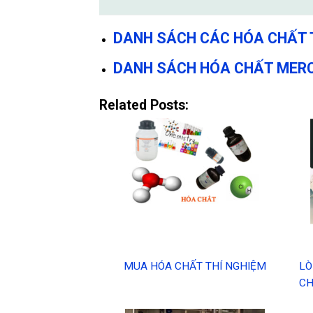
DANH SÁCH CÁC HÓA CHẤT
DANH SÁCH HÓA CHẤT MERC
Related Posts:
MUA HÓA CHẤT THÍ NGHIỆM
LÒ
CH