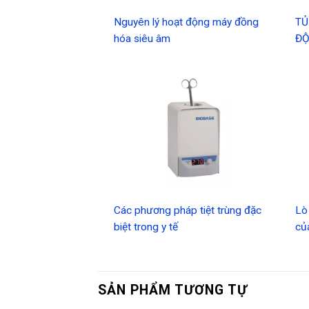
Nguyên lý hoạt động máy đồng
TỦ
hóa siêu âm
ĐỘ
Các phương pháp tiệt trùng đặc
Lò
biệt trong y tế
củ
SẢN PHẨM TƯƠNG TỰ