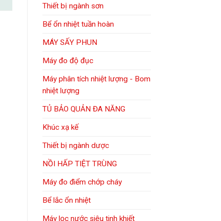
Thiết bị ngành sơn
Bể ổn nhiệt tuần hoàn
MÁY SẤY PHUN
Máy đo độ đục
Máy phân tích nhiệt lượng - Bom
nhiệt lượng
TỦ BẢO QUẢN ĐA NĂNG
Khúc xạ kế
Thiết bị ngành dược
NỒI HẤP TIỆT TRÙNG
Máy đo điểm chớp cháy
Bể lắc ổn nhiệt
Máy lọc nước siêu tinh khiết