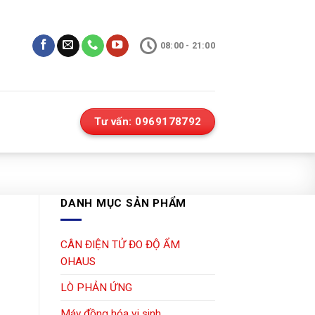
08:00 - 21:00
Tư vấn: 0969178792
DANH MỤC SẢN PHẨM
CÂN ĐIỆN TỬ ĐO ĐỘ ẨM
OHAUS
LÒ PHẢN ỨNG
Máy đồng hóa vi sinh