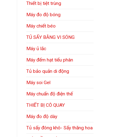
Thiết bị tiệt trùng
Máy đo độ bóng
Máy chiết béo
TỦ SẤY BẰNG VI SÓNG
Máy ủ lắc
Máy đếm hạt tiểu phân
Tủ bảo quản di động
Máy soi Gel
Máy chuẩn độ điện thế
THIẾT BỊ CÔ QUAY
Máy đo độ dày
Tủ sấy đông khô- Sấy thăng hoa