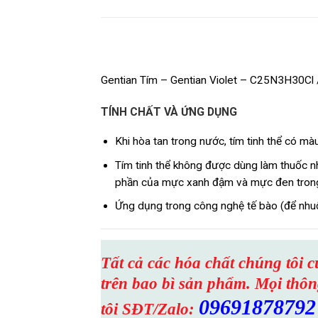
Mô tả
Gentian Tím – Gentian Violet – C25N3H30Cl
TÍNH CHẤT VÀ ỨNG DỤNG
Khi hòa tan trong nước, tím tinh thể có mà
Tím tinh thể không được dùng làm thuốc 
phần của mực xanh đậm và mực đen trong n
Ứng dụng trong công nghệ tế bào (để nhuộm
Tất cả các hóa chất chúng tôi 
trên bao bì sản phẩm. Mọi thông
09691878792
tôi SĐT/Zalo: