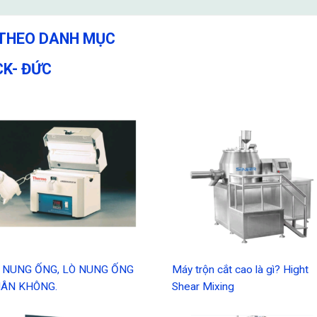
 THEO DANH MỤC
K- ĐỨC
 NUNG ỐNG, LÒ NUNG ỐNG
Máy trộn cắt cao là gì? Hight
ÂN KHÔNG.
Shear Mixing