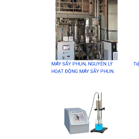
MÁY SẤY PHUN, NGUYÊN LÝ
Ti
HOẠT ĐỘNG MÁY SẤY PHUN.