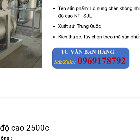
Tên sản phẩm: Lò nung chân không nhi
độ cao NTI-SJL
Xuất sứ: Trung Quốc
Kích thước: Tùy chọn theo mã sản ph
 độ cao 2500c
không
: