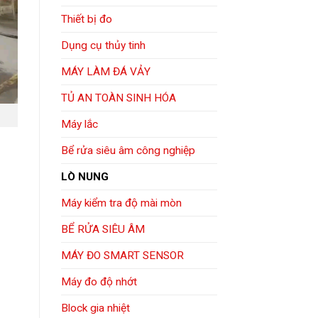
Thiết bị đo
Dụng cụ thủy tinh
MÁY LÀM ĐÁ VẢY
TỦ AN TOÀN SINH HÓA
Máy lắc
Bể rửa siêu âm công nghiệp
LÒ NUNG
Máy kiểm tra độ mài mòn
BỂ RỬA SIÊU ÂM
MÁY ĐO SMART SENSOR
Máy đo độ nhớt
Block gia nhiệt