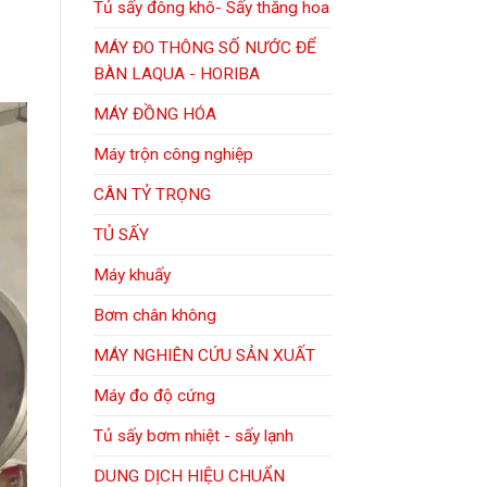
Tủ sấy đông khô- Sấy thăng hoa
MÁY ĐO THÔNG SỐ NƯỚC ĐỂ
BÀN LAQUA - HORIBA
MÁY ĐỒNG HÓA
Máy trộn công nghiệp
CÂN TỶ TRỌNG
TỦ SẤY
Máy khuấy
Bơm chân không
MÁY NGHIÊN CỨU SẢN XUẤT
Máy đo độ cứng
Tủ sấy bơm nhiệt - sấy lạnh
DUNG DỊCH HIỆU CHUẨN