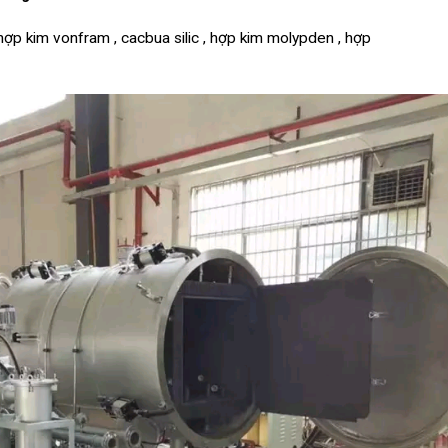
p kim vonfram , cacbua silic , hợp kim molypden , hợp