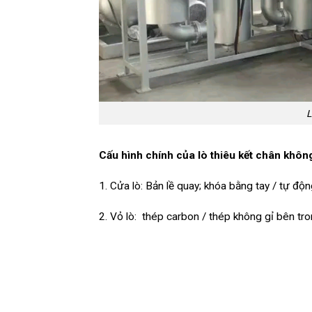
L
Cấu hình chính của lò thiêu kết chân khô
1. Cửa lò: Bản lề quay; khóa bằng tay / tự độ
2. Vỏ lò: thép carbon / thép không gỉ bên tro