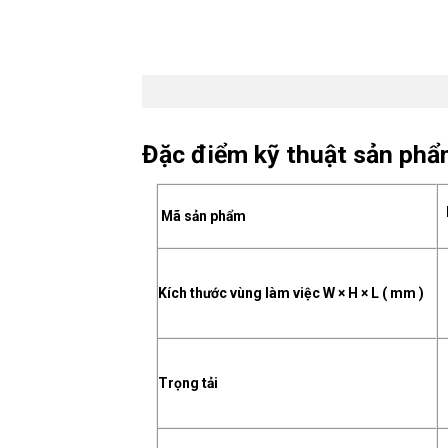
Đặc điểm kỹ thuật sản phẩ
Mã sản phẩm
Kích thước vùng làm việc W × H × L ( mm )
Trọng tải