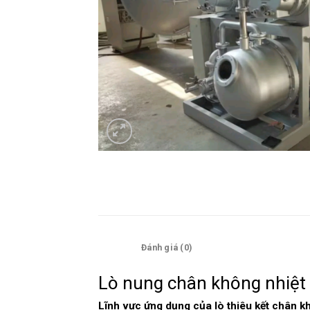
Mô tả
Đánh giá (0)
Lò nung chân không nhiệt
Lĩnh vực ứng dụng của lò thiêu kết chân 