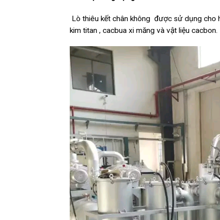
Lò thiêu kết chân không được sử dụng cho hợ
kim titan , cacbua xi măng và vật liệu cacbon.