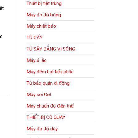
Thiết bị tiệt trùng
ệt
Máy đo độ bóng
Máy chiết béo
ẩm
TỦ CẤY
TỦ SẤY BẰNG VI SÓNG
Máy ủ lắc
Máy đếm hạt tiểu phân
Tủ bảo quản di động
Máy soi Gel
Máy chuẩn độ điện thế
THIẾT BỊ CÔ QUAY
Máy đo độ dày