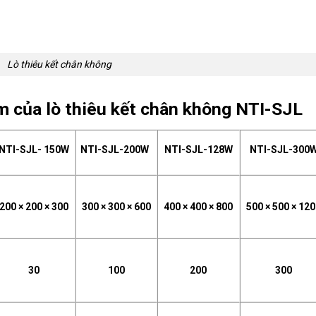
Lò thiêu kết chân không
m của lò thiêu kết chân không NTI-SJL
NTI-SJL- 150W
NTI-SJL-200W
NTI-SJL-128W
NTI-SJL-300
200 × 200 × 300
300 × 300 × 600
400 × 400 × 800
500 × 500 × 12
30
100
200
300