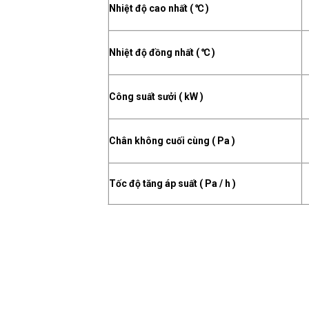
Nhiệt độ cao nhất ( ℃ )
Nhiệt độ đồng nhất ( ℃ )
Công suất sưởi ( kW )
Chân không cuối cùng ( Pa )
Tốc độ tăng áp suất ( Pa / h )