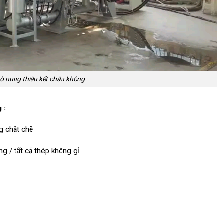
ò nung thiêu kết chân không
ng
:
ng chặt chẽ
ng / tất cả thép không gỉ