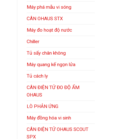
Máy phá mẫu vi sóng
CÂN OHAUS STX
Máy đo hoạt độ nước
Chiller
Tủ sấy chân không
Máy quang kế ngọn lửa
Tủ cách ly
CÂN ĐIỆN TỬ ĐO ĐỘ ẨM
OHAUS
LÒ PHẢN ỨNG
Máy đồng hóa vi sinh
CÂN ĐIỆN TỬ OHAUS SCOUT
SPX