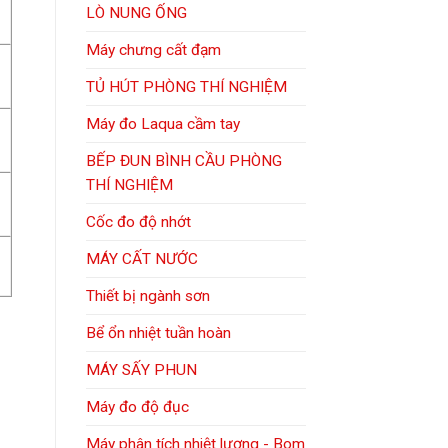
LÒ NUNG ỐNG
Máy chưng cất đạm
TỦ HÚT PHÒNG THÍ NGHIỆM
Máy đo Laqua cầm tay
BẾP ĐUN BÌNH CẦU PHÒNG
THÍ NGHIỆM
Cốc đo độ nhớt
MÁY CẤT NƯỚC
Thiết bị ngành sơn
Bể ổn nhiệt tuần hoàn
MÁY SẤY PHUN
Máy đo độ đục
Máy phân tích nhiệt lượng - Bom