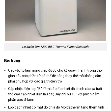
Lò luyện kim 1200 độ C Thermo Fisher Scientific
Đặc trưng
Các yếu tố làm nóng chịu được chu kỳ quay nhanh trong thời
gian dài; các phần tử có thể dễ dàng thay thế mà không cần
phải phù hợp với các giá trị điện trở
Cặp nhiệt điện loại “B” đảm bảo đo nhiệt độ chính xác và tuổi
thọ của cặp nhiệt điện lâu dài; Dây chì bù 10 ′ với phích cắm
phân cực đi kèm
Lớp cách nhiệt có mật độ chia độ Moldatherm tăng thêm tính