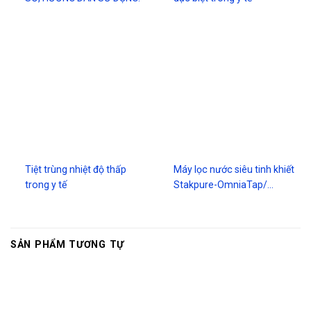
Tiệt trùng nhiệt độ thấp
Máy lọc nước siêu tinh khiết
trong y tế
Stakpure-OmniaTap/…
SẢN PHẨM TƯƠNG TỰ