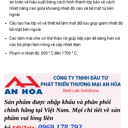
an toàn và hiệu suất bằng cách hình thành lớp bảo vệ cách
nhiệt nâng cao giữa khoang nhiệt độ cao và bề mặt tủ bên
ngoài
Cấu tạo hai lớp vỏ và thiết kế làm mát đối lưu giúp giảm nhiệt độ
bề mặt bên ngoài
Các tấm mái che có thể tháo rời giúp tiếp cận dễ dàng hơn với
các bộ phận làm nóng và cặp nhiệt điện
Phạm vi nhiệt độ: 500 ° C đến 1700 ° C
Sản phẩm được nhập khẩu và phân phối
chính hãng tại Việt Nam. Mọi chi tiết về sản
phẩm vui lòng liên
0969.178.792
hệ
:
Sđt/Zalo