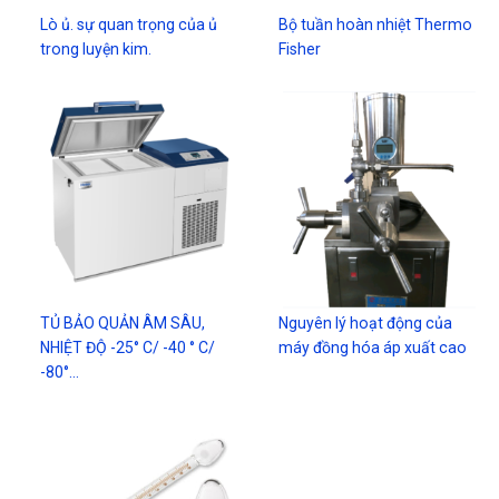
Lò ủ. sự quan trọng của ủ
Bộ tuần hoàn nhiệt Thermo
trong luyện kim.
Fisher
TỦ BẢO QUẢN ÂM SÂU,
Nguyên lý hoạt động của
NHIỆT ĐỘ -25° C/ -40 ° C/
máy đồng hóa áp xuất cao
-80°…