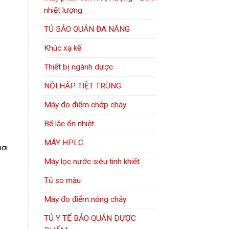
nhiệt lượng
TỦ BẢO QUẢN ĐA NĂNG
Khúc xạ kế
Thiết bị ngành dược
NỒI HẤP TIỆT TRÙNG
Máy đo điểm chớp cháy
Bể lắc ổn nhiệt
MÁY HPLC
hơi
Máy lọc nước siêu tinh khiết
Tủ so màu
Máy đo điểm nóng chảy
TỦ Y TẾ BẢO QUẢN DƯỢC