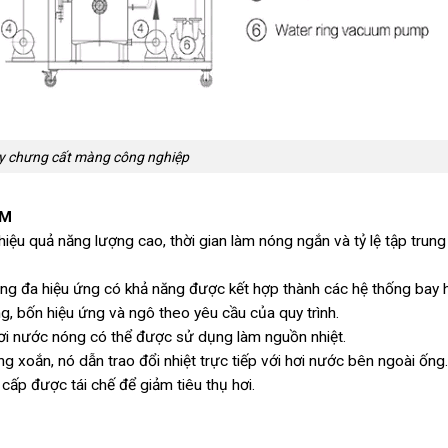
 chưng cất màng công nghiệp
JM
iệu quả năng lượng cao, thời gian làm nóng ngắn và tỷ lệ tập trung
i màng đa hiệu ứng có khả năng được kết hợp thành các hệ thống bay 
g, bốn hiệu ứng và ngô theo yêu cầu của quy trình.
 hơi nước nóng có thể được sử dụng làm nguồn nhiệt.
ng xoắn, nó dẫn trao đổi nhiệt trực tiếp với hơi nước bên ngoài ống.
 cấp được tái chế để giảm tiêu thụ hơi.