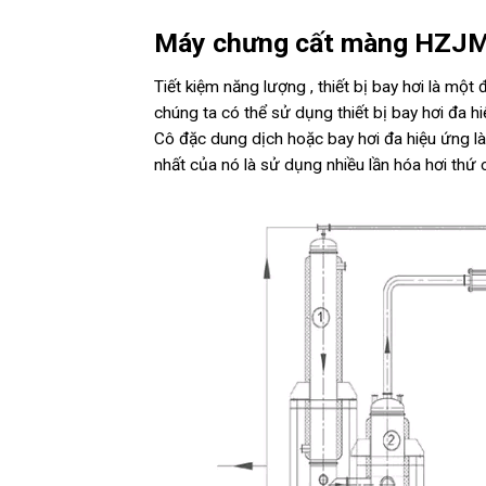
Máy chưng cất màng HZJ
Tiết kiệm năng lượng , thiết bị bay hơi là mộ
chúng ta có thể sử dụng thiết bị bay hơi đa h
Cô đặc dung dịch hoặc bay hơi đa hiệu ứng là
nhất của nó là sử dụng nhiều lần hóa hơi thứ 