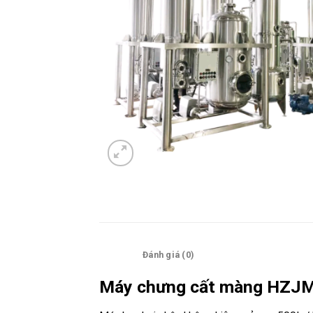
Mô tả
Đánh giá (0)
Máy chưng cất màng HZJM 5