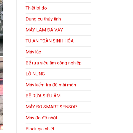
Thiết bị đo
Dụng cụ thủy tinh
MÁY LÀM ĐÁ VẢY
TỦ AN TOÀN SINH HÓA
Máy lắc
Bể rửa siêu âm công nghiệp
LÒ NUNG
Máy kiểm tra độ mài mòn
BỂ RỬA SIÊU ÂM
MÁY ĐO SMART SENSOR
Máy đo độ nhớt
Block gia nhiệt