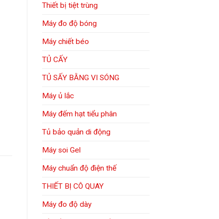
Thiết bị tiệt trùng
Máy đo độ bóng
Máy chiết béo
TỦ CẤY
TỦ SẤY BẰNG VI SÓNG
Máy ủ lắc
Máy đếm hạt tiểu phân
Tủ bảo quản di động
Máy soi Gel
Máy chuẩn độ điện thế
THIẾT BỊ CÔ QUAY
Máy đo độ dày