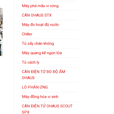
Máy phá mẫu vi sóng
CÂN OHAUS STX
Máy đo hoạt độ nước
Chiller
Tủ sấy chân không
Máy quang kế ngọn lửa
Tủ cách ly
CÂN ĐIỆN TỬ ĐO ĐỘ ẨM
OHAUS
LÒ PHẢN ỨNG
Máy đồng hóa vi sinh
CÂN ĐIỆN TỬ OHAUS SCOUT
SPX