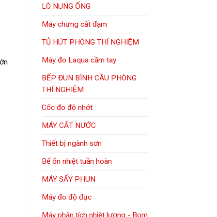
LÒ NUNG ỐNG
Máy chưng cất đạm
TỦ HÚT PHÒNG THÍ NGHIỆM
Máy đo Laqua cầm tay
lớn
BẾP ĐUN BÌNH CẦU PHÒNG
THÍ NGHIỆM
Cốc đo độ nhớt
MÁY CẤT NƯỚC
Thiết bị ngành sơn
Bể ổn nhiệt tuần hoàn
MÁY SẤY PHUN
Máy đo độ đục
Máy phân tích nhiệt lượng - Bom