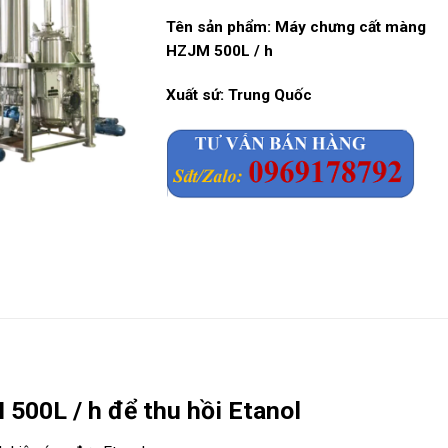
Tên sản phẩm: Máy chưng cất màng
HZJM 500L / h
Xuất sứ: Trung Quốc
00L / h để thu hồi Etanol