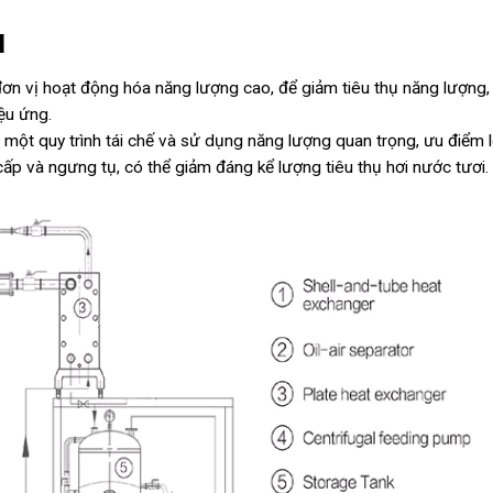
M
t đơn vị hoạt động hóa năng lượng cao, để giảm tiêu thụ năng lượng,
iệu ứng.
 một quy trình tái chế và sử dụng năng lượng quan trọng, ưu điểm 
cấp và ngưng tụ, có thể giảm đáng kể lượng tiêu thụ hơi nước tươi.