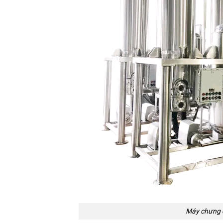
Máy chưng c