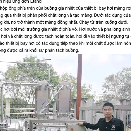
h hiệu ứng đơn Etanol
 hộp ống phía trên của buồng gia nhiệt của thiết bị bay hơi màng rơi
ng qua thiết bị phân phối chất lỏng và tạo màng. Dưới tác dụng của
 khí, nó trở thành một màng đồng nhất. Chảy từ trên xuống dưới.
 hơi bởi môi trường gia nhiệt ở phía vỏ. Hơi nước và pha lỏng sinh
i hơi và chất lỏng được tách hoàn toàn, hơi đi vào thiết bị ngưng tụ
o thiết bị bay hơi có tác dụng tiếp theo khi môi chất được làm nó
ỏng được xả ra khỏi sự phân tách buồng.