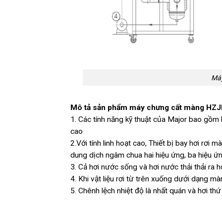
Máy
Mô tả sản phẩm máy chưng cất màng HZ
1. Các tính năng kỹ thuật của Major bao gồm h
cao
2.Với tính linh hoạt cao, Thiết bị bay hơi rơ
dung dịch ngâm chua hai hiệu ứng, ba hiệu ứn
3. Cả hơi nước sống và hơi nước thải thải ra
4. Khi vật liệu rơi từ trên xuống dưới dạng mà
5. Chênh lệch nhiệt độ là nhất quán và hơi thứ