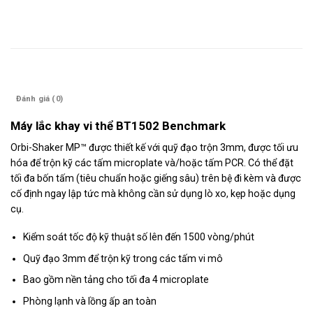
Mô tả
Đánh giá (0)
Máy lắc khay vi thể BT1502 Benchmark
Orbi-Shaker MP™ được thiết kế với quỹ đạo trộn 3mm, được tối ưu
hóa để trộn kỹ các tấm microplate và/hoặc tấm PCR. Có thể đặt
tối đa bốn tấm (tiêu chuẩn hoặc giếng sâu) trên bệ đi kèm và được
cố định ngay lập tức mà không cần sử dụng lò xo, kẹp hoặc dụng
cụ.
Kiểm soát tốc độ kỹ thuật số lên đến 1500 vòng/phút
Quỹ đạo 3mm để trộn kỹ trong các tấm vi mô
Bao gồm nền tảng cho tối đa 4 microplate
Phòng lạnh và lồng ấp an toàn