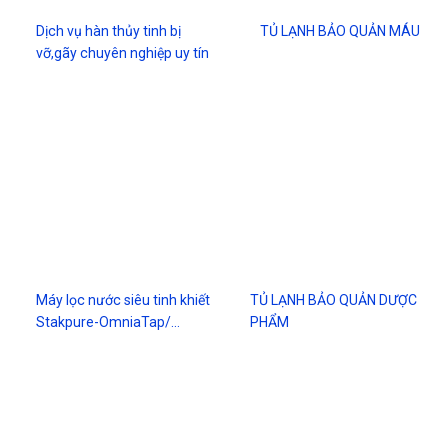
Dịch vụ hàn thủy tinh bị
TỦ LẠNH BẢO QUẢN MÁU
vỡ,gãy chuyên nghiệp uy tín
Máy lọc nước siêu tinh khiết
TỦ LẠNH BẢO QUẢN DƯỢC
Stakpure-OmniaTap/…
PHẨM