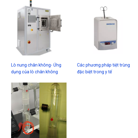
Lò nung chân không- Ứng
Các phương pháp tiệt trùng
dụng của lò chân không
đặc biệt trong y tế