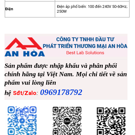
Điện áp phổ biến: 100 đến 240V 50-60Hz;
Điện
250W
Sản phẩm được nhập khẩu và phân phối
chính hãng tại Việt Nam. Mọi chi tiết về sản
phẩm vui lòng liên
0969178792
hệ
:
Sđt/Zalo