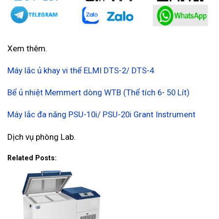
Xem thêm.
Máy lắc ủ khay vi thể ELMI DTS-2/ DTS-4
Bể ủ nhiệt Memmert dòng WTB (Thể tích 6- 50 Lít)
Máy lắc đa năng PSU-10i/ PSU-20i Grant Instrument
Dịch vụ phòng Lab.
Related Posts: