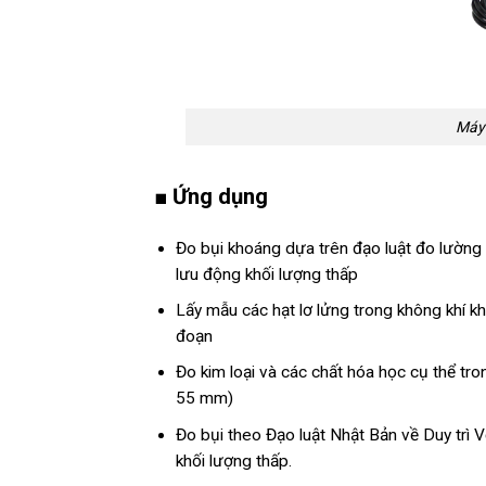
Máy 
■ Ứng dụng
Đo bụi khoáng dựa trên đạo luật đo lường 
lưu động khối lượng thấp
Lấy mẫu các hạt lơ lửng trong không khí kh
đoạn
Đo kim loại và các chất hóa học cụ thể tr
55 mm)
Đo bụi theo Đạo luật Nhật Bản về Duy trì V
khối lượng thấp.