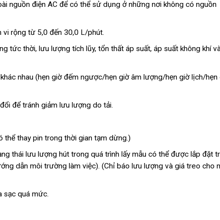
oài nguồn điện AC để có thể sử dụng ở những nơi không có nguồn
vi rộng từ 5,0 đến 30,0 L/phút.
 tức thời, lưu lượng tích lũy, tổn thất áp suất, áp suất không khí v
 khác nhau (hẹn giờ đếm ngược/hẹn giờ âm lượng/hẹn giờ lịch/hẹn 
ổi để tránh giảm lưu lượng do tải.
thể thay pin trong thời gian tạm dừng.)
ạng thái lưu lượng hút trong quá trình lấy mẫu có thể được lắp đặt t
ớng dẫn môi trường làm việc). (Chỉ báo lưu lượng và giá treo cho 
a sạc quá mức.