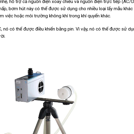
nhẹ, hỗ trợ cả nguồn điện xoay chiều và nguồn điện trực tiếp (AC/D
 thấp, bơm hút này có thể được sử dụng cho nhiều loại lấy mẫu khác
m việc hoặc môi trường không khí trong khí quyển khác.
, nó có thể được điều khiển bằng pin. Vì vậy, nó có thể được sử d
ời.