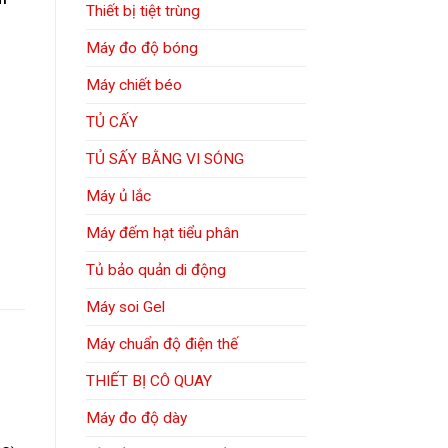
Thiết bị tiệt trùng
Máy đo độ bóng
Máy chiết béo
TỦ CẤY
TỦ SẤY BẰNG VI SÓNG
Máy ủ lắc
Máy đếm hạt tiểu phân
Tủ bảo quản di động
Máy soi Gel
Máy chuẩn độ điện thế
THIẾT BỊ CÔ QUAY
Máy đo độ dày