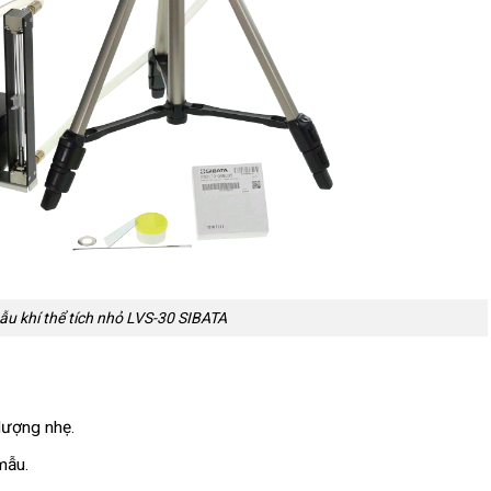
u khí thể tích nhỏ LVS-30 SIBATA
 lượng nhẹ.
mẫu.