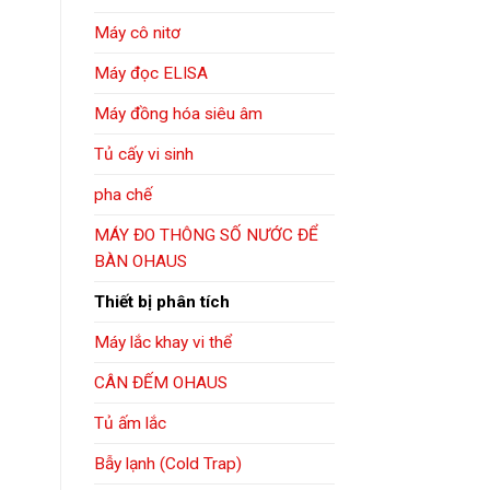
Máy cô nitơ
Máy đọc ELISA
Máy đồng hóa siêu âm
Tủ cấy vi sinh
pha chế
MÁY ĐO THÔNG SỐ NƯỚC ĐỂ
BÀN OHAUS
Thiết bị phân tích
Máy lắc khay vi thể
CÂN ĐẾM OHAUS
Tủ ấm lắc
Bẫy lạnh (Cold Trap)