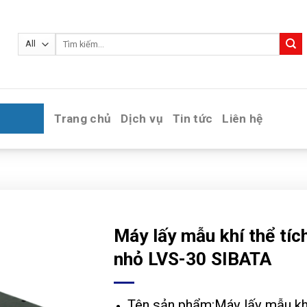
Tìm
kiếm:
Trang chủ
Dịch vụ
Tin tức
Liên hệ
Máy lấy mẫu khí thể tíc
nhỏ LVS-30 SIBATA
Tên sản phẩm:Máy lấy mẫu kh