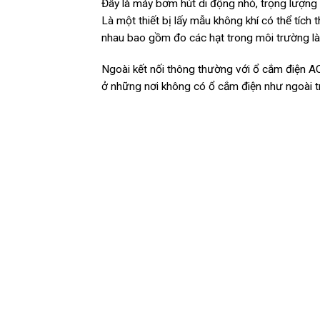
Đây là máy bơm hút di động nhỏ, trọng lượng 
Là một thiết bị lấy mẫu không khí có thể tích
nhau bao gồm đo các hạt trong môi trường là
Ngoài kết nối thông thường với ổ cắm điện AC
ở những nơi không có ổ cắm điện như ngoài tr