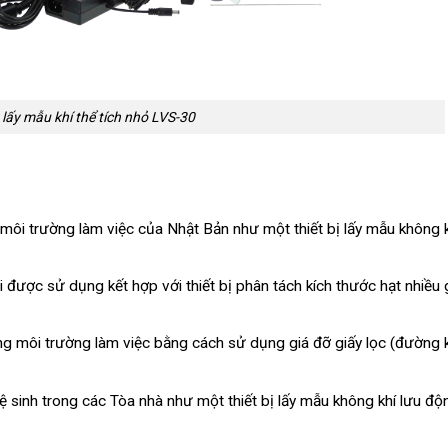
lấy mẫu khí thể tích nhỏ LVS-30
môi trường làm việc của Nhật Bản như một thiết bị lấy mẫu không 
i được sử dụng kết hợp với thiết bị phân tách kích thước hạt nhiều g
ong môi trường làm việc bằng cách sử dụng giá đỡ giấy lọc (đường 
ệ sinh trong các Tòa nhà như một thiết bị lấy mẫu không khí lưu độ