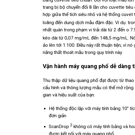
trang bị bộ chuyển đổi 8 lần cho cuvette tiê
hợp giữa thể tích siêu nhỏ và hệ thống cuvet
loãng đến dung dịch mẫu đậm đặc. Ví dụ: t
nhất quán trong phạm vi trải dài từ 2 đến o 
kéo dài từ 0,07 mg/mL đến 148,5 mg/mL. N
ảo lên tới 1:100. Điều này rất thuận tiện, vì 
năng thất thoát mẫu trong quy trình này.
Vận hành máy quang phổ dễ dàng 
Thu thập dữ liệu quang phổ đạt được từ thao
cấu hình và thông lượng mẫu có thể mở rộng. 
gian và hiệu suất của bạn:
Hệ thống độc lập với máy tính bảng 10” t
đơn giản
2
ScanDrop
không có máy tính bảng và ho
được kết nối với máy quang phổ