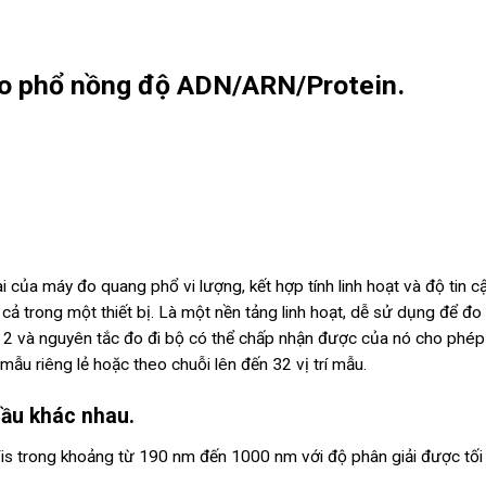
đo phổ nồng độ ADN/ARN/Protein.
i của máy đo quang phổ vi lượng, kết hợp tính linh hoạt và độ tin c
ất cả trong một thiết bị. Là một nền tảng linh hoạt, dễ sử dụng để đo
p 2 và nguyên tắc đo đi bộ có thể chấp nhận được của nó cho phép
ẫu riêng lẻ hoặc theo chuỗi lên đến 32 vị trí mẫu.
ầu khác nhau.
is trong khoảng từ 190 nm đến 1000 nm với độ phân giải được tối