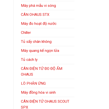
Máy phá mẫu vi sóng
CÂN OHAUS STX
Máy đo hoạt độ nước
Chiller
Tủ sấy chân không
Máy quang kế ngọn lửa
Tủ cách ly
CÂN ĐIỆN TỬ ĐO ĐỘ ẨM
OHAUS
LÒ PHẢN ỨNG
Máy đồng hóa vi sinh
CÂN ĐIỆN TỬ OHAUS SCOUT
SPX