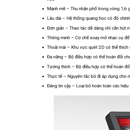
Mạnh mẽ – Thu nhận phổ trong vòng 1,6 gi
Lâu dài – Hệ thống quang học có độ chính
Đơn giản – Thao tác dễ dàng chỉ cần hút 
Thông minh – Cơ chế xoay mở nhạc cụ để t
Thoải mái – Khu vực quét 2D có thể thích
Đa năng – Bộ điều hợp có thể hoán đổi ch
Tương thích – Bộ điều hợp có thể hoán đổi
Thực tế – Nguyên tắc bỏ đi áp dụng cho m
Đáng tin cậy – Loại bỏ hoàn toàn các hiệu