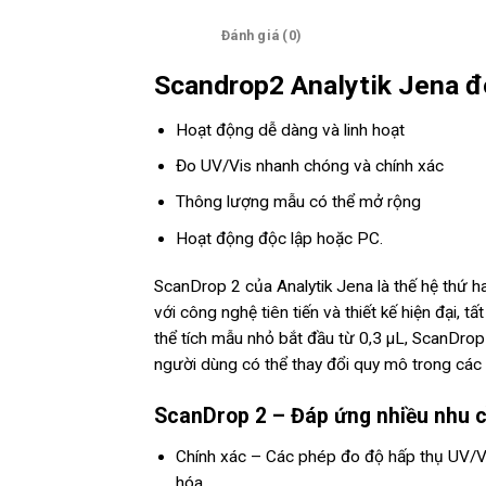
Mô tả
Đánh giá (0)
Scandrop2 Analytik Jena 
Hoạt động dễ dàng và linh hoạt
Đo UV/Vis nhanh chóng và chính xác
Thông lượng mẫu có thể mở rộng
Hoạt động độc lập hoặc PC.
ScanDrop 2 của Analytik Jena là thế hệ thứ ha
với công nghệ tiên tiến và thiết kế hiện đại, t
thể tích mẫu nhỏ bắt đầu từ 0,3 µL, ScanDro
người dùng có thể thay đổi quy mô trong các m
ScanDrop 2 – Đáp ứng nhiều nhu c
Chính xác – Các phép đo độ hấp thụ UV/V
hóa