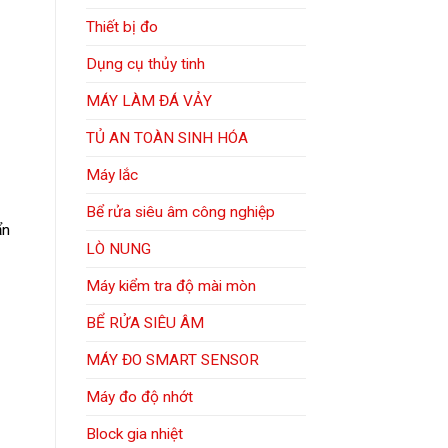
Thiết bị đo
Dụng cụ thủy tinh
MÁY LÀM ĐÁ VẢY
TỦ AN TOÀN SINH HÓA
Máy lắc
Bể rửa siêu âm công nghiệp
ẩn
LÒ NUNG
Máy kiểm tra độ mài mòn
BỂ RỬA SIÊU ÂM
MÁY ĐO SMART SENSOR
Máy đo độ nhớt
Block gia nhiệt