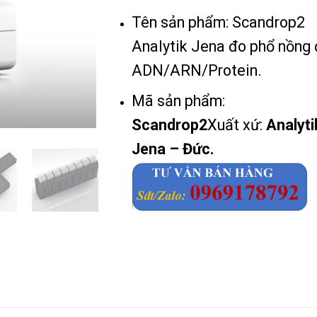
Tên sản phẩm: Scandrop2
Analytik Jena đo phổ nồng
ADN/ARN/Protein.
Mã sản phẩm:
Scandrop2
Xuất xứ:
Analyti
Jena – Đức.