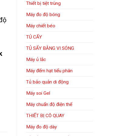
Thiết bị tiệt trùng
Máy đo độ bóng
 độ
Máy chiết béo
TỦ CẤY
TỦ SẤY BẰNG VI SÓNG
k
Máy ủ lắc
Máy đếm hạt tiểu phân
Tủ bảo quản di động
Máy soi Gel
Máy chuẩn độ điện thế
THIẾT BỊ CÔ QUAY
Máy đo độ dày