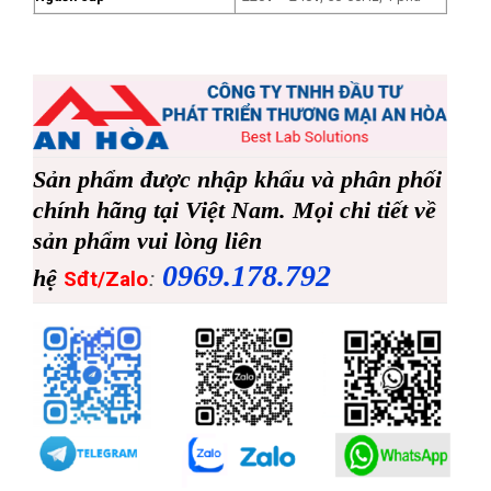
Sản phẩm được nhập khẩu và phân phối
chính hãng tại Việt Nam. Mọi chi tiết về
sản phẩm vui lòng liên
0969.178.792
hệ
:
Sđt/Zalo