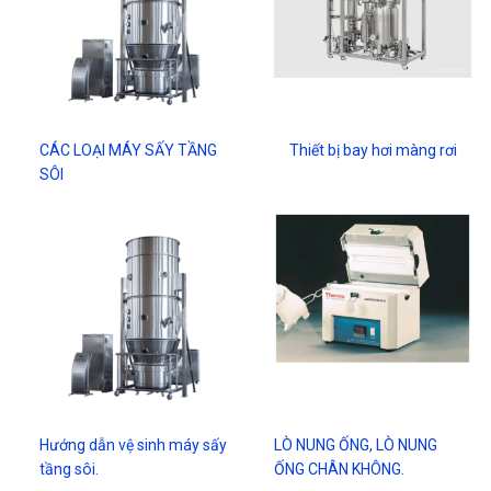
CÁC LOẠI MÁY SẤY TẦNG
Thiết bị bay hơi màng rơi
SÔI
Hướng dẫn vệ sinh máy sấy
LÒ NUNG ỐNG, LÒ NUNG
tầng sôi.
ỐNG CHÂN KHÔNG.