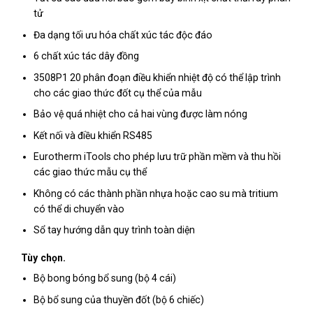
tử
Đa dạng tối ưu hóa chất xúc tác độc đáo
6 chất xúc tác dây đồng
3508P1 20 phân đoạn điều khiển nhiệt độ có thể lập trình
cho các giao thức đốt cụ thể của mẫu
Bảo vệ quá nhiệt cho cả hai vùng được làm nóng
Kết nối và điều khiển RS485
Eurotherm iTools cho phép lưu trữ phần mềm và thu hồi
các giao thức mẫu cụ thể
Không có các thành phần nhựa hoặc cao su mà tritium
có thể di chuyển vào
Sổ tay hướng dẫn quy trình toàn diện
Tùy chọn.
Bộ bong bóng bổ sung (bộ 4 cái)
Bộ bổ sung của thuyền đốt (bộ 6 chiếc)