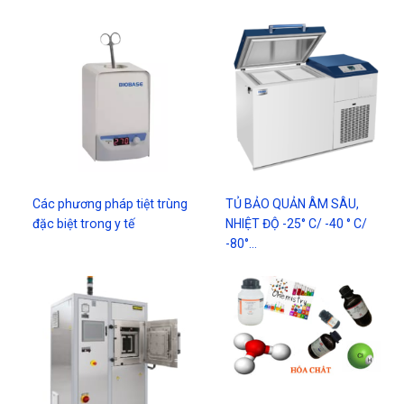
Các phương pháp tiệt trùng
TỦ BẢO QUẢN ÂM SÂU,
đặc biệt trong y tế
NHIỆT ĐỘ -25° C/ -40 ° C/
-80°…