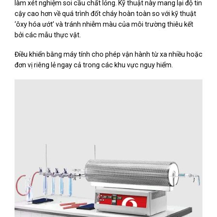
làm xét nghiệm soi cầu chất lỏng. Kỹ thuật này mang lại độ tin
cậy cao hơn về quá trình đốt cháy hoàn toàn so với kỹ thuật
‘ôxy hóa ướt’ và tránh nhiễm màu của môi trường thiêu kết
bởi các mẫu thực vật.
Điều khiển bằng máy tính cho phép vận hành từ xa nhiều hoặc
đơn vị riêng lẻ ngay cả trong các khu vực nguy hiểm.