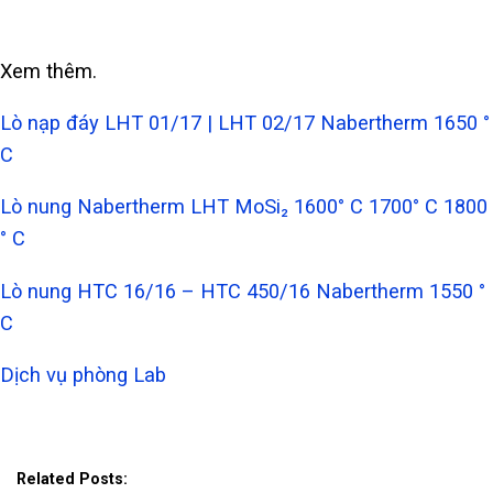
Xem thêm.
Lò nạp đáy LHT 01/17 | LHT 02/17 Nabertherm 1650 °
C
Lò nung Nabertherm LHT MoSi₂ 1600° C 1700° C 1800
° C
Lò nung HTC 16/16 – HTC 450/16 Nabertherm 1550 °
C
Dịch vụ phòng Lab
Related Posts: