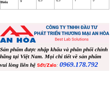
g
0,5
0,5
1
5
thiểu
Sản phẩm được nhập khẩu và phân phối chính
hãng tại Việt Nam. Mọi chi tiết về sản phẩm
0969.178.792
vui lòng liên hệ
:
Sđt/Zalo