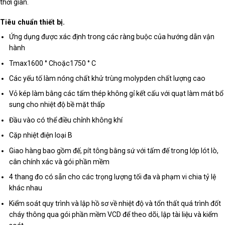
thời gian.
Tiêu chuẩn thiết bị.
Ứng dụng được xác định trong các ràng buộc của hướng dẫn vận
hành
Tmax1600 ° Choặc1750 ° C
Các yếu tố làm nóng chất khử trùng molypden chất lượng cao
Vỏ kép làm bằng các tấm thép không gỉ kết cấu với quạt làm mát bổ
sung cho nhiệt độ bề mặt thấp
Đầu vào có thể điều chỉnh không khí
Cặp nhiệt điện loại B
Giao hàng bao gồm đế, pít tông bằng sứ với tấm đế trong lớp lót lò,
cân chính xác và gói phần mềm
4 thang đo có sẵn cho các trọng lượng tối đa và phạm vi chia tỷ lệ
khác nhau
Kiểm soát quy trình và lập hồ sơ về nhiệt độ và tổn thất quá trình đốt
cháy thông qua gói phần mềm VCD để theo dõi, lập tài liệu và kiểm