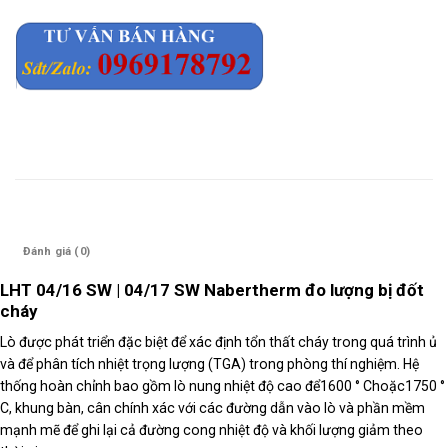
Mô tả
Đánh giá (0)
LHT 04/16 SW | 04/17 SW Nabertherm đo lượng bị đốt
cháy
Lò được phát triển đặc biệt để xác định tổn thất cháy trong quá trình ủ
và để phân tích nhiệt trọng lượng (TGA) trong phòng thí nghiệm. Hệ
thống hoàn chỉnh bao gồm lò nung nhiệt độ cao để1600 ° Choặc1750 °
C, khung bàn, cân chính xác với các đường dẫn vào lò và phần mềm
mạnh mẽ để ghi lại cả đường cong nhiệt độ và khối lượng giảm theo