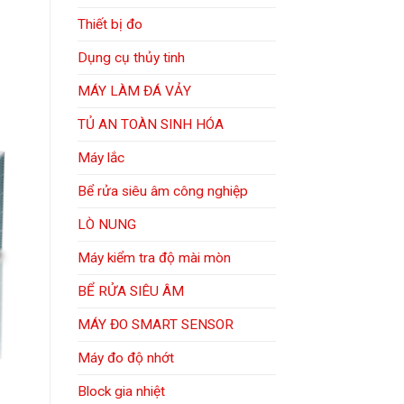
Thiết bị đo
Dụng cụ thủy tinh
MÁY LÀM ĐÁ VẢY
TỦ AN TOÀN SINH HÓA
Máy lắc
Bể rửa siêu âm công nghiệp
LÒ NUNG
Máy kiểm tra độ mài mòn
BỂ RỬA SIÊU ÂM
MÁY ĐO SMART SENSOR
Máy đo độ nhớt
Block gia nhiệt