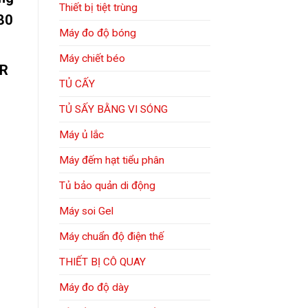
Thiết bị tiệt trùng
380
Máy đo độ bóng
Máy chiết béo
 R
TỦ CẤY
TỦ SẤY BẰNG VI SÓNG
Máy ủ lắc
Máy đếm hạt tiểu phân
Tủ bảo quản di động
Máy soi Gel
Máy chuẩn độ điện thế
THIẾT BỊ CÔ QUAY
Máy đo độ dày