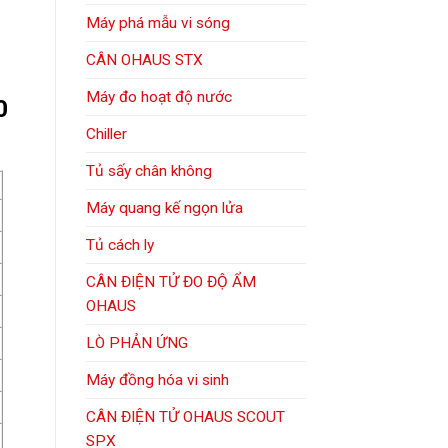
Máy phá mẫu vi sóng
CÂN OHAUS STX
Máy đo hoạt độ nước
0
Chiller
Tủ sấy chân không
Máy quang kế ngọn lửa
Tủ cách ly
CÂN ĐIỆN TỬ ĐO ĐỘ ẨM
OHAUS
LÒ PHẢN ỨNG
Máy đồng hóa vi sinh
CÂN ĐIỆN TỬ OHAUS SCOUT
SPX