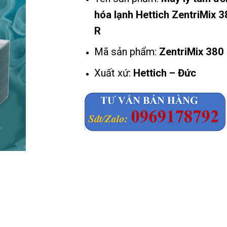
hóa lạnh Hettich ZentriMix 
R
Mã sản phẩm:
ZentriMix 380
Xuất xứ:
Hettich – Đức