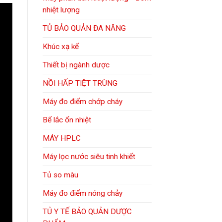
nhiệt lượng
TỦ BẢO QUẢN ĐA NĂNG
Khúc xạ kế
Thiết bị ngành dược
NỒI HẤP TIỆT TRÙNG
Máy đo điểm chớp cháy
Bể lắc ổn nhiệt
MÁY HPLC
Máy lọc nước siêu tinh khiết
Tủ so màu
Máy đo điểm nóng chảy
TỦ Y TẾ BẢO QUẢN DƯỢC