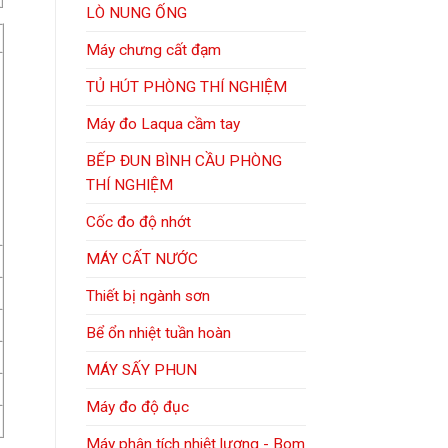
LÒ NUNG ỐNG
Máy chưng cất đạm
TỦ HÚT PHÒNG THÍ NGHIỆM
Máy đo Laqua cầm tay
BẾP ĐUN BÌNH CẦU PHÒNG
THÍ NGHIỆM
Cốc đo độ nhớt
MÁY CẤT NƯỚC
Thiết bị ngành sơn
Bể ổn nhiệt tuần hoàn
MÁY SẤY PHUN
Máy đo độ đục
Máy phân tích nhiệt lượng - Bom