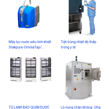
Máy lọc nước siêu tinh khiết
Tiệt trùng nhiệt độ thấp
Stakpure-OmniaTap/…
trong y tế
TỦ LẠNH BẢO QUẢN DƯỢC
Lò nung chân không- Ứng