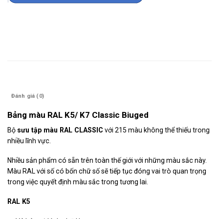
Mô tả
Đánh giá (0)
Bảng màu RAL K5/ K7 Classic Biuged
Bộ
sưu tập màu RAL CLASSIC
với 215 màu không thể thiếu trong
nhiều lĩnh vực.
Nhiều sản phẩm có sẵn trên toàn thế giới với những màu sắc này.
Màu RAL với số có bốn chữ số sẽ tiếp tục đóng vai trò quan trọng
trong việc quyết định màu sắc trong tương lai.
RAL K5