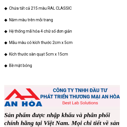
◆ Chứa tất cả 215 màu RAL CLASSIC
◆ Năm màu trên mỗi trang
◆ Hệ thống mã hóa 4 chữ số đơn giản
◆ Mẫu màu có kích thước 2cm x 5cm
◆ Kích thước sàn quạt 5cm x 15cm
◆ Bề mặt bóng
Sản phẩm được nhập khẩu và phân phối
chính hãng tại Việt Nam. Mọi chi tiết về sản