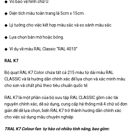
◆ Vỏ bảo vệ hình chữ U.
◆ Diện tích màu toàn trang là 5cm x 15cm.
◆ Lý tưởng cho việc kết hợp màu sắc và so sánh màu sắc.
◆ Lựa chọn bán mờ hoặc bóng.
◆ Ví dụ về màu RAL Classic “RAL 4010”
RAL K7
Bộ quạt RAL K7 Color chứa tất cả 215 màu từ dải màu RAL
CLASSIC và là hướng dẫn chính xác để lựa chọn và xác minh màu
cho sơn và chất phủ theo tiêu chuẩn quốc tế.
RAL K7 là một phần của bộ sưu tập RAL CLASSIC gồm các tài
nguyên chính xác, dễ sử dụng, cung cấp hệ thống mã 4 chữ số đơn
giản để dễ lựa chọn, biến RAL K7 trở thành hướng dẫn chính xác
cho việc sử dụng màu chuyên nghiệp
TRAL K7 Colour fan tự hào có nhiều tính năng, bao gồm: